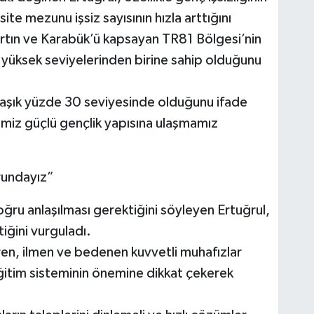
ite mezunu işsiz sayısının hızla arttığını
artın ve Karabük’ü kapsayan TR81 Bölgesi’nin
n yüksek seviyelerinden birine sahip olduğunu
klaşık yüzde 30 seviyesinde olduğunu ifade
imiz güçlü gençlik yapısına ulaşmamız
rundayız”
oğru anlaşılması gerektiğini söyleyen Ertuğrul,
iğini vurguladı.
ren, ilmen ve bedenen kuvvetli muhafızlar
eğitim sisteminin önemine dikkat çekerek