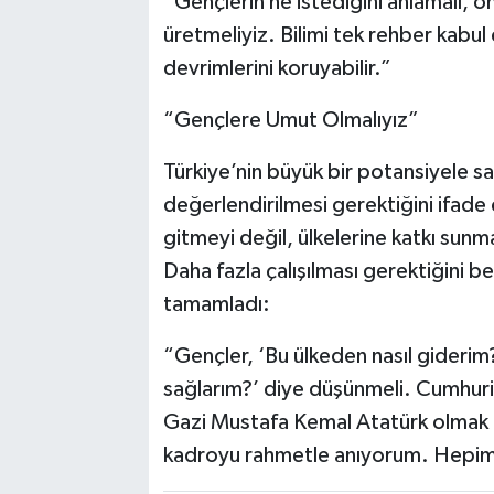
“Gençlerin ne istediğini anlamalı, on
üretmeliyiz. Bilimi tek rehber kabul
devrimlerini koruyabilir.”
“Gençlere Umut Olmalıyız”
Türkiye’nin büyük bir potansiyele 
değerlendirilmesi gerektiğini ifade 
gitmeyi değil, ülkelerine katkı sunm
Daha fazla çalışılması gerektiğini be
tamamladı:
“Gençler, ‘Bu ülkeden nasıl giderim?
sağlarım?’ diye düşünmeli. Cumhur
Gazi Mustafa Kemal Atatürk olmak üz
kadroyu rahmetle anıyorum. Hepimi