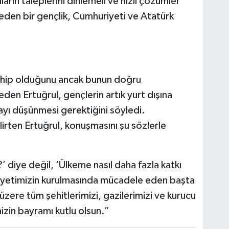
ların taleplerini dinlemeli ve hızlı çözümler
 eden bir gençlik, Cumhuriyeti ve Atatürk
sahip olduğunu ancak bunun doğru
eden Ertuğrul, gençlerin artık yurt dışına
ayı düşünmesi gerektiğini söyledi.
lirten Ertuğrul, konuşmasını şu sözlerle
’ diye değil, ‘Ülkeme nasıl daha fazla katkı
iyetimizin kurulmasında mücadele eden başta
ere tüm şehitlerimizi, gazilerimizi ve kurucu
zin bayramı kutlu olsun.”