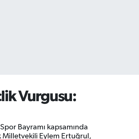
lik Vurgusu:
”
ve Spor Bayramı kapsamında
illetvekili Eylem Ertuğrul,