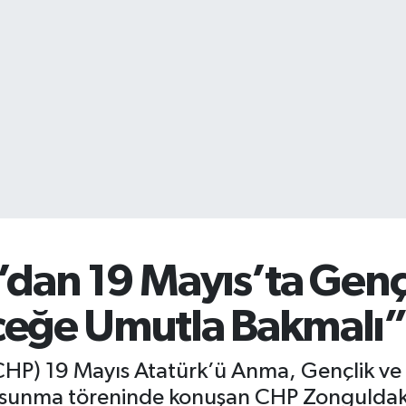
’dan 19 Mayıs’ta Genç
ceğe Umutla Bakmalı
 (CHP) 19 Mayıs Atatürk’ü Anma, Gençlik 
k sunma töreninde konuşan CHP Zonguldak M