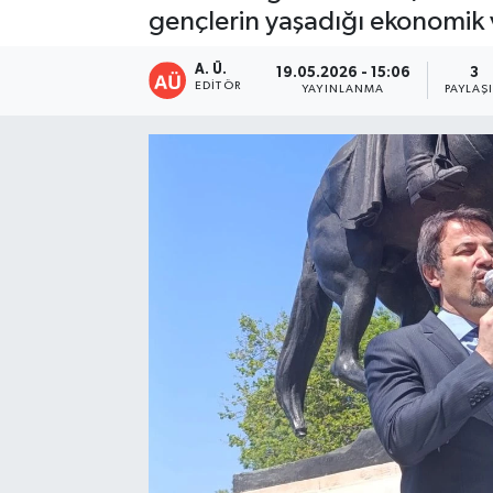
gençlerin yaşadığı ekonomik v
A. Ü.
19.05.2026 - 15:06
3
EDITÖR
YAYINLANMA
PAYLAŞ