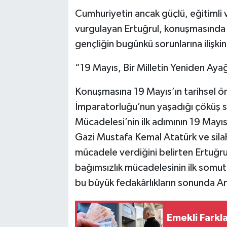
Cumhuriyetin ancak güçlü, eğitimli 
vurgulayan Ertuğrul, konuşmasında
gençliğin bugünkü sorunlarına ilişk
“19 Mayıs, Bir Milletin Yeniden Ayağ
Konuşmasına 19 Mayıs’ın tarihsel ö
İmparatorluğu’nun yaşadığı çöküş s
Mücadelesi’nin ilk adımının 19 Mayıs
Gazi Mustafa Kemal Atatürk ve silah 
mücadele verdiğini belirten Ertuğr
bağımsızlık mücadelesinin ilk somut
bu büyük fedakârlıkların sonunda An
Emekli Fark