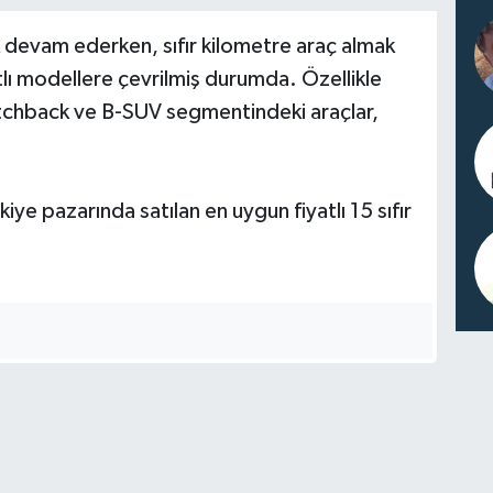
k devam ederken, sıfır kilometre araç almak
tlı modellere çevrilmiş durumda. Özellikle
hatchback ve B-SUV segmentindeki araçlar,
ye pazarında satılan en uygun fiyatlı 15 sıfır