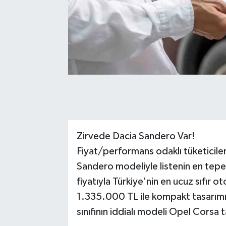
Zirvede Dacia Sandero Var!
Fiyat/performans odaklı tüketiciler
Sandero modeliyle listenin en tepes
fiyatıyla Türkiye'nin en ucuz sıfır 
1.335.000 TL ile kompakt tasarımıy
sınıfının iddialı modeli Opel Corsa 