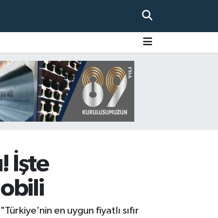
! İşte
obili
Türkiye'nin en uygun fiyatlı sıfır