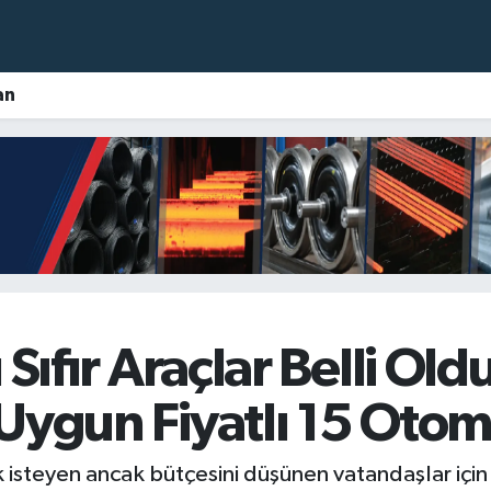
an
Sıfır Araçlar Belli Oldu
Uygun Fiyatlı 15 Otom
k isteyen ancak bütçesini düşünen vatandaşlar için "