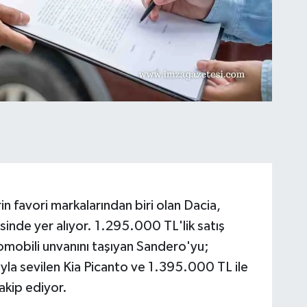
in favori markalarından biri olan Dacia,
inde yer alıyor. 1.295.000 TL'lik satış
otomobili unvanını taşıyan Sandero'yu;
la sevilen Kia Picanto ve 1.395.000 TL ile
takip ediyor.