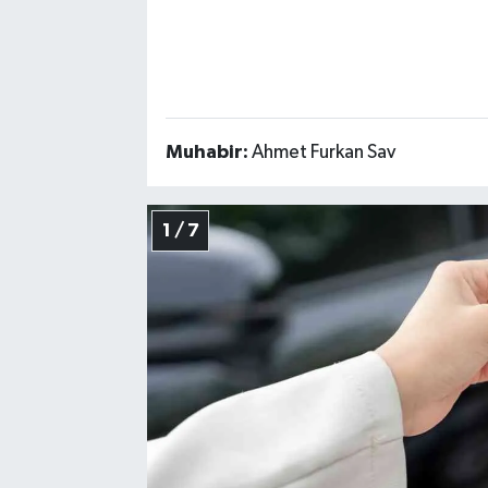
Muhabir:
Ahmet Furkan Sav
1 / 7