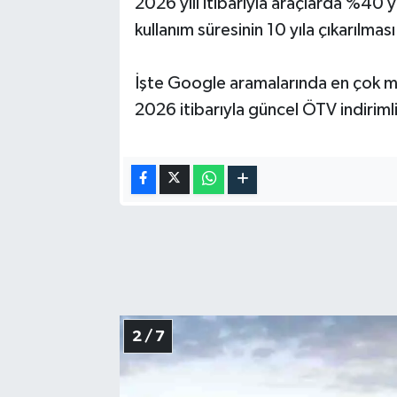
2026 yılı itibarıyla araçlarda %40 ye
kullanım süresinin 10 yıla çıkarılmas
İşte Google aramalarında en çok 
2026 itibarıyla güncel ÖTV indirimli (
2 / 7