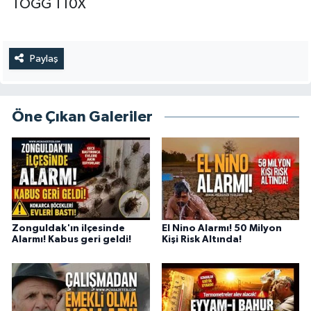
TOGG T10X
Paylaş
Öne Çıkan Galeriler
Zonguldak'ın ilçesinde
El Nino Alarmı! 50 Milyon
Alarmı! Kabus geri geldi!
Kişi Risk Altında!