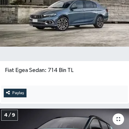
Fiat Egea Sedan: 714 Bin TL
Paylaş
4 / 9