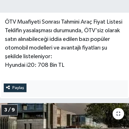
ÖTV Muafiyeti Sonrası Tahmini Araç Fiyat Listesi
Teklifin yasalaşması durumunda, ÖTV'siz olarak
satın alınabileceği iddia edilen bazı popüler
otomobil modelleri ve avantajlı fiyatları şu
şekilde listeleniyor:
Hyundai i20: 708 Bin TL
Paylaş
3 / 9