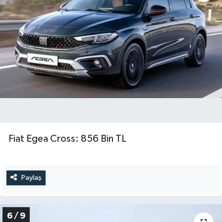
Fiat Egea Cross: 856 Bin TL
Paylaş
6 / 9