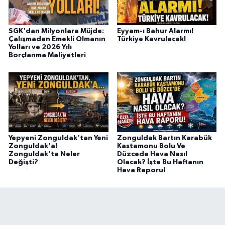
SGK'dan Milyonlara Müjde:
Eyyam-ı Bahur Alarmı!
Çalışmadan Emekli Olmanın
Türkiye Kavrulacak!
Yolları ve 2026 Yılı
Borçlanma Maliyetleri
Yepyeni Zonguldak'tan Yeni
Zonguldak Bartın Karabük
Zonguldak'a!
Kastamonu Bolu Ve
Zonguldak'ta Neler
Düzcede Hava Nasıl
Değişti?
Olacak? İşte Bu Haftanın
Hava Raporu!