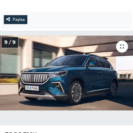
Paylaş
9 / 9