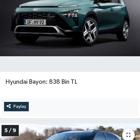
Hyundai Bayon: 838 Bin TL
Paylaş
5 / 9