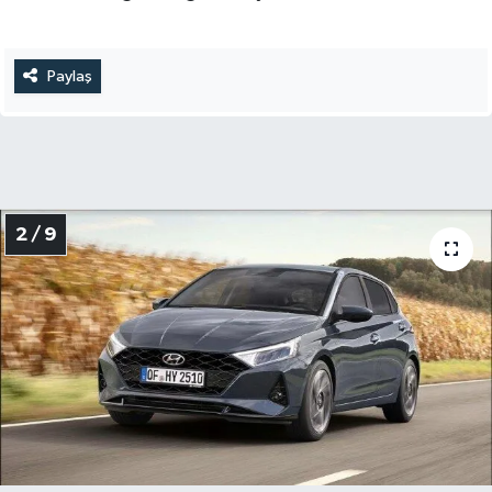
Paylaş
2 / 9