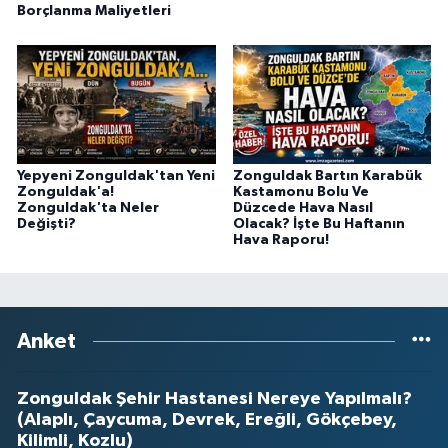
Borçlanma Maliyetleri
Yepyeni Zonguldak'tan Yeni
Zonguldak Bartın Karabük
Zonguldak'a!
Kastamonu Bolu Ve
Zonguldak'ta Neler
Düzcede Hava Nasıl
Değişti?
Olacak? İşte Bu Haftanın
Hava Raporu!
Anket
Zonguldak Şehir Hastanesi Nereye Yapılmalı?
(Alaplı, Çaycuma, Devrek, Ereğli, Gökçebey,
Kilimli, Kozlu)