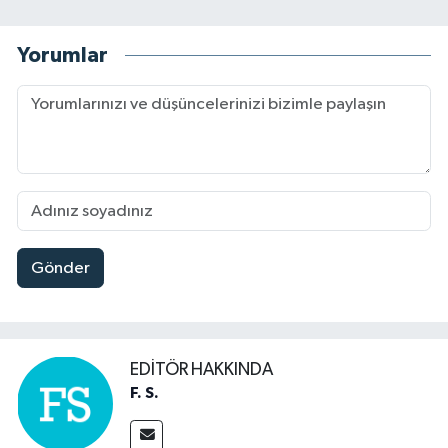
Yorumlar
Gönder
EDITÖR HAKKINDA
F. S.