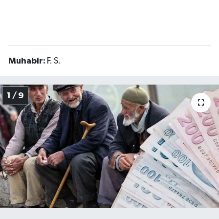
Muhabir:
F. S.
1 / 9