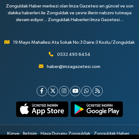
Zonguldak Haber merkezi olan İmza Gazetesi en güncel ve son
dakika haberleri ile Zonguldak ve çevre illerin nabzını tutmaya
devam ediyor... Zonguldak Haberleri İmza Gazetesi...
19 Mayıs Mahallesi Ata Sokak No:3 Daire:3 Kozlu/Zonguldak
0532 495 6454
haber@imzagazetesi.com
Künye
İletişim
Hava Durumu Zonguldak
Zonguldak Haber