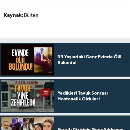
Kaynak:
Bülten
39 Yaşındaki Genç Evinde Ölü
Bulundu!
Yedikleri Tavuk Sonrası
Hastanelik Oldular!
Yeraltı Dizisinin Genç Yıldızının