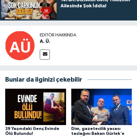
Ailesinde Şok İddia!
EDITÖR HAKKINDA
A. Ü.
Bunlar da ilginizi çekebilir
39 Yaşındaki Genç Evinde
Dim, gazetecilik yasası
Ölü Bulundu!
taslağını Bakan Gürlek'e