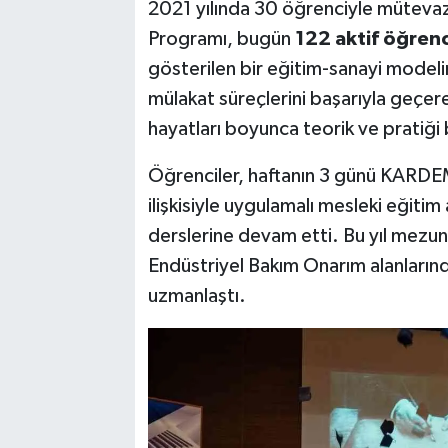
2021 yılında 30 öğrenciyle mütevazı 
Programı, bugün
122 aktif öğren
gösterilen bir eğitim-sanayi model
mülakat süreçlerini başarıyla geçer
hayatları boyunca teorik ve pratiği 
Öğrenciler, haftanın 3 günü KARDEM
ilişkisiyle uygulamalı mesleki eğitim 
derslerine devam etti. Bu yıl mezu
Endüstriyel Bakım Onarım alanlarında
uzmanlaştı.