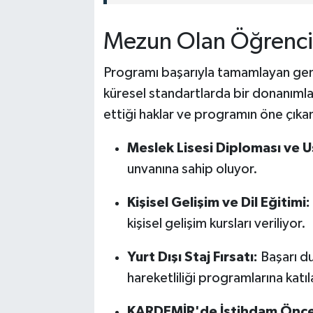
Mezun Olan Öğrencil
Programı başarıyla tamamlayan genç
küresel standartlarda bir donanımla
ettiği haklar ve programın öne çıkan
Meslek Lisesi Diploması ve Us
unvanına sahip oluyor.
Kişisel Gelişim ve Dil Eğitimi:
kişisel gelişim kursları veriliyor.
Yurt Dışı Staj Fırsatı:
Başarı du
hareketliliği programlarına katıl
KARDEMİR'de İstihdam Öncel