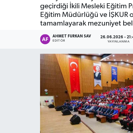
geçirdiği İkili Mesleki Eğitim
Eğitim Müdürlüğü ve İŞKUR ort
tamamlayarak mezuniyet belge
AHMET FURKAN SAV
26.06.2026 - 21:
EDITÖR
YAYINLANMA