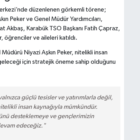
erkezi’nde düzenlenen görkemli törene;
n Peker ve Genel Müdür Yardımcıları,
zat Akbaş, Karabük TSO Başkanı Fatih Çapraz,
, öğrenciler ve aileleri katıldı.
ürü Niyazi Aşkın Peker, nitelikli insan
geleceği için stratejik öneme sahip olduğunu
alnızca güçlü tesisler ve yatırımlarla değil,
nitelikli insan kaynağıyla mümkündür.
cünü desteklemeye ve gençlerimizin
 devam edeceğiz."