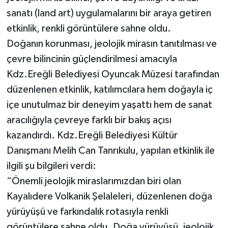
sanatı (land art) uygulamalarını bir araya getiren
etkinlik, renkli görüntülere sahne oldu.
Doğanın korunması, jeolojik mirasın tanıtılması ve
çevre bilincinin güçlendirilmesi amacıyla
Kdz.Ereğli Belediyesi Oyuncak Müzesi tarafından
düzenlenen etkinlik, katılımcılara hem doğayla iç
içe unutulmaz bir deneyim yaşattı hem de sanat
aracılığıyla çevreye farklı bir bakış açısı
kazandırdı. Kdz.Ereğli Belediyesi Kültür
Danışmanı Melih Can Tanrıkulu, yapılan etkinlik ile
ilgili şu bilgileri verdi:
“Önemli jeolojik miraslarımızdan biri olan
Kayalıdere Volkanik Şelaleleri, düzenlenen doğa
yürüyüşü ve farkındalık rotasıyla renkli
görüntülere sahne oldu. Doğa yürüyüşü, jeolojik