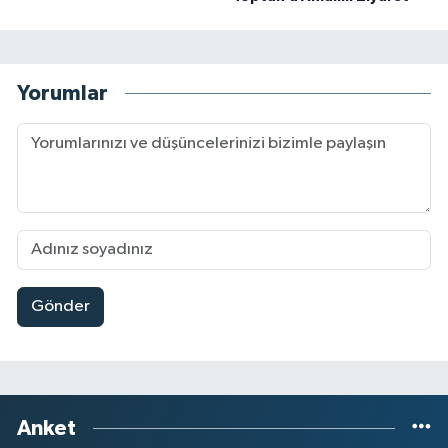
Yorumlar
Gönder
Anket