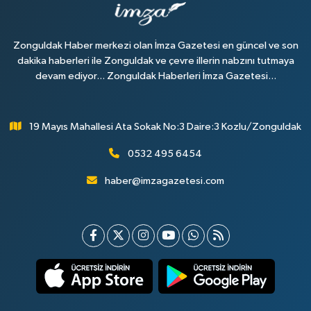
Zonguldak Haber merkezi olan İmza Gazetesi en güncel ve son
dakika haberleri ile Zonguldak ve çevre illerin nabzını tutmaya
devam ediyor... Zonguldak Haberleri İmza Gazetesi...
19 Mayıs Mahallesi Ata Sokak No:3 Daire:3 Kozlu/Zonguldak
0532 495 6454
haber@imzagazetesi.com