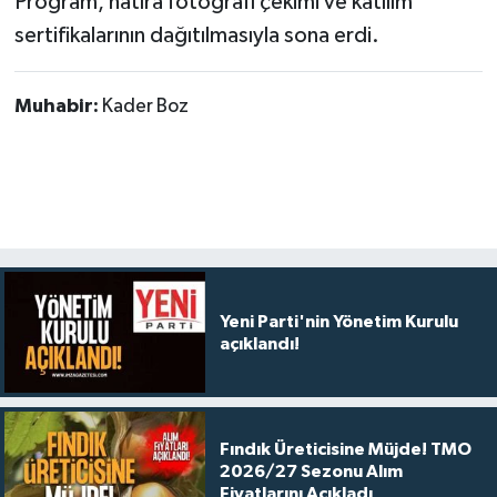
Program, hatıra fotoğrafı çekimi ve katılım
sertifikalarının dağıtılmasıyla sona erdi.
Muhabir:
Kader Boz
Yeni Parti'nin Yönetim Kurulu
açıklandı!
Fındık Üreticisine Müjde! TMO
2026/27 Sezonu Alım
Fiyatlarını Açıkladı