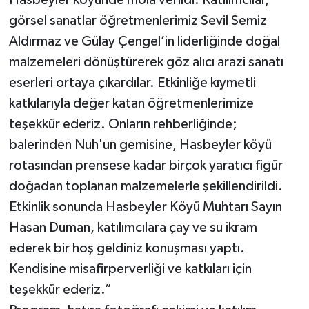
Hasbeyler köyünde mola verildi. Katılımcılar,
görsel sanatlar öğretmenlerimiz Sevil Semiz
Aldırmaz ve Gülay Çengel’in liderliğinde doğal
malzemeleri dönüştürerek göz alıcı arazi sanatı
eserleri ortaya çıkardılar. Etkinliğe kıymetli
katkılarıyla değer katan öğretmenlerimize
teşekkür ederiz. Onların rehberliğinde;
balerinden Nuh'un gemisine, Hasbeyler köyü
rotasından prensese kadar birçok yaratıcı figür
doğadan toplanan malzemelerle şekillendirildi.
Etkinlik sonunda Hasbeyler Köyü Muhtarı Sayın
Hasan Duman, katılımcılara çay ve su ikram
ederek bir hoş geldiniz konuşması yaptı.
Kendisine misafirperverliği ve katkıları için
teşekkür ederiz.”