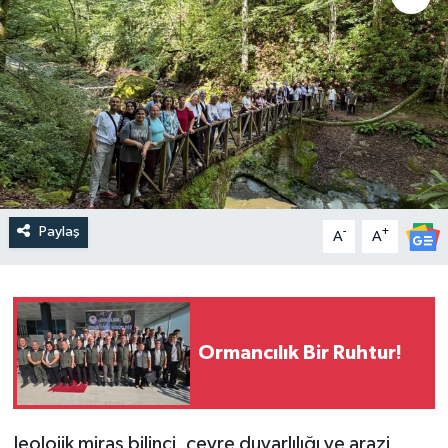
Paylaş
-
+
A
A
Ormancılık Bir Ruhtur!
Jeolojik miras bilinci, çevre duyarlılığı ve arazi