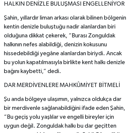
HALKIN DENİZLE BULUŞMASI ENGELLENİYOR
Şahin, yıllardır liman arkası olarak bilinen bölgenin
kentin denizle buluştuğu nadir alanlardan biri
olduğuna dikkat çekerek, “Burası Zonguldak
halkının nefes alabildiği, denizin kokusunu
hissedebildiği yegâne alanlardan biriydi. Ancak
bu yolun kapatılmasıyla birlikte kent halkı denizle
bağını kaybetti,” dedi.
DAR MERDİVENLERE MAHKÛMİYET BİTMELİ
Şu anda bölgeye ulaşımın, yalnızca oldukça dar
bir merdivenle sağlanabildiğini ifade eden Şahin,
“Bu geçiş yolu yaşlılar ve engelli bireyler için
uygun değil. Zonguldak halkı bu dar geçitten