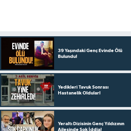
39 Yaşındaki Genç Evinde Ölü
Bulundu!
Yedikleri Tavuk Sonrası
Hastanelik Oldular!
Yeraltı Dizisinin Genç Yıldızının
Ailesinde Şok İddia!