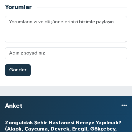
Yorumlar
Gönder
Anket
Zonguldak Şehir Hastanesi Nereye Yapılmalı?
(Alaplı, Çaycuma, Devrek, Ereğli, Gökçebey,