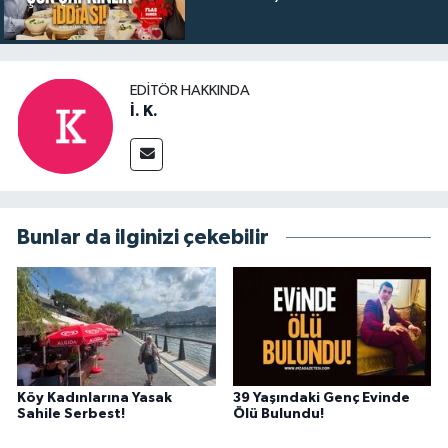
EDITÖR HAKKINDA
İ. K.
Bunlar da ilginizi çekebilir
Köy Kadınlarına Yasak
39 Yaşındaki Genç Evinde
Sahile Serbest!
Ölü Bulundu!