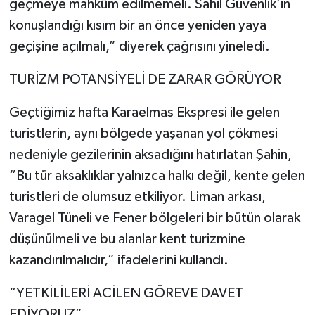
geçmeye mahkûm edilmemeli. Sahil Güvenlik’in
konuşlandığı kısım bir an önce yeniden yaya
geçişine açılmalı,” diyerek çağrısını yineledi.
TURİZM POTANSİYELİ DE ZARAR GÖRÜYOR
Geçtiğimiz hafta Karaelmas Ekspresi ile gelen
turistlerin, aynı bölgede yaşanan yol çökmesi
nedeniyle gezilerinin aksadığını hatırlatan Şahin,
“Bu tür aksaklıklar yalnızca halkı değil, kente gelen
turistleri de olumsuz etkiliyor. Liman arkası,
Varagel Tüneli ve Fener bölgeleri bir bütün olarak
düşünülmeli ve bu alanlar kent turizmine
kazandırılmalıdır,” ifadelerini kullandı.
“YETKİLİLERİ ACİLEN GÖREVE DAVET
EDİYORUZ”