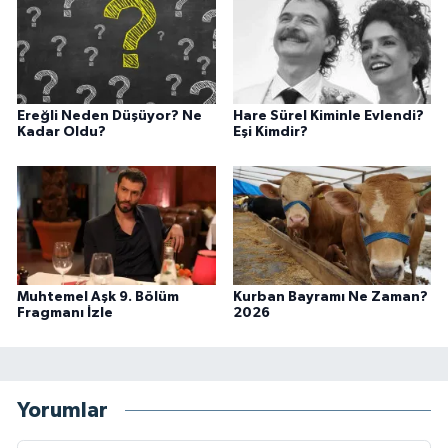
Ereğli Neden Düşüyor? Ne
Hare Sürel Kiminle Evlendi?
Kadar Oldu?
Eşi Kimdir?
Muhtemel Aşk 9. Bölüm
Kurban Bayramı Ne Zaman?
Fragmanı İzle
2026
Yorumlar