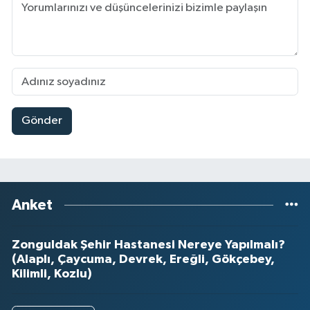
Gönder
Anket
Zonguldak Şehir Hastanesi Nereye Yapılmalı?
(Alaplı, Çaycuma, Devrek, Ereğli, Gökçebey,
Kilimli, Kozlu)