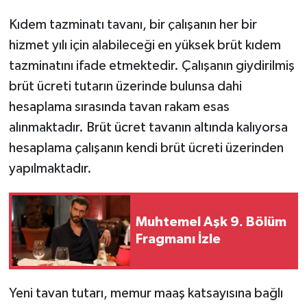
Kıdem tazminatı tavanı, bir çalışanın her bir
hizmet yılı için alabileceği en yüksek brüt kıdem
tazminatını ifade etmektedir. Çalışanın giydirilmiş
brüt ücreti tutarın üzerinde bulunsa dahi
hesaplama sırasında tavan rakam esas
alınmaktadır. Brüt ücret tavanın altında kalıyorsa
hesaplama çalışanın kendi brüt ücreti üzerinden
yapılmaktadır.
Muhtemel Aşk 9. Bölüm
Fragmanı İzle
Yeni tavan tutarı, memur maaş katsayısına bağlı