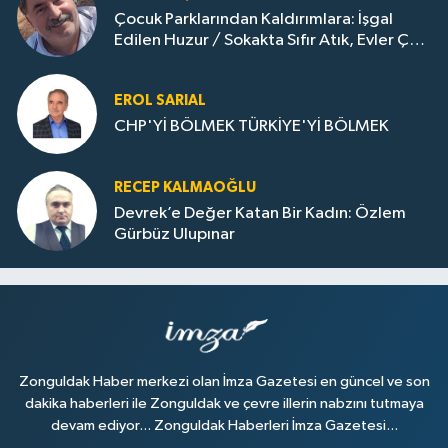
Çocuk Parklarından Kaldırımlara: İşgal
Edilen Huzur / Sokakta Sıfır Atık, Evler Çöp
Dolu
EROL SARIAL
CHP'Yİ BÖLMEK TÜRKİYE'Yİ BÖLMEK
RECEP KALMAOĞLU
Devrek’e Değer Katan Bir Kadın: Özlem
Gürbüz Ulupınar
Zonguldak Haber merkezi olan İmza Gazetesi en güncel ve son
dakika haberleri ile Zonguldak ve çevre illerin nabzını tutmaya
devam ediyor... Zonguldak Haberleri İmza Gazetesi...