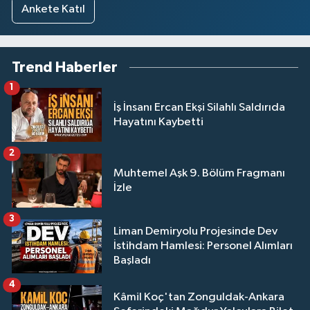
Ankete Katıl
Trend Haberler
1
İş İnsanı Ercan Ekşi Silahlı Saldırıda
Hayatını Kaybetti
2
Muhtemel Aşk 9. Bölüm Fragmanı
İzle
3
Liman Demiryolu Projesinde Dev
İstihdam Hamlesi: Personel Alımları
Başladı
4
Kâmil Koç'tan Zonguldak-Ankara