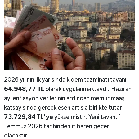
2026 yılının ilk yarısında kıdem tazminatı tavanı
64.948,77 TL
olarak uygulanmaktaydı. Haziran
ayı enflasyon verilerinin ardından memur maaş
katsayısında gerçekleşen artışla birlikte tutar
73.729,84 TL'ye
yükselmiştir. Yeni tavan, 1
Temmuz 2026 tarihinden itibaren geçerli
olacaktır.