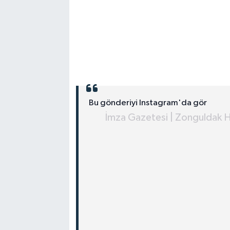
Bu gönderiyi Instagram'da gör
İmza Gazetesi | Zonguldak H