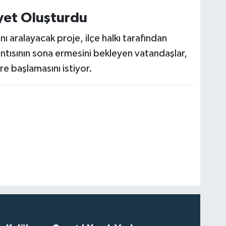
yet Oluşturdu
 aralayacak proje, ilçe halkı tarafından
ıntısının sona ermesini bekleyen vatandaşlar,
re başlamasını istiyor.