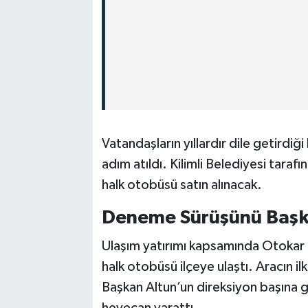
Vatandaşların yıllardır dile getirdiğ
adım atıldı. Kilimli Belediyesi taraf
halk otobüsü satın alınacak.
Deneme Sürüşünü Başka
Ulaşım yatırımı kapsamında Otokar 
halk otobüsü ilçeye ulaştı. Aracın il
Başkan Altun’un direksiyon başına 
heyecan yarattı.