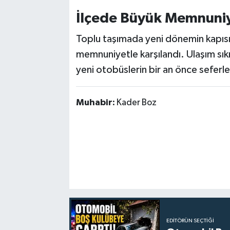
İlçede Büyük Memnuni
Toplu taşımada yeni dönemin kapısını
memnuniyetle karşılandı. Ulaşım sık
yeni otobüslerin bir an önce seferle
Muhabir:
Kader Boz
EDITÖRÜN SEÇTIĞI