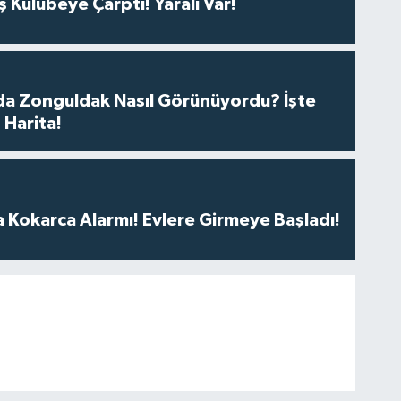
Kulübeye Çarptı! Yaralı Var!
da Zonguldak Nasıl Görünüyordu? İşte
 Harita!
 Kokarca Alarmı! Evlere Girmeye Başladı!