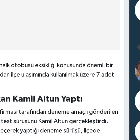
i halk otobüsü eksikliği konusunda önemli bir
ından ilçe ulaşımında kullanılmak üzere 7 adet
n Kamil Altun Yaptı
firması tarafından deneme amaçlı gönderilen
k test sürüşünü Kamil Altun gerçekleştirdi.
geçerek yaptığı deneme sürüşü, ilçede