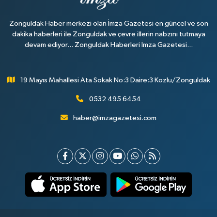
Zonguldak Haber merkezi olan İmza Gazetesi en güncel ve son
dakika haberleri ile Zonguldak ve çevre illerin nabzını tutmaya
devam ediyor... Zonguldak Haberleri İmza Gazetesi...
19 Mayıs Mahallesi Ata Sokak No:3 Daire:3 Kozlu/Zonguldak
0532 495 6454
haber@imzagazetesi.com