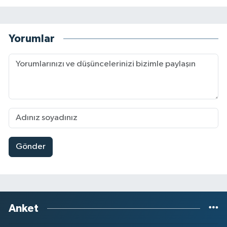
Yorumlar
Gönder
Anket