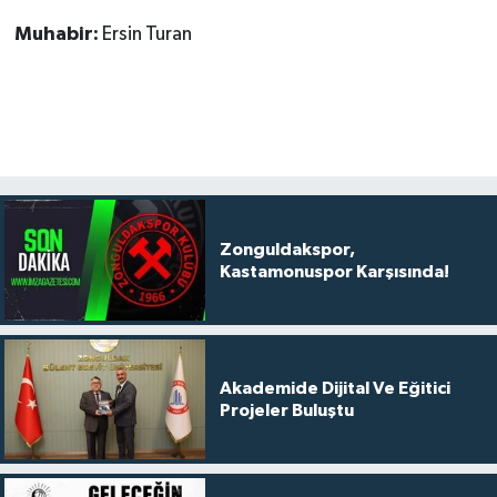
Muhabir:
Ersin Turan
Zonguldakspor,
Kastamonuspor Karşısında!
Akademide Dijital Ve Eğitici
Projeler Buluştu