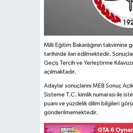
Milli Eğitim Bakanlığının takvimin
tarihinde ilan edilmektedir. Sonuç
Geçiş Tercih ve Yerleştirme Kılavuzu 
açılmaktadır.
Adaylar sonuçlarını MEB Sonuç Açı
Sisteme T.C. kimlik numarası ile iste
puanı ve yüzdelik dilim bilgileri gö
gönderilmemektedir.
GTA 6 Oynanış