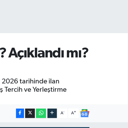
? Açıklandı mı?
 2026 tarihinde ilan
 Tercih ve Yerleştirme
-
+
A
A