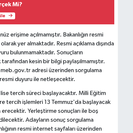
rçek Mi?
üle
nüz erişime açılmamıştır. Bakanlığın resmi
olarak yer almaktadır. Resmi açıklama dışında
duyuru bulunmamaktadır. Sonuçların
 tarafından kesin bir bilgi paylaşılmamıştır.
.meb.gov.tr adresi üzerinden sorgulama
 resmi duyuru ile netleşecektir.
lise tercih süreci başlayacaktır. Milli Eğitim
öre tercih işlemleri 13 Temmuz'da başlayacak
recektir. Yerleştirme sonuçları ile boş
edilecektir. Adayların sonuç sorgulama
anlığının resmi internet sayfaları üzerinden