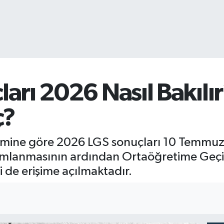
arı 2026 Nasıl Bakılır
ç?
kvimine göre 2026 LGS sonuçları 10 Temmuz
ımlanmasının ardından Ortaöğretime Geçiş
ri de erişime açılmaktadır.