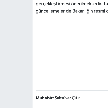
gerçekleştirmesi önerilmektedir. tarih
güncellemeler de Bakanlığın resmi d
Muhabir:
Şahsüver Çıtır