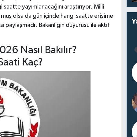
 saatte yayımlanacağını araştırıyor. Milli
urmuş olsa da gün içinde hangi saatte erişime
Y
gisi paylaşmadı. Bakanlığın duyurusu ile aktif
26 Nasıl Bakılır?
Saati Kaç?