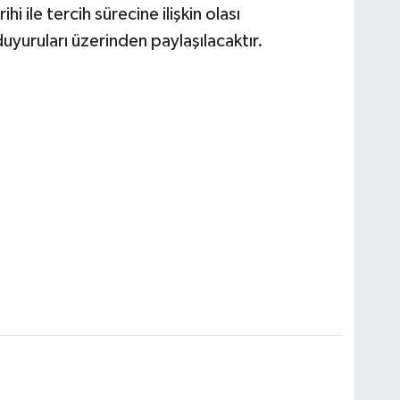
i ile tercih sürecine ilişkin olası
uyuruları üzerinden paylaşılacaktır.