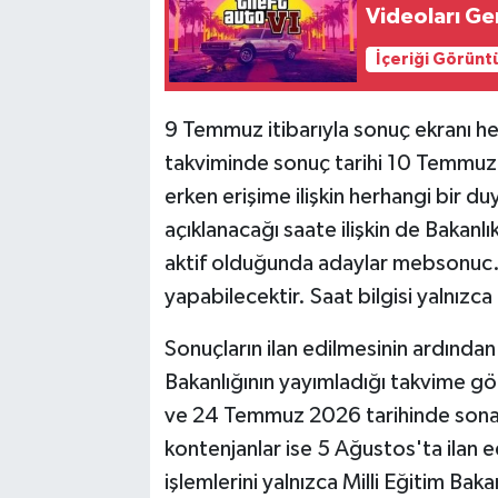
Videoları Ge
İçeriği Görünt
9 Temmuz itibarıyla sonuç ekranı he
takviminde sonuç tarihi 10 Temmuz 
erken erişime ilişkin herhangi bir 
açıklanacağı saate ilişkin de Bakanlık
aktif olduğunda adaylar mebsonuc
yapabilecektir. Saat bilgisi yalnızca
Sonuçların ilan edilmesinin ardından 
Bakanlığının yayımladığı takvime g
ve 24 Temmuz 2026 tarihinde sona e
kontenjanlar ise 5 Ağustos'ta ilan 
işlemlerini yalnızca Milli Eğitim Bak