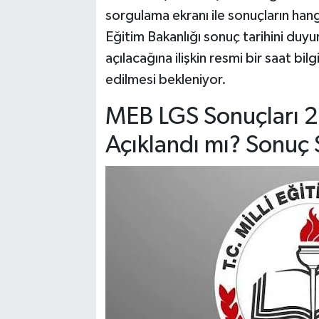
sorgulama ekranı ile sonuçların hangi
Eğitim Bakanlığı sonuç tarihini duy
açılacağına ilişkin resmi bir saat bil
edilmesi bekleniyor.
MEB LGS Sonuçları 20
Açıklandı mı? Sonuç 