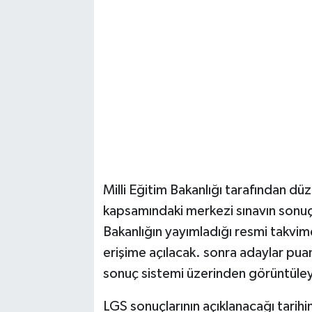
Milli Eğitim Bakanlığı tarafından d
kapsamındaki merkezi sınavın sonuç
Bakanlığın yayımladığı resmi tak
erişime açılacak. sonra adaylar puan
sonuç sistemi üzerinden görüntüle
LGS sonuçlarının açıklanacağı tarihin