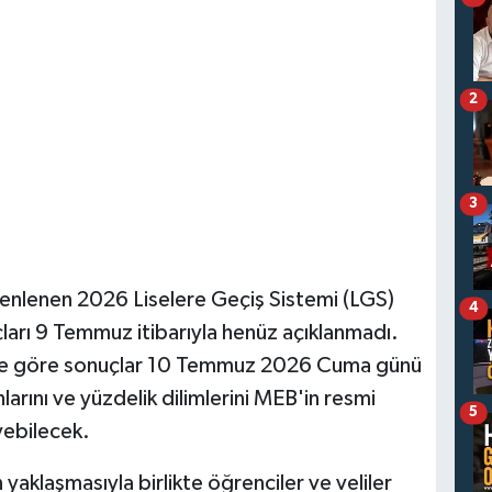
2
3
üzenlenen 2026 Liselere Geçiş Sistemi (LGS)
4
ları 9 Temmuz itibarıyla henüz açıklanmadı.
vime göre sonuçlar 10 Temmuz 2026 Cuma günü
larını ve yüzdelik dilimlerini MEB'in resmi
5
yebilecek.
 yaklaşmasıyla birlikte öğrenciler ve veliler