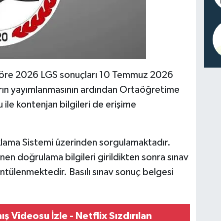
e göre 2026 LGS sonuçları 10 Temmuz 2026
ların yayımlanmasının ardından Ortaöğretime
ile kontenjan bilgileri de erişime
klama Sistemi üzerinden sorgulamaktadır.
nen doğrulama bilgileri girildikten sonra sınav
rüntülenmektedir. Basılı sınav sonuç belgesi
 Videosu İzle - Netflix Sızdırılan