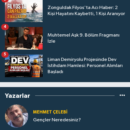
Zonguldak Filyos'ta Acı Haber: 2
Kişi Hayatını Kaybetti, 1 Kişi Aranıyor
4
Muhtemel Aşk 9. Bölüm Fragmanı
İzle
5
Liman Demiryolu Projesinde Dev
İstihdam Hamlesi: Personel Alımları
Başladı
Yazarlar
MEHMET ÇELEBI
Gençler Neredesiniz?