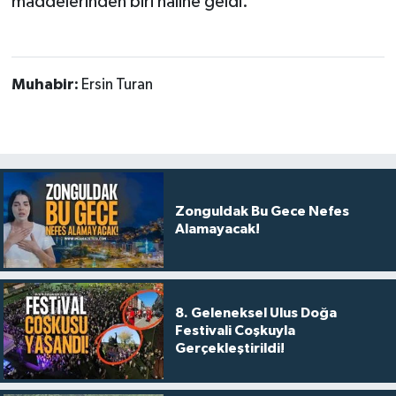
maddelerinden biri haline geldi.
Muhabir:
Ersin Turan
Zonguldak Bu Gece Nefes
Alamayacak!
8. Geleneksel Ulus Doğa
Festivali Coşkuyla
Gerçekleştirildi!