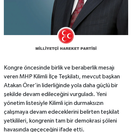
​Kongre öncesinde birlik ve beraberlik mesajı
veren MHP Kilimli İlçe Teşkilatı, mevcut başkan
Atakan Örer’in liderliğinde yola daha güçlü bir
şekilde devam edileceğini vurguladı. Yeni
yönetim listesiyle Kilimli için durmaksızın
çalışmaya devam edeceklerini belirten teşkilat
yetkilileri, kongrenin tam bir demokrasi şöleni
havasında geçeceğini ifade etti.