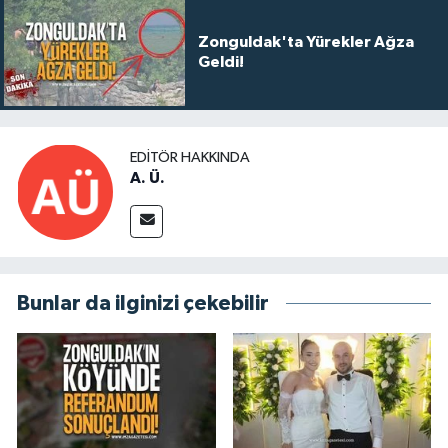
Zonguldak'ta Yürekler Ağza
Geldi!
EDITÖR HAKKINDA
A. Ü.
Bunlar da ilginizi çekebilir