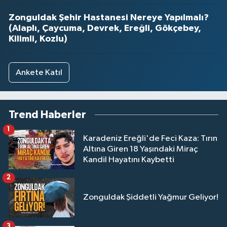
Zonguldak Şehir Hastanesi Nereye Yapılmalı?
(Alaplı, Çaycuma, Devrek, Ereğli, Gökçebey,
Kilimli, Kozlu)
Ankete Katıl
Trend Haberler
1
Karadeniz Ereğli'de Feci Kaza: Tırın
Altına Giren 18 Yaşındaki Miraç
Kandil Hayatını Kaybetti
2
Zonguldak Şiddetli Yağmur Geliyor!
3