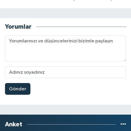
Yorumlar
Gönder
Anket