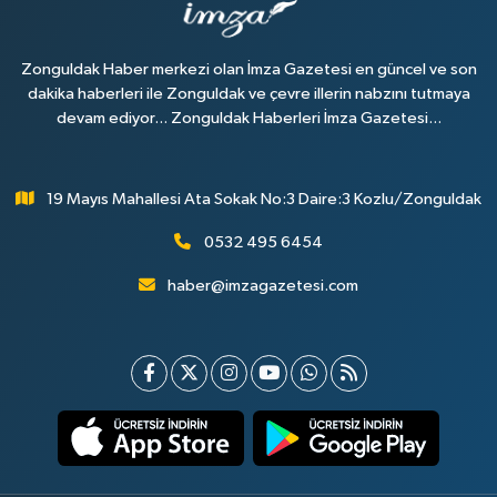
Zonguldak Haber merkezi olan İmza Gazetesi en güncel ve son
dakika haberleri ile Zonguldak ve çevre illerin nabzını tutmaya
devam ediyor... Zonguldak Haberleri İmza Gazetesi...
19 Mayıs Mahallesi Ata Sokak No:3 Daire:3 Kozlu/Zonguldak
0532 495 6454
haber@imzagazetesi.com