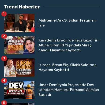
Trend Haberler
1
Muhtemel Aşk 9. Bölüm Fragmanı
İzle
2
Karadeniz Ereğli'de Feci Kaza: Tırın
Altına Giren 18 Yaşındaki Miraç
Kandil Hayatını Kaybetti
3
İş İnsanı Ercan Ekşi Silahlı Saldırıda
Hayatını Kaybetti
4
Liman Demiryolu Projesinde Dev
İstihdam Hamlesi: Personel Alımları
Başladı
5