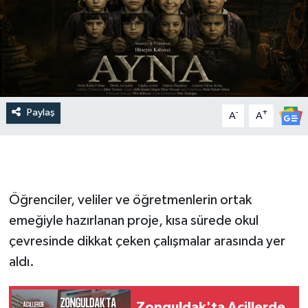
Paylaş
-
+
A
A
Öğrenciler, veliler ve öğretmenlerin ortak
emeğiyle hazırlanan proje, kısa sürede okul
çevresinde dikkat çeken çalışmalar arasında yer
aldı.
Zonguldak'ta Acillerde