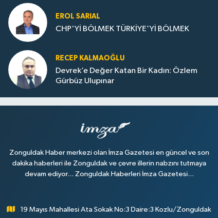
EROL SARIAL
CHP'Yİ BÖLMEK TÜRKİYE'Yİ BÖLMEK
RECEP KALMAOĞLU
Devrek’e Değer Katan Bir Kadın: Özlem
Gürbüz Ulupınar
Zonguldak Haber merkezi olan İmza Gazetesi en güncel ve son
dakika haberleri ile Zonguldak ve çevre illerin nabzını tutmaya
devam ediyor... Zonguldak Haberleri İmza Gazetesi...
19 Mayıs Mahallesi Ata Sokak No:3 Daire:3 Kozlu/Zonguldak