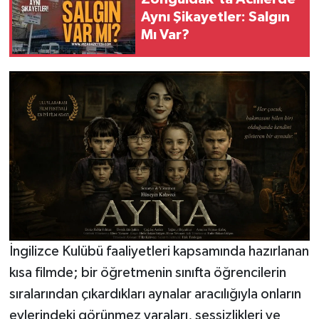
Aynı Şikayetler: Salgın
Mı Var?
İngilizce Kulübü faaliyetleri kapsamında hazırlanan
kısa filmde; bir öğretmenin sınıfta öğrencilerin
sıralarından çıkardıkları aynalar aracılığıyla onların
evlerindeki görünmez yaraları, sessizlikleri ve