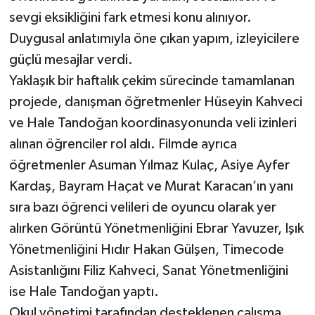
sevgi eksikliğini fark etmesi konu alınıyor.
Duygusal anlatımıyla öne çıkan yapım, izleyicilere
güçlü mesajlar verdi.
Yaklaşık bir haftalık çekim sürecinde tamamlanan
projede, danışman öğretmenler Hüseyin Kahveci
ve Hale Tandoğan koordinasyonunda veli izinleri
alınan öğrenciler rol aldı. Filmde ayrıca
öğretmenler Asuman Yılmaz Kulaç, Asiye Ayfer
Kardaş, Bayram Haçat ve Murat Karacan’ın yanı
sıra bazı öğrenci velileri de oyuncu olarak yer
alırken Görüntü Yönetmenliğini Ebrar Yavuzer, Işık
Yönetmenliğini Hıdır Hakan Gülşen, Timecode
Asistanlığını Filiz Kahveci, Sanat Yönetmenliğini
ise Hale Tandoğan yaptı.
Okul yönetimi tarafından desteklenen çalışma,