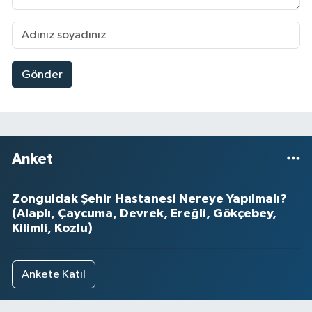
Gönder
Anket
Zonguldak Şehir Hastanesi Nereye Yapılmalı?
(Alaplı, Çaycuma, Devrek, Ereğli, Gökçebey,
Kilimli, Kozlu)
Ankete Katıl