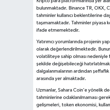
Kripto para platformlarında yer alan 
bulunmaktadır. Binance TR, OKX, C
tahminler kullanıcı beklentilerine da
taşımamaktadır. Tahminler piyasa k
ifade etmemektedir.
Yatırımcı yorumlarında projenin yap
olarak değerlendirilmektedir. Bunun
volatiliteye sahip olması nedeniyle f
şekilde değişebileceği hatırlatılm
dalgalanmalarının ardından şeffaflık 
arasında yer almaktadır.
Uzmanlar, Sahara Coin'e yönelik değ
tahminlerine odaklanılmaması gerekt
gelişmeleri, token ekonomisi, kullan