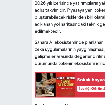
2026 yılı içerisinde yatırımcıların ya
açılış takvimidir. Piyasaya yeni toke
oluşturabilecek risklerden biri olar
açıklanan yol haritasındaki teknik g
edilmektedir.
Sahara AI ekosisteminde planlanan a
zekâ uygulamalarının yaygınlaşması, 
gelişmeler arasında değerlendirilme
durumunda tokenın ekosistem içindek
Sokak hayvanı
İçeriği Görünt