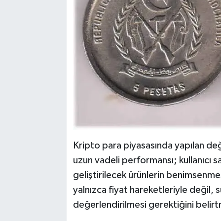
Kripto para piyasasında yapılan de
uzun vadeli performansı; kullanıcı s
geliştirilecek ürünlerin benimsenmes
yalnızca fiyat hareketleriyle değil,
değerlendirilmesi gerektiğini belir