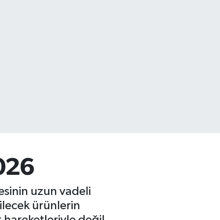
2026
sinin uzun vadeli
ilecek ürünlerin
hareketleriyle değil,