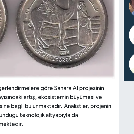
ğerlendirmelere göre Sahara AI projesinin
ayısındaki artış, ekosistemin büyümesi ve
ine bağlı bulunmaktadır. Analistler, projenin
 sunduğu teknolojik altyapıyla da
tmektedir.