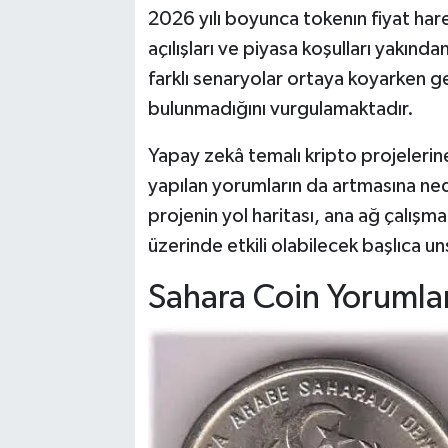
2026 yılı boyunca tokenın fiyat hare
açılışları ve piyasa koşulları yakın
farklı senaryolar ortaya koyarken ge
bulunmadığını vurgulamaktadır.
Yapay zekâ temalı kripto projelerine
yapılan yorumların da artmasına ned
projenin yol haritası, ana ağ çalışmal
üzerinde etkili olabilecek başlıca u
Sahara Coin Yorumla