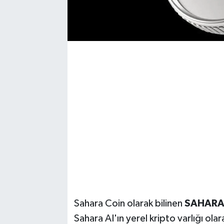
Sahara Coin olarak bilinen
SAHAR
Sahara AI'ın yerel kripto varlığı ol