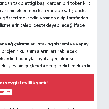
kından takip ettiği başlıklardan biri token kilit
n arzının eklenmesi kısa vadede satış baskısı
ak gösterilmektedir. yanında ekip tarafından
elişmelerin talebi destekleyebileceği ifade
na ağ çalışmaları, staking sistemi ve yapay
projenin kullanım alanını artırabilecek
ktedir. başarıyla hayata geçirilmesi
i işlevinin güçlenebileceği belirtilmektedir.
 sevgisi evlilik şartı!
üle