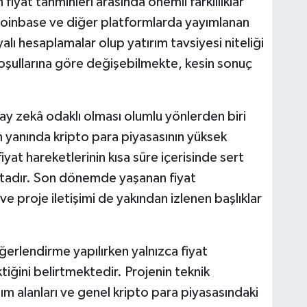
fiyat tahminleri arasında önemli farklılıklar
oinbase ve diğer platformlarda yayımlanan
yalı hesaplamalar olup yatırım tavsiyesi niteliği
oşullarına göre değişebilmekte, kesin sonuç
ay zekâ odaklı olması olumlu yönlerden biri
 yanında kripto para piyasasının yüksek
iyat hareketlerinin kısa süre içerisinde sert
aktadır. Son dönemde yaşanan fiyat
ve proje iletişimi de yakından izlenen başlıklar
erlendirme yapılırken yalnızca fiyat
iğini belirtmektedir. Projenin teknik
ım alanları ve genel kripto para piyasasındaki