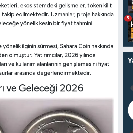
ketleri, ekosistemdeki gelişmeler, token kilit
dan takip edilmektedir. Uzmanlar, proje hakkında
5
leceğe yönelik kesin bir fiyat tahmini
 yönelik ilginin sürmesi, Sahara Coin hakkında
en olmuştur. Yatırımcılar, 2026 yılında
Y
arı ve kullanım alanlarının genişlemesini fiyat
nsurlar arasında değerlendirmektedir.
rı ve Geleceği 2026