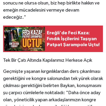
sonucu ne olursa olsun, biz hep birlikte hakkın ve
emeğin mücadelesini vermeye devam
edeceğiz."
Ereğli'de Feci Kaza:
Fındık İşçilerini Taşıyan
Patpat Şarampole Uçtu!
​Tek Bir Çatı Altında Kapılarımız Herkese Açık
​Geçmişte yaşanan kırgınlıklardan ders çıkarılması
gerektiğini ve kongre salonundan tek yürek olarak
çıkılması gerektiğini belirten Baykan, konuşmasını
şu çarpıcı cümlelerle noktaladı: "Daha önce aday
olan, yöneticilik yapan arkadaşlarımızın kongre