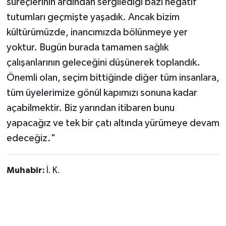
süreçlerinin ardından sergilediği bazı negatif
tutumları geçmişte yaşadık. Ancak bizim
kültürümüzde, inancımızda bölünmeye yer
yoktur. Bugün burada tamamen sağlık
çalışanlarının geleceğini düşünerek toplandık.
Önemli olan, seçim bittiğinde diğer tüm insanlara,
tüm üyelerimize gönül kapımızı sonuna kadar
açabilmektir. Biz yarından itibaren bunu
yapacağız ve tek bir çatı altında yürümeye devam
edeceğiz."
Muhabir:
İ. K.