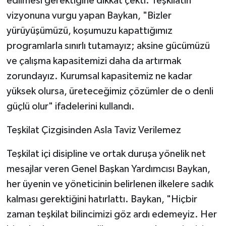
edilmesi gerektiğine dikkat çekti. Teşkilatın
vizyonuna vurgu yapan Baykan, "Bizler
yürüyüşümüzü, koşumuzu kapattığımız
programlarla sınırlı tutamayız; aksine gücümüzü
ve çalışma kapasitemizi daha da artırmak
zorundayız. Kurumsal kapasitemiz ne kadar
yüksek olursa, üreteceğimiz çözümler de o denli
güçlü olur" ifadelerini kullandı.
​Teşkilat Çizgisinden Asla Taviz Verilemez
​Teşkilat içi disipline ve ortak duruşa yönelik net
mesajlar veren Genel Başkan Yardımcısı Baykan,
her üyenin ve yöneticinin belirlenen ilkelere sadık
kalması gerektiğini hatırlattı. Baykan, "Hiçbir
zaman teşkilat bilincimizi göz ardı edemeyiz. Her