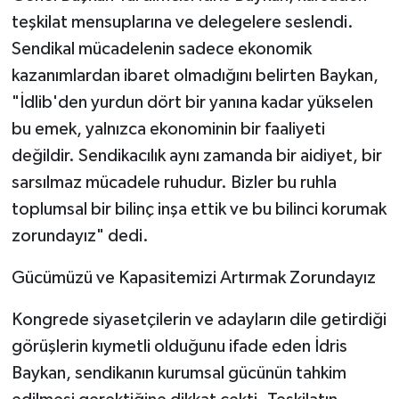
teşkilat mensuplarına ve delegelere seslendi.
Sendikal mücadelenin sadece ekonomik
kazanımlardan ibaret olmadığını belirten Baykan,
"İdlib'den yurdun dört bir yanına kadar yükselen
bu emek, yalnızca ekonominin bir faaliyeti
değildir. Sendikacılık aynı zamanda bir aidiyet, bir
sarsılmaz mücadele ruhudur. Bizler bu ruhla
toplumsal bir bilinç inşa ettik ve bu bilinci korumak
zorundayız" dedi.
​Gücümüzü ve Kapasitemizi Artırmak Zorundayız
​Kongrede siyasetçilerin ve adayların dile getirdiği
görüşlerin kıymetli olduğunu ifade eden İdris
Baykan, sendikanın kurumsal gücünün tahkim