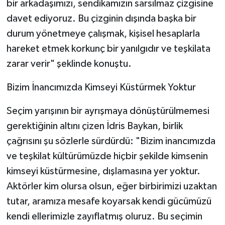
bir arkadaşımızı, sendikamızın sarsılmaz çizgisine
davet ediyoruz. Bu çizginin dışında başka bir
durum yönetmeye çalışmak, kişisel hesaplarla
hareket etmek korkunç bir yanılgıdır ve teşkilata
zarar verir" şeklinde konuştu.
​Bizim İnancımızda Kimseyi Küstürmek Yoktur
​Seçim yarışının bir ayrışmaya dönüştürülmemesi
gerektiğinin altını çizen İdris Baykan, birlik
çağrısını şu sözlerle sürdürdü: "Bizim inancımızda
ve teşkilat kültürümüzde hiçbir şekilde kimsenin
kimseyi küstürmesine, dışlamasına yer yoktur.
Aktörler kim olursa olsun, eğer birbirimizi uzaktan
tutar, aramıza mesafe koyarsak kendi gücümüzü
kendi ellerimizle zayıflatmış oluruz. Bu seçimin