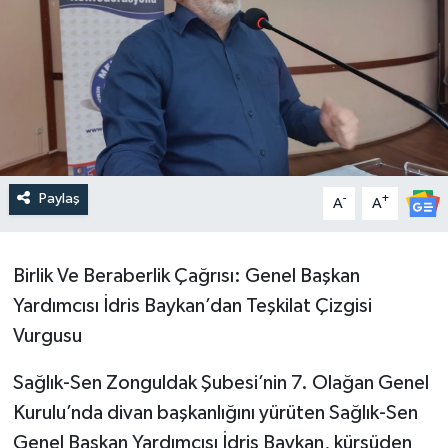
Paylaş
-
+
A
A
Birlik Ve Beraberlik Çağrısı: Genel Başkan
Yardımcısı İdris Baykan’dan Teşkilat Çizgisi
Vurgusu
​Sağlık-Sen Zonguldak Şubesi’nin 7. Olağan Genel
Kurulu’nda divan başkanlığını yürüten Sağlık-Sen
Genel Başkan Yardımcısı İdris Baykan, kürsüden