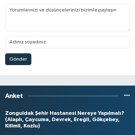
Gönder
Anket
Zonguldak Şehir Hastanesi Nereye Yapılmalı?
(Alaplı, Çaycuma, Devrek, Ereğli, Gökçebey,
Kilimli, Kozlu)