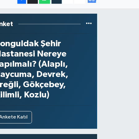
nket
onguldak Şehir
astanesi Nereye
apılmalı? (Alaplı,
aycuma, Devrek,
reğli, Gökçebey,
ilimli, Kozlu)
Ankete Katıl