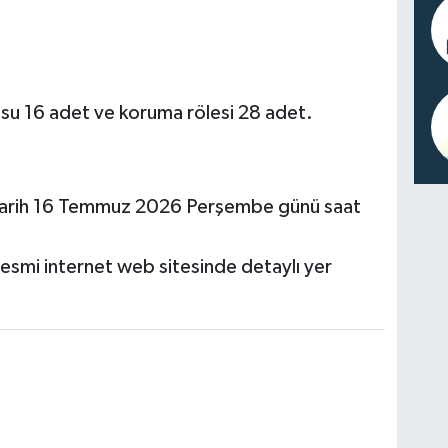
fosu 16 adet ve koruma rölesi 28 adet.
son tarih 16 Temmuz 2026 Perşembe günü saat
 resmi internet web sitesinde detaylı yer