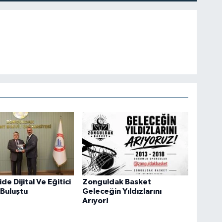
e Dijital Ve Eğitici
Zonguldak Basket
 Buluştu
Geleceğin Yıldızlarını
Arıyor!