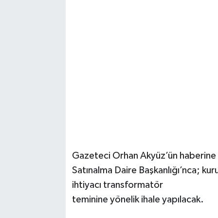
Gazeteci Orhan Akyüz’ün haberine
Satınalma Daire Başkanlığı’nca; ku
ihtiyacı transformatör
teminine yönelik ihale yapılacak.