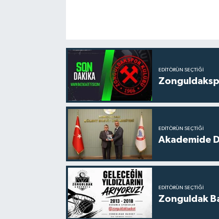
EDITÖRÜN SEÇTIĞI
Zonguldakspo
EDITÖRÜN SEÇTIĞI
Akademide Dij
EDITÖRÜN SEÇTIĞI
Zonguldak Bas