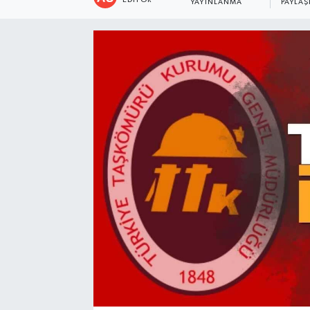
EDITÖR
YAYINLANMA
PAYLAŞ