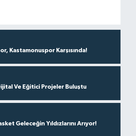
r, Kastamonuspor Karşısında!
ital Ve Eğitici Projeler Buluştu
ket Geleceğin Yıldızlarını Arıyor!