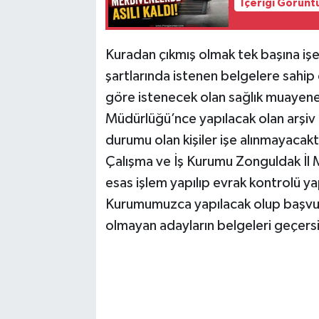
İçeriği Görünt
Kuradan çıkmış olmak tek başına iş
şartlarında istenen belgelere sah
göre istenecek olan sağlık muayen
Müdürlüğü’nce yapılacak olan arşiv 
durumu olan kişiler işe alınmayacaktı
Çalışma ve İş Kurumu Zonguldak İl 
esas işlem yapılıp evrak kontrolü y
Kurumumuzca yapılacak olup başvur
olmayan adayların belgeleri geçersiz