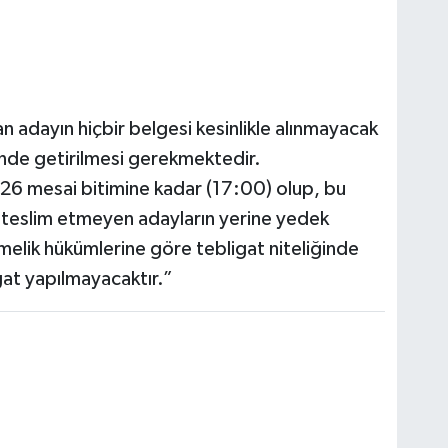
an adayın hiçbir belgesi kesinlikle alınmayacak
sinde getirilmesi gerekmektedir.
2026 mesai bitimine kadar (17:00) olup, bu
 teslim etmeyen adayların yerine yedek
tmelik hükümlerine göre tebligat niteliğinde
igat yapılmayacaktır.”