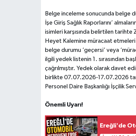
Belge inceleme sonucunda belge duru
İşe Giriş Sağlık Raporlarını’ almala
isimleri karşısında belirtilen tarih
Heyet Kalemine müracaat etmeleri
belge durumu ‘geçersi’ veya ‘müraca
ilgili yedek listenin 1. sırasından ba
çağrılmıştır. Yedek olarak davet edi
birlikte 07.07.2026-17.07.2026 ta
Personel Daire Başkanlığı İşçilik S
Önemli Uyarı!
Ereğli'de Ot