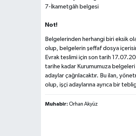
7-İkametgâh belgesi
Not!
Belgelerinden herhangi biri eksik ol
olup, belgelerin şeffaf dosya içeri
Evrak teslimi için son tarih 17.07.
tarihe kadar Kurumumuza belgeleri
adaylar çağrılacaktır. Bu ilan, yöne
olup, işçi adaylarına ayrıca bir tebl
Muhabir:
Orhan Akyüz