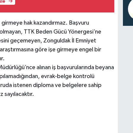
üle
e girmeye hak kazandırmaz. Başvuru
ip olmayan, TTK Beden Gücü Yönergesi’ne
esini geçemeyen, Zonguldak İl Emniyet
araştırmasına göre işe girmeye engel bir
r.
Müdürlüğü’nce alınan iş başvurularında beyana
apılamadığından, evrak-belge kontrolü
uda istenen diploma ve belgelere sahip
 sayılacaktır.