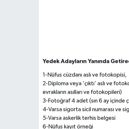
Yedek Adayların Yanında Getirec
1-Nüfus cüzdanı aslı ve fotokopisi,
2-Diploma veya ‘çıktı’ aslı ve foto
evrakların asılları ve fotokopileri)
3-Fotoğraf 4 adet (sın 6 ay içinde çe
4-Varsa sigorta sicil numarası ve sigo
5-Varsa askerlik terhis belgesi
6-Nüfus kayıt örneği