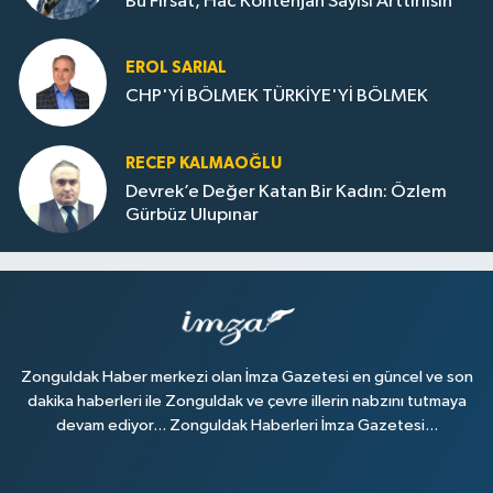
Bu Fırsat, Hac Kontenjan Sayısı Arttırılsın
EROL SARIAL
CHP'Yİ BÖLMEK TÜRKİYE'Yİ BÖLMEK
RECEP KALMAOĞLU
Devrek’e Değer Katan Bir Kadın: Özlem
Gürbüz Ulupınar
Zonguldak Haber merkezi olan İmza Gazetesi en güncel ve son
dakika haberleri ile Zonguldak ve çevre illerin nabzını tutmaya
devam ediyor... Zonguldak Haberleri İmza Gazetesi...