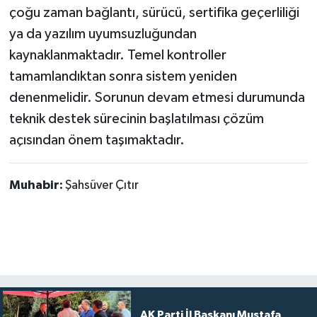
çoğu zaman bağlantı, sürücü, sertifika geçerliliği
ya da yazılım uyumsuzluğundan
kaynaklanmaktadır. Temel kontroller
tamamlandıktan sonra sistem yeniden
denenmelidir. Sorunun devam etmesi durumunda
teknik destek sürecinin başlatılması çözüm
açısından önem taşımaktadır.
Muhabir:
Şahsüver Çıtır
AK Parti İl Başkanı Mustafa