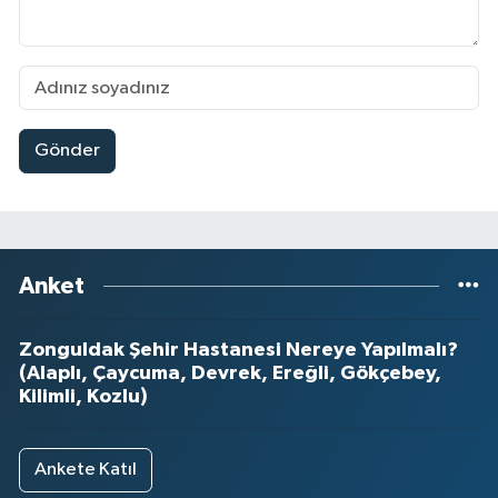
Gönder
Anket
Zonguldak Şehir Hastanesi Nereye Yapılmalı?
(Alaplı, Çaycuma, Devrek, Ereğli, Gökçebey,
Kilimli, Kozlu)
Ankete Katıl