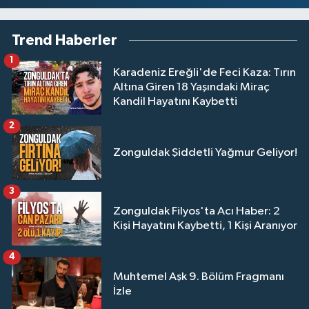
Trend Haberler
1
Karadeniz Ereğli'de Feci Kaza: Tırın
Altına Giren 18 Yaşındaki Miraç
Kandil Hayatını Kaybetti
2
Zonguldak Şiddetli Yağmur Geliyor!
3
Zonguldak Filyos'ta Acı Haber: 2
Kişi Hayatını Kaybetti, 1 Kişi Aranıyor
4
Muhtemel Aşk 9. Bölüm Fragmanı
İzle