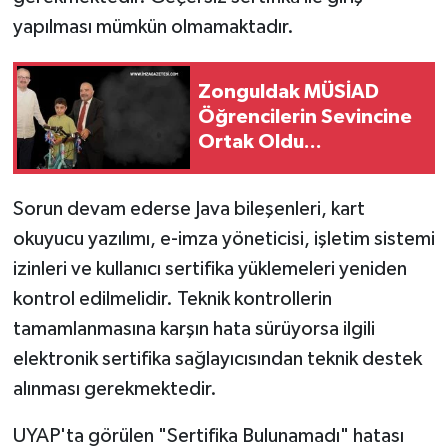
yapılması mümkün olmamaktadır.
Zonguldak MÜSİAD
Öğrencilerin Sevincine
Ortak Oldu...
Sorun devam ederse Java bileşenleri, kart
okuyucu yazılımı, e-imza yöneticisi, işletim sistemi
izinleri ve kullanıcı sertifika yüklemeleri yeniden
kontrol edilmelidir. Teknik kontrollerin
tamamlanmasına karşın hata sürüyorsa ilgili
elektronik sertifika sağlayıcısından teknik destek
alınması gerekmektedir.
UYAP'ta görülen "Sertifika Bulunamadı" hatası