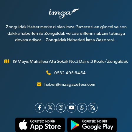
Zonguldak Haber merkezi olan İmza Gazetesi en güncel ve son
dakika haberleri ile Zonguldak ve çevre illerin nabzını tutmaya
devam ediyor... Zonguldak Haberleri İmza Gazetesi...
19 Mayıs Mahallesi Ata Sokak No:3 Daire:3 Kozlu/Zonguldak
0532 495 6454
haber@imzagazetesi.com