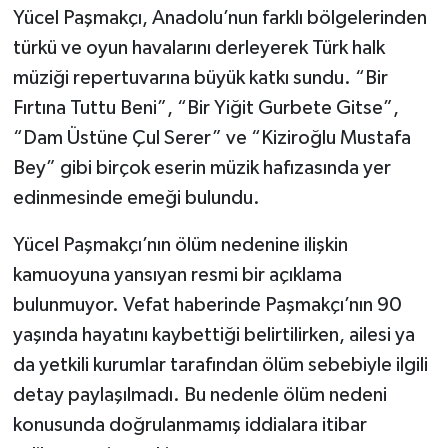
Yücel Paşmakçı, Anadolu’nun farklı bölgelerinden
türkü ve oyun havalarını derleyerek Türk halk
müziği repertuvarına büyük katkı sundu. “Bir
Fırtına Tuttu Beni”, “Bir Yiğit Gurbete Gitse”,
“Dam Üstüne Çul Serer” ve “Kiziroğlu Mustafa
Bey” gibi birçok eserin müzik hafızasında yer
edinmesinde emeği bulundu.
Yücel Paşmakçı’nın ölüm nedenine ilişkin
kamuoyuna yansıyan resmi bir açıklama
bulunmuyor. Vefat haberinde Paşmakçı’nın 90
yaşında hayatını kaybettiği belirtilirken, ailesi ya
da yetkili kurumlar tarafından ölüm sebebiyle ilgili
detay paylaşılmadı. Bu nedenle ölüm nedeni
konusunda doğrulanmamış iddialara itibar