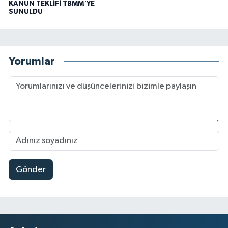
KANUN TEKLİFİ TBMM'YE
SUNULDU
Yorumlar
Gönder