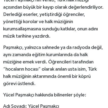
açısından büyük bir kayıp olarak değerlendiriliyor.
Derlediği eserler, yetiştirdiği öğrenciler,
yönettiği korolar ve halk müziğinin
kurumsallaşmasına sunduğu katkılar, onun adını
müzik tarihine yazdırdı.
Paşmakçı, yalnızca sahnede ya da radyoda değil,
aynı zamanda eğitim kurumlarında da halk
müziğine emek verdi. Öğrencileri tarafından
“hocaların hocası” olarak anılan usta isim, Türk
halk müziğinin aktarımında önemli bir köprü
görevi üstlendi.
Yücel Paşmakçı hakkında bilinenler şöyle:
Adı Soyadı: Yücel Paşmakçı