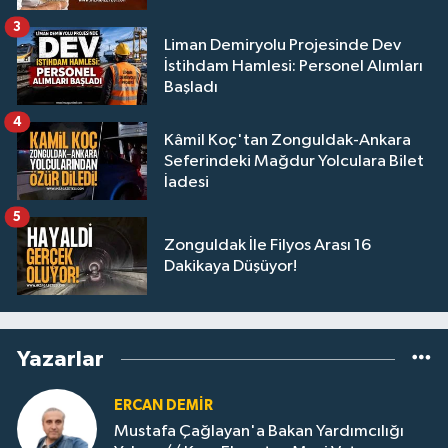
3
Liman Demiryolu Projesinde Dev
İstihdam Hamlesi: Personel Alımları
Başladı
4
Kâmil Koç'tan Zonguldak-Ankara
Seferindeki Mağdur Yolculara Bilet
İadesi
5
Zonguldak İle Filyos Arası 16
Dakikaya Düşüyor!
Yazarlar
ERCAN DEMIR
Mustafa Çağlayan'a Bakan Yardımcılığı