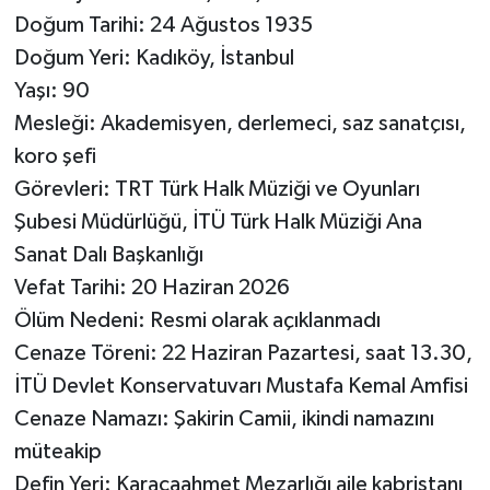
Doğum Tarihi: 24 Ağustos 1935
Doğum Yeri: Kadıköy, İstanbul
Yaşı: 90
Mesleği: Akademisyen, derlemeci, saz sanatçısı,
koro şefi
Görevleri: TRT Türk Halk Müziği ve Oyunları
Şubesi Müdürlüğü, İTÜ Türk Halk Müziği Ana
Sanat Dalı Başkanlığı
Vefat Tarihi: 20 Haziran 2026
Ölüm Nedeni: Resmi olarak açıklanmadı
Cenaze Töreni: 22 Haziran Pazartesi, saat 13.30,
İTÜ Devlet Konservatuvarı Mustafa Kemal Amfisi
Cenaze Namazı: Şakirin Camii, ikindi namazını
müteakip
Defin Yeri: Karacaahmet Mezarlığı aile kabristanı