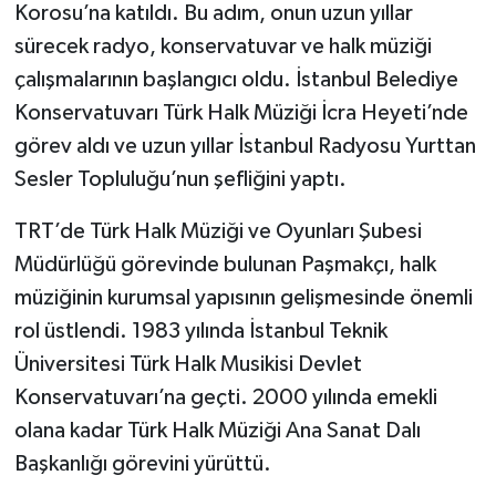
Korosu’na katıldı. Bu adım, onun uzun yıllar
sürecek radyo, konservatuvar ve halk müziği
çalışmalarının başlangıcı oldu. İstanbul Belediye
Konservatuvarı Türk Halk Müziği İcra Heyeti’nde
görev aldı ve uzun yıllar İstanbul Radyosu Yurttan
Sesler Topluluğu’nun şefliğini yaptı.
TRT’de Türk Halk Müziği ve Oyunları Şubesi
Müdürlüğü görevinde bulunan Paşmakçı, halk
müziğinin kurumsal yapısının gelişmesinde önemli
rol üstlendi. 1983 yılında İstanbul Teknik
Üniversitesi Türk Halk Musikisi Devlet
Konservatuvarı’na geçti. 2000 yılında emekli
olana kadar Türk Halk Müziği Ana Sanat Dalı
Başkanlığı görevini yürüttü.