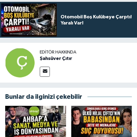
Otomobil Boş Kulübeye Çarptı!
Yaralı Var!
EDITÖR HAKKINDA
Şahsüver Çıtır
Bunlar da ilginizi çekebilir