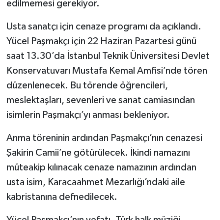
edilmemesi gerekiyor.
Usta sanatçı için cenaze programı da açıklandı.
Yücel Paşmakçı için 22 Haziran Pazartesi günü
saat 13.30’da İstanbul Teknik Üniversitesi Devlet
Konservatuvarı Mustafa Kemal Amfisi’nde tören
düzenlenecek. Bu törende öğrencileri,
meslektaşları, sevenleri ve sanat camiasından
isimlerin Paşmakçı’yı anması bekleniyor.
Anma töreninin ardından Paşmakçı’nın cenazesi
Şakirin Camii’ne götürülecek. İkindi namazını
müteakip kılınacak cenaze namazının ardından
usta isim, Karacaahmet Mezarlığı’ndaki aile
kabristanına defnedilecek.
Yücel Paşmakçı’nın vefatı, Türk halk müziği