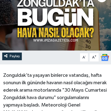
Paylaş
-
+
A
A
Zonguldak'ta yaşayan binlerce vatandaş, hafta
sonunun ilk gününde havanın nasıl olacağını merak
ederek arama motorlarında "30 Mayıs Cumartesi
Zonguldak hava durumu" sorgulamalarını
yapmaya başladı. Meteoroloji Genel