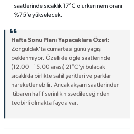
saatlerinde sıcaklık 17°C olurken nem oranı
%75’e yükselecek.
Hafta Sonu Planı Yapacaklara Özet:
Zonguldak'ta cumartesi günü yağış
beklenmiyor. Özellikle öğle saatlerinde
(12.00 - 15.00 arası) 21°C'yi bulacak
sıcaklıkla birlikte sahil şeritleri ve parklar
hareketlenebilir. Ancak akşam saatlerinden
itibaren hafif serinlik hissedileceğinden
tedbirli olmakta fayda var.