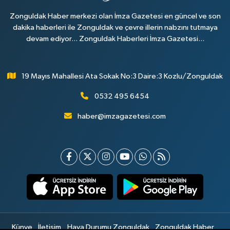
Zonguldak Haber merkezi olan İmza Gazetesi en güncel ve son
dakika haberleri ile Zonguldak ve çevre illerin nabzını tutmaya
devam ediyor... Zonguldak Haberleri İmza Gazetesi...
19 Mayıs Mahallesi Ata Sokak No:3 Daire:3 Kozlu/Zonguldak
0532 495 6454
haber@imzagazetesi.com
Künye
İletişim
Hava Durumu Zonguldak
Zonguldak Haber