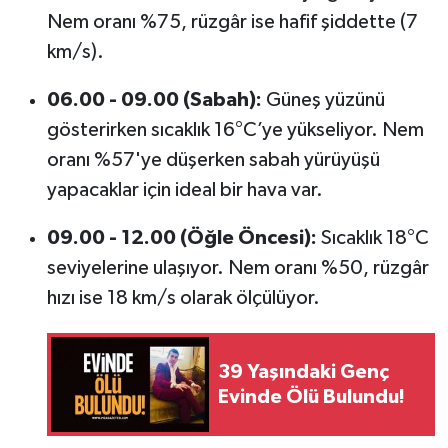
Nem oranı %75, rüzgâr ise hafif şiddette (7
km/s).
06.00 - 09.00 (Sabah):
Güneş yüzünü
gösterirken sıcaklık 16°C’ye yükseliyor. Nem
oranı %57'ye düşerken sabah yürüyüşü
yapacaklar için ideal bir hava var.
09.00 - 12.00 (Öğle Öncesi):
Sıcaklık 18°C
seviyelerine ulaşıyor. Nem oranı %50, rüzgâr
hızı ise 18 km/s olarak ölçülüyor.
39 Yaşındaki Genç
Evinde Ölü Bulundu!