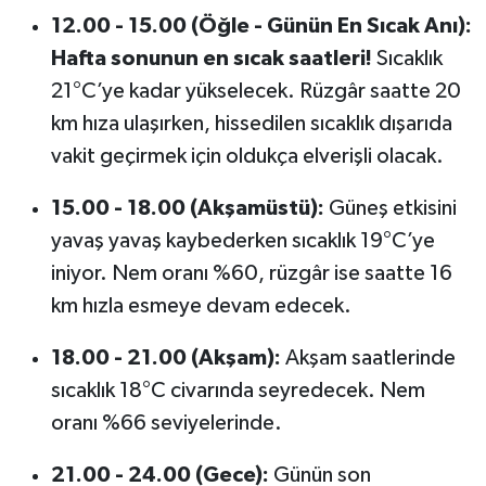
12.00 - 15.00 (Öğle - Günün En Sıcak Anı):
Hafta sonunun en sıcak saatleri!
Sıcaklık
21°C’ye kadar yükselecek. Rüzgâr saatte 20
km hıza ulaşırken, hissedilen sıcaklık dışarıda
vakit geçirmek için oldukça elverişli olacak.
15.00 - 18.00 (Akşamüstü):
Güneş etkisini
yavaş yavaş kaybederken sıcaklık 19°C’ye
iniyor. Nem oranı %60, rüzgâr ise saatte 16
km hızla esmeye devam edecek.
18.00 - 21.00 (Akşam):
Akşam saatlerinde
sıcaklık 18°C civarında seyredecek. Nem
oranı %66 seviyelerinde.
21.00 - 24.00 (Gece):
Günün son