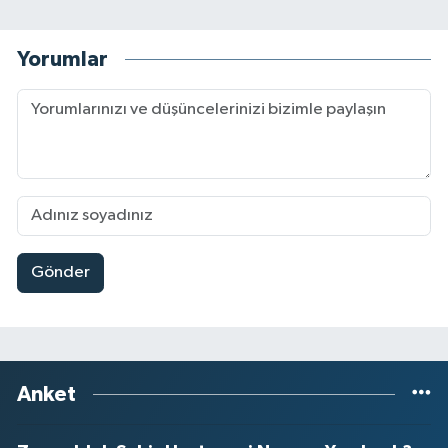
Yorumlar
Gönder
Anket