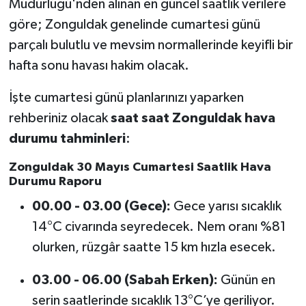
Müdürlüğü'nden alınan en güncel saatlik verilere
göre; Zonguldak genelinde cumartesi günü
parçalı bulutlu ve mevsim normallerinde keyifli bir
hafta sonu havası hakim olacak.
İşte cumartesi günü planlarınızı yaparken
rehberiniz olacak
saat saat Zonguldak hava
durumu tahminleri
:
Zonguldak 30 Mayıs Cumartesi Saatlik Hava
Durumu Raporu
00.00 - 03.00 (Gece):
Gece yarısı sıcaklık
14°C civarında seyredecek. Nem oranı %81
olurken, rüzgâr saatte 15 km hızla esecek.
03.00 - 06.00 (Sabah Erken):
Günün en
serin saatlerinde sıcaklık 13°C’ye geriliyor.