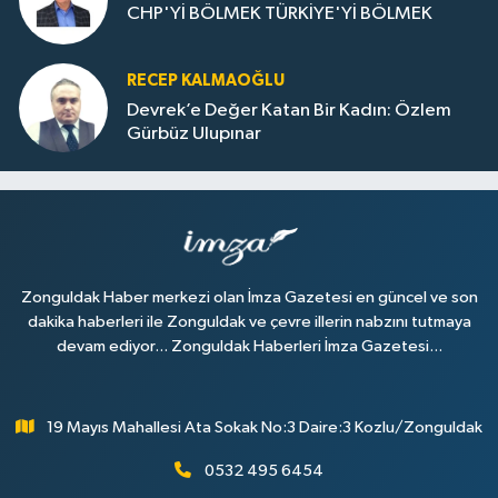
CHP'Yİ BÖLMEK TÜRKİYE'Yİ BÖLMEK
RECEP KALMAOĞLU
Devrek’e Değer Katan Bir Kadın: Özlem
Gürbüz Ulupınar
Zonguldak Haber merkezi olan İmza Gazetesi en güncel ve son
dakika haberleri ile Zonguldak ve çevre illerin nabzını tutmaya
devam ediyor... Zonguldak Haberleri İmza Gazetesi...
19 Mayıs Mahallesi Ata Sokak No:3 Daire:3 Kozlu/Zonguldak
0532 495 6454