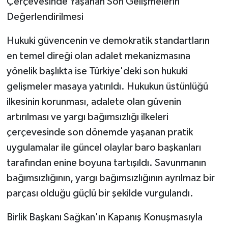
Çerçevesinde Yaşanan Son Gelişmelerin
Değerlendirilmesi
​Hukuki güvencenin ve demokratik standartların
en temel direği olan adalet mekanizmasına
yönelik başlıkta ise Türkiye'deki son hukuki
gelişmeler masaya yatırıldı. Hukukun üstünlüğü
ilkesinin korunması, adalete olan güvenin
artırılması ve yargı bağımsızlığı ilkeleri
çerçevesinde son dönemde yaşanan pratik
uygulamalar ile güncel olaylar baro başkanları
tarafından enine boyuna tartışıldı. Savunmanın
bağımsızlığının, yargı bağımsızlığının ayrılmaz bir
parçası olduğu güçlü bir şekilde vurgulandı.
​Birlik Başkanı Sağkan'ın Kapanış Konuşmasıyla