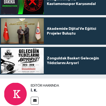
Kastamonuspor Karşısında!
Akademide Dijital Ve Eğitici
Projeler Buluştu
Zonguldak Basket Geleceğin
Yıldızlarını Arıyor!
EDITÖR HAKKINDA
İ. K.