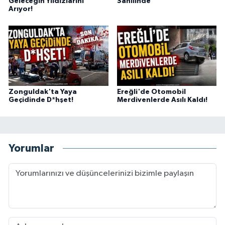
Geleceğin Yıldızlarını
Sahilinde
Arıyor!
Zonguldak'ta Yaya
Ereğli'de Otomobil
Geçidinde D*hşet!
Merdivenlerde Asılı Kaldı!
Yorumlar