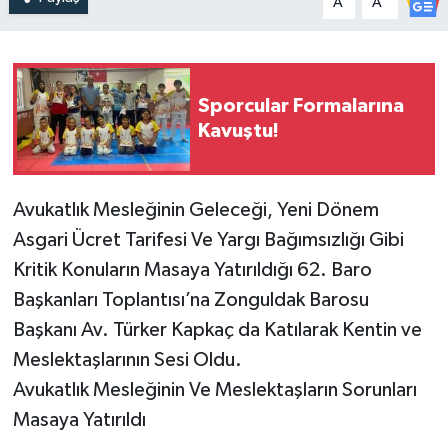
A
A
Sporcular Formalarına
Kavuştu!
Avukatlık Mesleğinin Geleceği, Yeni Dönem
Asgari Ücret Tarifesi Ve Yargı Bağımsızlığı Gibi
Kritik Konuların Masaya Yatırıldığı 62. Baro
Başkanları Toplantısı’na Zonguldak Barosu
Başkanı Av. Türker Kapkaç da Katılarak Kentin ve
Meslektaşlarının Sesi Oldu.
​Avukatlık Mesleğinin Ve Meslektaşların Sorunları
Masaya Yatırıldı