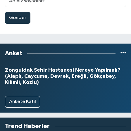
Gönder
Anket
Zonguldak Şehir Hastanesi Nereye Yapılmalı?
(Alaplı, Çaycuma, Devrek, Ereğli, Gökçebey,
Kilimli, Kozlu)
Ankete Katıl
Trend Haberler