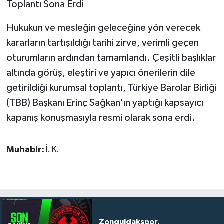
Toplantı Sona Erdi
​Hukukun ve mesleğin geleceğine yön verecek
kararların tartışıldığı tarihi zirve, verimli geçen
oturumların ardından tamamlandı. Çeşitli başlıklar
altında görüş, eleştiri ve yapıcı önerilerin dile
getirildiği kurumsal toplantı, Türkiye Barolar Birliği
(TBB) Başkanı Erinç Sağkan'ın yaptığı kapsayıcı
kapanış konuşmasıyla resmi olarak sona erdi.
Muhabir:
İ. K.
Zonguldakspor,