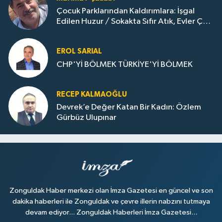
Çocuk Parklarından Kaldırımlara: İşgal
Edilen Huzur / Sokakta Sıfır Atık, Evler Çöp
Dolu
EROL SARIAL
CHP'Yİ BÖLMEK TÜRKİYE'Yİ BÖLMEK
RECEP KALMAOĞLU
Devrek’e Değer Katan Bir Kadın: Özlem
Gürbüz Ulupınar
Zonguldak Haber merkezi olan İmza Gazetesi en güncel ve son
dakika haberleri ile Zonguldak ve çevre illerin nabzını tutmaya
devam ediyor... Zonguldak Haberleri İmza Gazetesi...