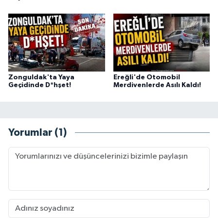
Zonguldak'ta Yaya
Ereğli'de Otomobil
Geçidinde D*hşet!
Merdivenlerde Asılı Kaldı!
Yorumlar (1)