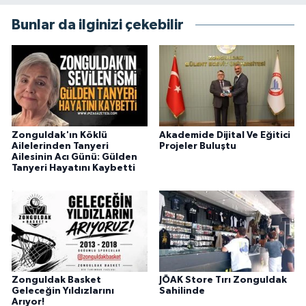
Bunlar da ilginizi çekebilir
Zonguldak'ın Köklü
Akademide Dijital Ve Eğitici
Ailelerinden Tanyeri
Projeler Buluştu
Ailesinin Acı Günü: Gülden
Tanyeri Hayatını Kaybetti
Zonguldak Basket
JÖAK Store Tırı Zonguldak
Geleceğin Yıldızlarını
Sahilinde
Arıyor!