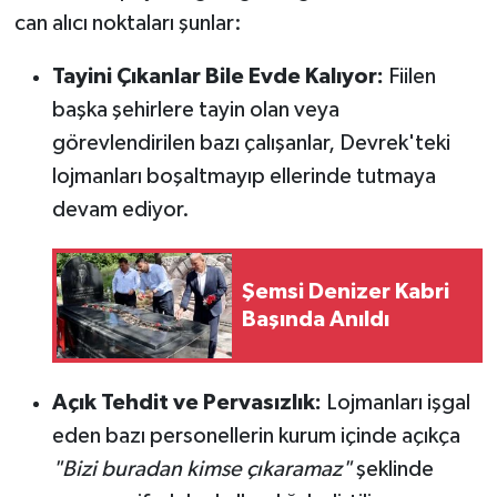
can alıcı noktaları şunlar:
Tayini Çıkanlar Bile Evde Kalıyor:
Fiilen
başka şehirlere tayin olan veya
görevlendirilen bazı çalışanlar, Devrek'teki
lojmanları boşaltmayıp ellerinde tutmaya
devam ediyor.
Şemsi Denizer Kabri
Başında Anıldı
Açık Tehdit ve Pervasızlık:
Lojmanları işgal
eden bazı personellerin kurum içinde açıkça
"Bizi buradan kimse çıkaramaz"
şeklinde