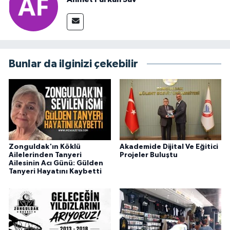
Bunlar da ilginizi çekebilir
Zonguldak'ın Köklü
Akademide Dijital Ve Eğitici
Ailelerinden Tanyeri
Projeler Buluştu
Ailesinin Acı Günü: Gülden
Tanyeri Hayatını Kaybetti