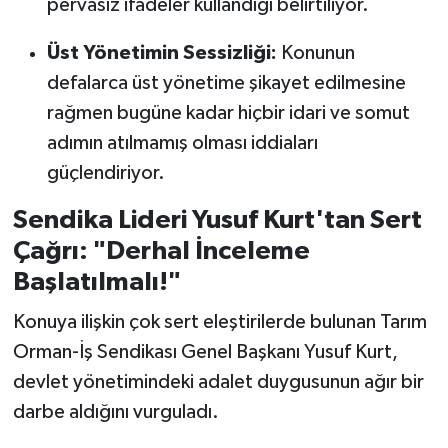
pervasız ifadeler kullandığı belirtiliyor.
Üst Yönetimin Sessizliği:
Konunun
defalarca üst yönetime şikayet edilmesine
rağmen bugüne kadar hiçbir idari ve somut
adımın atılmamış olması iddiaları
güçlendiriyor.
Sendika Lideri Yusuf Kurt'tan Sert
Çağrı: "Derhal İnceleme
Başlatılmalı!"
Konuya ilişkin çok sert eleştirilerde bulunan Tarım
Orman-İş Sendikası Genel Başkanı Yusuf Kurt,
devlet yönetimindeki adalet duygusunun ağır bir
darbe aldığını vurguladı.