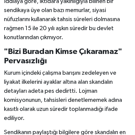
İddiaya göre, iktidara yakınlığıyla bilinen bir
sendikaya üye olan bazı memurlar, siyasi
nüfuzlarını kullanarak tahsis süreleri dolmasına
rağmen 15 ile 20 yılı aşkın süredir bu devlet
konutlarından çıkmıyor.
"Bizi Buradan Kimse Çıkaramaz"
Pervasızlığı
Kurum içindeki çalışma barışını zedeleyen ve
liyakat ilkelerini ayaklar altına alan skandalın
detayları adeta pes dedirtti. Lojman
komisyonunun, tahsisleri denetlememek adına
kasıtlı olarak uzun süredir toplanmadığı ifade
ediliyor.
Sendikanın paylaştığı bilgilere göre skandalın en