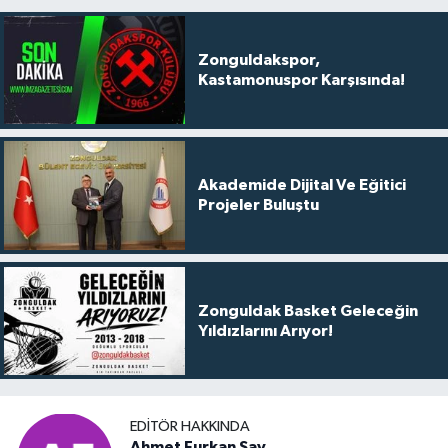
Zonguldakspor,
Kastamonuspor Karşısında!
Akademide Dijital Ve Eğitici
Projeler Buluştu
Zonguldak Basket Geleceğin
Yıldızlarını Arıyor!
EDITÖR HAKKINDA
Ahmet Furkan Sav