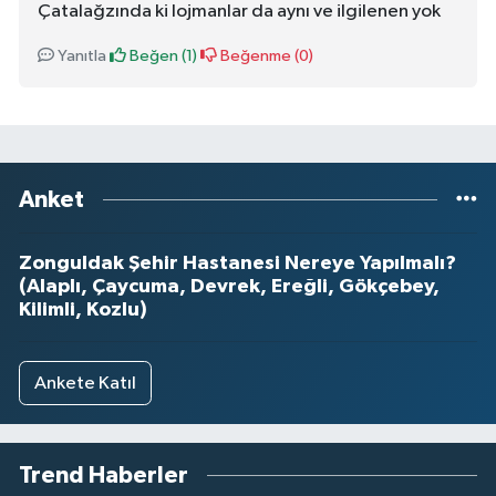
Çatalağzında ki lojmanlar da aynı ve ilgilenen yok
Yanıtla
Beğen (
1
)
Beğenme (
0
)
Anket
Zonguldak Şehir Hastanesi Nereye Yapılmalı?
(Alaplı, Çaycuma, Devrek, Ereğli, Gökçebey,
Kilimli, Kozlu)
Ankete Katıl
Trend Haberler