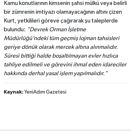
Kamu konutlarının kimsenin şahsi mülkü veya belirli
bir zümrenin imtiyazı olamayacağının altını çizen
Kurt, yetkilileri göreve çağırarak şu taleplerde
bulundu:
"Devrek Orman İşletme
Müdürlüğü’ndeki tüm geçmiş lojman tahsisleri
geriye dönük olarak mercek altına alınmalıdır.
Süresi bittiği halde boşaltılmayan evler hızlıca
tahliye edilmeli ve görevini ihmal eden idareciler
hakkında derhal yasal işlem yapılmalıdır."
Kaynak:
YeniAdım Gazetesi