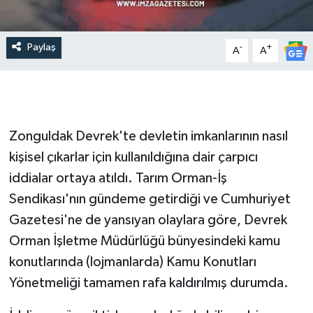
Paylaş
-
+
A
A
Zonguldak Devrek'te devletin imkanlarının nasıl
kişisel çıkarlar için kullanıldığına dair çarpıcı
iddialar ortaya atıldı. Tarım Orman-İş
Sendikası'nın gündeme getirdiği ve Cumhuriyet
Gazetesi'ne de yansıyan olaylara göre, Devrek
Orman İşletme Müdürlüğü bünyesindeki kamu
konutlarında (lojmanlarda) Kamu Konutları
Yönetmeliği tamamen rafa kaldırılmış durumda.