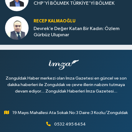
CHP'Yİ BÖLMEK TÜRKİYE'Yİ BÖLMEK
RECEP KALMAOĞLU
Devrek’e Değer Katan Bir Kadın: Özlem
Gürbüz Ulupınar
Zonguldak Haber merkezi olan İmza Gazetesi en güncel ve son
dakika haberleri ile Zonguldak ve çevre illerin nabzını tutmaya
devam ediyor... Zonguldak Haberleri İmza Gazetesi...
19 Mayıs Mahallesi Ata Sokak No:3 Daire:3 Kozlu/Zonguldak
0532 495 6454