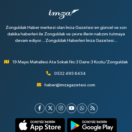
Zonguldak Haber merkezi olan İmza Gazetesi en güncel ve son
dakika haberleri ile Zonguldak ve çevre illerin nabzını tutmaya
devam ediyor... Zonguldak Haberleri İmza Gazetesi...
19 Mayıs Mahallesi Ata Sokak No:3 Daire:3 Kozlu/Zonguldak
0532 495 6454
haber@imzagazetesi.com