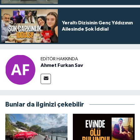
Yeraltı Dizisinin Genç Yıldızının
Ailesinde Şok İddia!
EDITÖR HAKKINDA
Ahmet Furkan Sav
Bunlar da ilginizi çekebilir