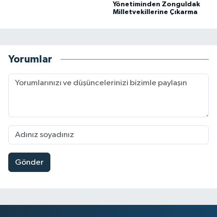
Yönetiminden Zonguldak
Milletvekillerine Çıkarma
Yorumlar
Gönder