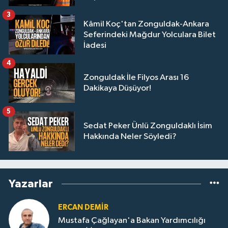
3
Kâmil Koç'tan Zonguldak-Ankara
Seferindeki Mağdur Yolculara Bilet
İadesi
4
Zonguldak İle Filyos Arası 16
Dakikaya Düşüyor!
5
Sedat Peker Ünlü Zonguldaklı İsim
Hakkında Neler Söyledi?
Yazarlar
ERCAN DEMIR
Mustafa Çağlayan'a Bakan Yardımcılığı