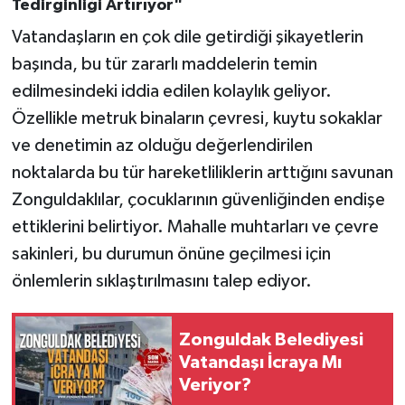
Tedirginliği Artırıyor"
Vatandaşların en çok dile getirdiği şikayetlerin
başında, bu tür zararlı maddelerin temin
edilmesindeki iddia edilen kolaylık geliyor.
Özellikle metruk binaların çevresi, kuytu sokaklar
ve denetimin az olduğu değerlendirilen
noktalarda bu tür hareketliliklerin arttığını savunan
Zonguldaklılar, çocuklarının güvenliğinden endişe
ettiklerini belirtiyor. Mahalle muhtarları ve çevre
sakinleri, bu durumun önüne geçilmesi için
önlemlerin sıklaştırılmasını talep ediyor.
Zonguldak Belediyesi
Vatandaşı İcraya Mı
Veriyor?