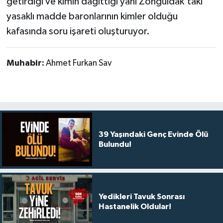
getirdiği ve kimin dağıttığı yani Zonguldak'taki
yasaklı madde baronlarının kimler olduğu
kafasında soru işareti oluşturuyor.
Muhabir:
Ahmet Furkan Sav
39 Yaşındaki Genç Evinde Ölü
Bulundu!
Yedikleri Tavuk Sonrası
Hastanelik Oldular!