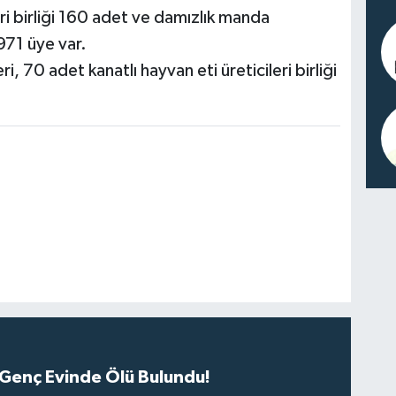
eri birliği 160 adet ve damızlık manda
 971 üye var.
i, 70 adet kanatlı hayvan eti üreticileri birliği
 Genç Evinde Ölü Bulundu!