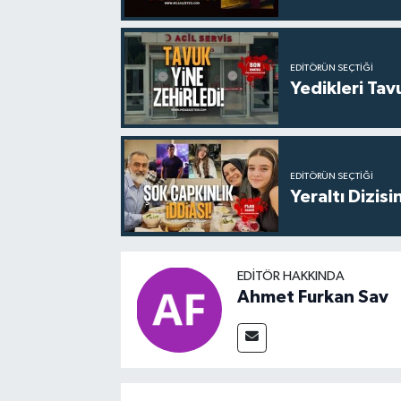
EDITÖRÜN SEÇTIĞI
Yedikleri Tav
EDITÖRÜN SEÇTIĞI
Yeraltı Dizisi
EDITÖR HAKKINDA
Ahmet Furkan Sav