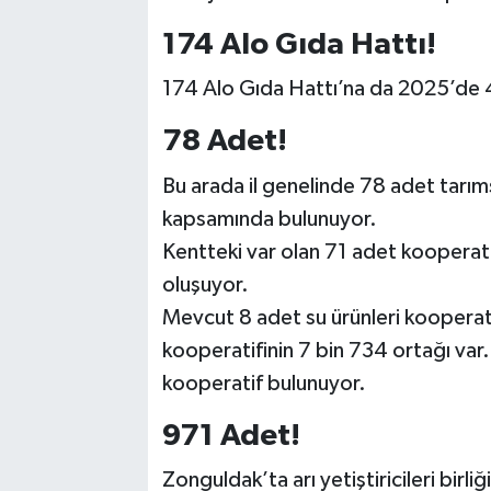
174 Alo Gıda Hattı!
174 Alo Gıda Hattı’na da 2025’de 4
78 Adet!
Bu arada il genelinde 78 adet tarıms
kapsamında bulunuyor.
Kentteki var olan 71 adet kooperatifi
oluşuyor.
Mevcut 8 adet su ürünleri kooperati
kooperatifinin 7 bin 734 ortağı var.
kooperatif bulunuyor.
971 Adet!
Zonguldak’ta arı yetiştiricileri birliği