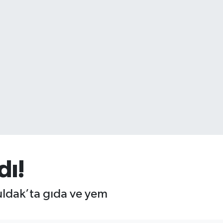
dı!
ldak’ta gıda ve yem