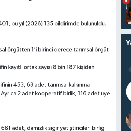
5
01, bu yıl (2026) 135 bildirimde bulunuldu.
Y
al örgütten 1’i birinci derece tarımsal örgüt
n kayıtlı ortak sayısı 8 bin 187 kişiden
finin 453, 63 adet tarımsal kalkınma
 Ayrıca 2 adet kooperatif birlik, 116 adet üye
 681 adet, damızlık sığır yetiştiricileri birliği