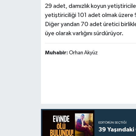
29 adet, damızlık koyun yetiştiricil
yetiştiriciliği 101 adet olmak üzere
Diğer yandan 70 adet üretici birlikler
üye olarak varlığını sürdürüyor.
Muhabir:
Orhan Akyüz
EDITÖRÜN SEÇTIĞI
39 Yaşındaki