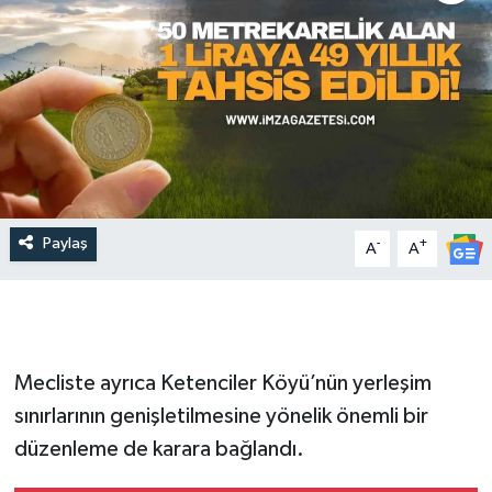
Paylaş
-
+
A
A
Mecliste ayrıca Ketenciler Köyü’nün yerleşim
sınırlarının genişletilmesine yönelik önemli bir
düzenleme de karara bağlandı.