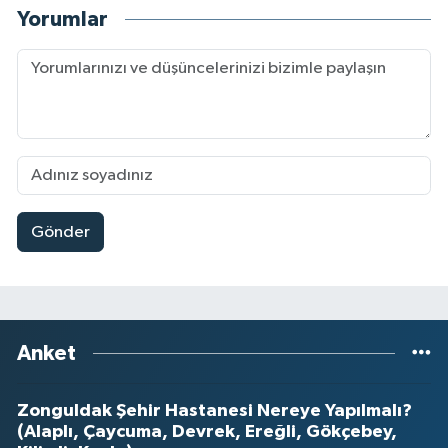
Yorumlar
Gönder
Anket
Zonguldak Şehir Hastanesi Nereye Yapılmalı?
(Alaplı, Çaycuma, Devrek, Ereğli, Gökçebey,