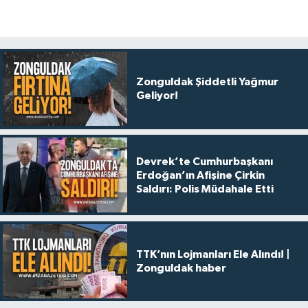
Zonguldak Şiddetli Yağmur
Geliyor!
Devrek’te Cumhurbaşkanı
Erdoğan’ın Afişine Çirkin
Saldırı: Polis Müdahale Etti
TTK’nın Lojmanları Ele Alındı! |
Zonguldak haber