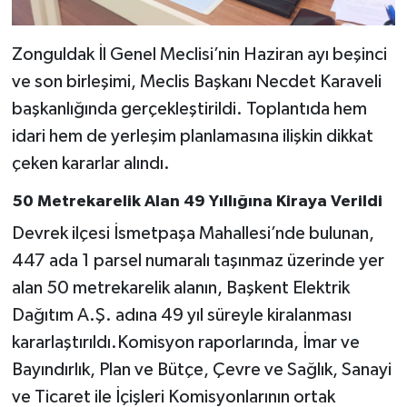
Zonguldak İl Genel Meclisi’nin Haziran ayı beşinci
ve son birleşimi, Meclis Başkanı Necdet Karaveli
başkanlığında gerçekleştirildi. Toplantıda hem
idari hem de yerleşim planlamasına ilişkin dikkat
çeken kararlar alındı.
50 Metrekarelik Alan 49 Yıllığına Kiraya Verildi
Devrek ilçesi İsmetpaşa Mahallesi’nde bulunan,
447 ada 1 parsel numaralı taşınmaz üzerinde yer
alan 50 metrekarelik alanın, Başkent Elektrik
Dağıtım A.Ş. adına 49 yıl süreyle kiralanması
kararlaştırıldı.Komisyon raporlarında, İmar ve
Bayındırlık, Plan ve Bütçe, Çevre ve Sağlık, Sanayi
ve Ticaret ile İçişleri Komisyonlarının ortak