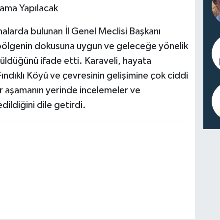
nlama Yapılacak
malarda bulunan İl Genel Meclisi Başkanı
 bölgenin dokusuna uygun ve geleceğe yönelik
tüldüğünü ifade etti. Karaveli, hayata
Fındıklı Köyü ve çevresinin gelişimine çok ciddi
her aşamanın yerinde incelemeler ve
edildiğini dile getirdi.