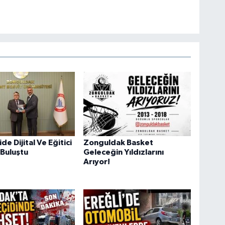
e Dijital Ve Eğitici
Zonguldak Basket
 Buluştu
Geleceğin Yıldızlarını
Arıyor!