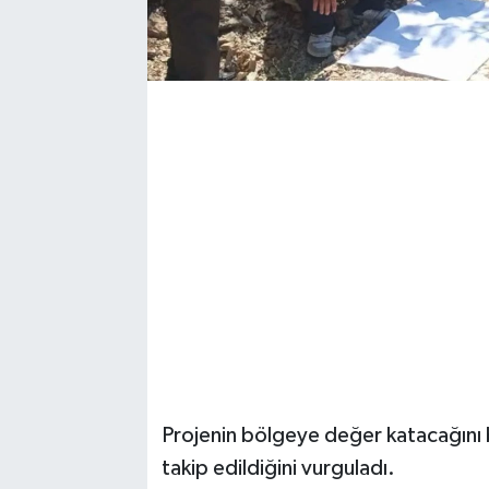
Projenin bölgeye değer katacağını bel
takip edildiğini vurguladı.