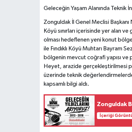
​Geleceğin Yaşam Alanında Teknik 
​Zonguldak İl Genel Meclisi Başkanı N
Köyü sınırları içerisinde yer alan v
olması hedeflenen yeni konut bölgesi
ile Fındıklı Köyü Muhtarı Bayram Se
bölgenin mevcut coğrafi yapısı ve pot
Heyet, arazide gerçekleştirilmesi pl
üzerinde teknik değerlendirmelerd
kapsamlı bilgi aldı.
Zonguldak Ba
İçeriği Görünt