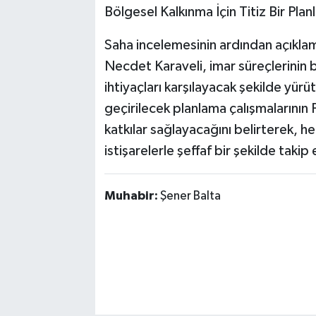
​Bölgesel Kalkınma İçin Titiz Bir Pla
​Saha incelemesinin ardından açıkla
Necdet Karaveli, imar süreçlerinin
ihtiyaçları karşılayacak şekilde yürü
geçirilecek planlama çalışmalarının 
katkılar sağlayacağını belirterek, 
istişarelerle şeffaf bir şekilde takip 
Muhabir:
Şener Balta