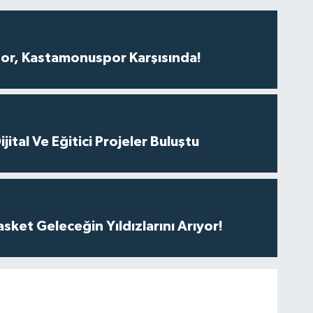
r, Kastamonuspor Karşısında!
ital Ve Eğitici Projeler Buluştu
ket Geleceğin Yıldızlarını Arıyor!