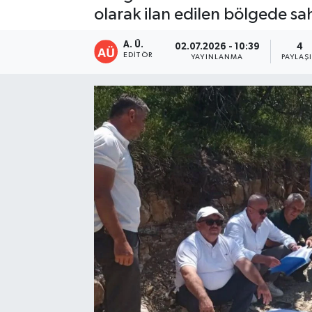
olarak ilan edilen bölgede s
A. Ü.
02.07.2026 - 10:39
4
EDITÖR
YAYINLANMA
PAYLAŞ