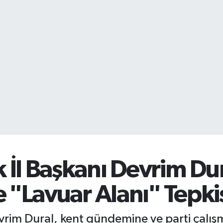
İl Başkanı Devrim Dur
 "Lavuar Alanı" Tepkis
im Dural, kent gündemine ve parti çalışmal