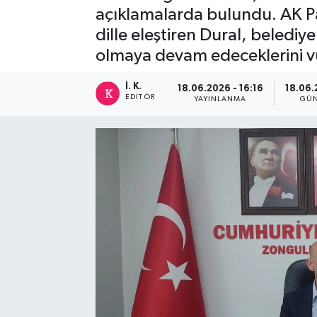
açıklamalarda bulundu. AK Part
dille eleştiren Dural, belediye
olmaya devam edeceklerini v
İ. K.
18.06.2026 - 16:16
18.06.
EDITÖR
YAYINLANMA
GÜN