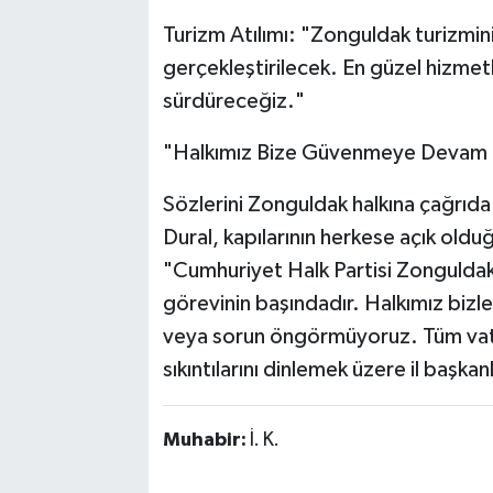
​Turizm Atılımı: "Zonguldak turizmini 
gerçekleştirilecek. En güzel hizmetl
sürdüreceğiz."
​"Halkımız Bize Güvenmeye Devam 
​Sözlerini Zonguldak halkına çağrıd
Dural, kapılarının herkese açık olduğ
​"Cumhuriyet Halk Partisi Zonguldak 
görevinin başındadır. Halkımız bizl
veya sorun öngörmüyoruz. Tüm vatand
sıkıntılarını dinlemek üzere il başka
Muhabir:
İ. K.