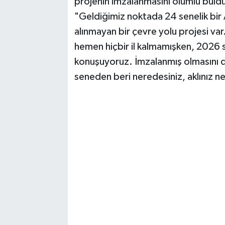
projenin imzalanmasını olumlu buldukl
​"Geldiğimiz noktada 24 senelik bir A
alınmayan bir çevre yolu projesi va
hemen hiçbir il kalmamışken, 2026 
konuşuyoruz. İmzalanmış olmasını 
seneden beri neredesiniz, aklınız 