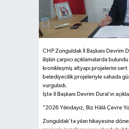
​CHP Zonguldak İl Başkanı Devrim Du
ilişkin çarpıcı açıklamalarda bulundu
kronikleşmiş altyapı projelerini sert 
belediyecilik projeleriyle sahada g
vurguladı.
​İşte İl Başkanı Devrim Dural’ın açık
​"2026 Yılındayız, Biz Hâlâ Çevre 
​Zonguldak’ta yılan hikayesine döne