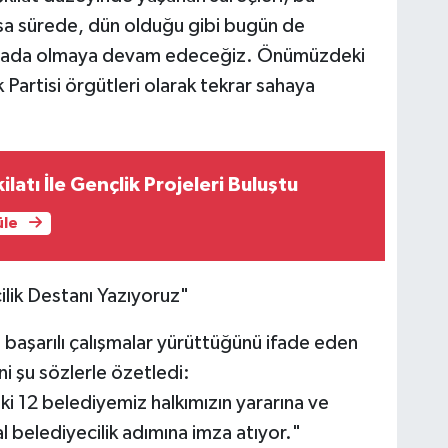
ısa sürede, dün olduğu gibi bugün de
 sahada olmaya devam edeceğiz. Önümüzdeki
 Partisi örgütleri olarak tekrar sahaya
latı İle Gençlik Projeleri Buluştu
üle
ilik Destanı Yazıyoruz"
 başarılı çalışmalar yürüttüğünü ifade eden
ni şu sözlerle özetledi:
ki 12 belediyemiz halkımızın yararına ve
 belediyecilik adımına imza atıyor."