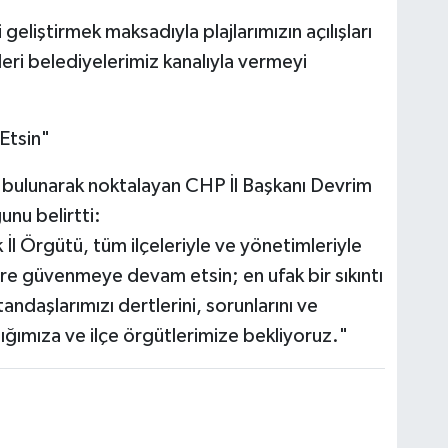
geliştirmek maksadıyla plajlarımızın açılışları
eri belediyelerimiz kanalıyla vermeyi
Etsin"
a bulunarak noktalayan CHP İl Başkanı Devrim
unu belirtti:
İl Örgütü, tüm ilçeleriyle ve yönetimleriyle
ere güvenmeye devam etsin; en ufak bir sıkıntı
aşlarımızı dertlerini, sorunlarını ve
nlığımıza ve ilçe örgütlerimize bekliyoruz."