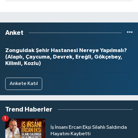
Anket
Zonguldak Şehir Hastanesi Nereye Yapılmalı?
(Alaplı, Çaycuma, Devrek, Ereğli, Gökçebey,
Kilimli, Kozlu)
Ankete Katıl
Trend Haberler
1
İş İnsanı Ercan Ekşi Silahlı Saldırıda
Hayatını Kaybetti