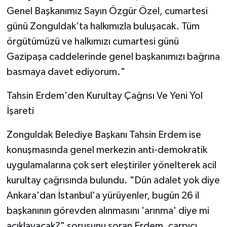
Genel Başkanımız Sayın Özgür Özel, cumartesi
günü Zonguldak’ta halkımızla buluşacak. Tüm
örgütümüzü ve halkımızı cumartesi günü
Gazipaşa caddelerinde genel başkanımızı bağrına
basmaya davet ediyorum."
​Tahsin Erdem'den Kurultay Çağrısı Ve Yeni Yol
İşareti
​Zonguldak Belediye Başkanı Tahsin Erdem ise
konuşmasında genel merkezin anti-demokratik
uygulamalarına çok sert eleştiriler yönelterek acil
kurultay çağrısında bulundu. "Dün adalet yok diye
Ankara'dan İstanbul'a yürüyenler, bugün 26 il
başkanının görevden alınmasını 'arınma' diye mi
açıklayacak?" sorusunu soran Erdem, çarpıcı