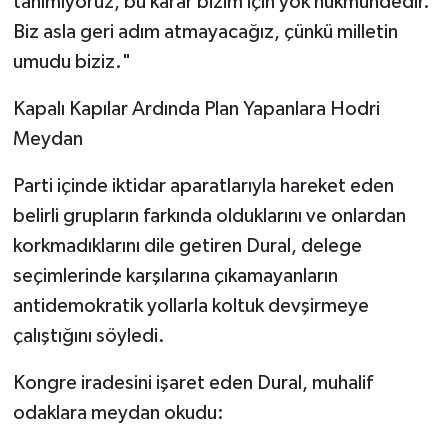
tanımıyoruz, bu karar bizim için yok hükmündedir.
Biz asla geri adım atmayacağız, çünkü milletin
umudu biziz."
​Kapalı Kapılar Ardında Plan Yapanlara Hodri
Meydan
​Parti içinde iktidar aparatlarıyla hareket eden
belirli grupların farkında olduklarını ve onlardan
korkmadıklarını dile getiren Dural, delege
seçimlerinde karşılarına çıkamayanların
antidemokratik yollarla koltuk devşirmeye
çalıştığını söyledi.
Kongre iradesini işaret eden Dural, muhalif
odaklara meydan okudu: