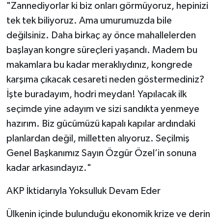
​"Zannediyorlar ki biz onları görmüyoruz, hepinizi
tek tek biliyoruz. Ama umurumuzda bile
değilsiniz. Daha birkaç ay önce mahallelerden
başlayan kongre süreçleri yaşandı. Madem bu
makamlara bu kadar meraklıydınız, kongrede
karşıma çıkacak cesareti neden göstermediniz?
İşte buradayım, hodri meydan! Yapılacak ilk
seçimde yine adayım ve sizi sandıkta yenmeye
hazırım. Biz gücümüzü kapalı kapılar ardındaki
planlardan değil, milletten alıyoruz. Seçilmiş
Genel Başkanımız Sayın Özgür Özel’in sonuna
kadar arkasındayız."
​AKP İktidarıyla Yoksulluk Devam Eder
​Ülkenin içinde bulunduğu ekonomik krize ve derin