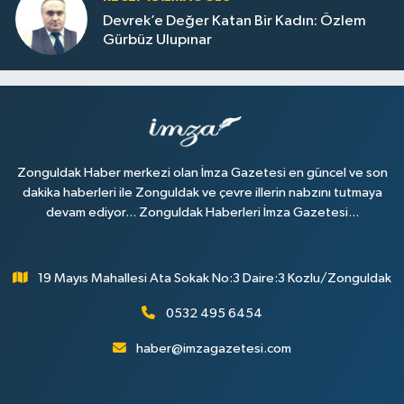
Devrek’e Değer Katan Bir Kadın: Özlem
Gürbüz Ulupınar
Zonguldak Haber merkezi olan İmza Gazetesi en güncel ve son
dakika haberleri ile Zonguldak ve çevre illerin nabzını tutmaya
devam ediyor... Zonguldak Haberleri İmza Gazetesi...
19 Mayıs Mahallesi Ata Sokak No:3 Daire:3 Kozlu/Zonguldak
0532 495 6454
haber@imzagazetesi.com