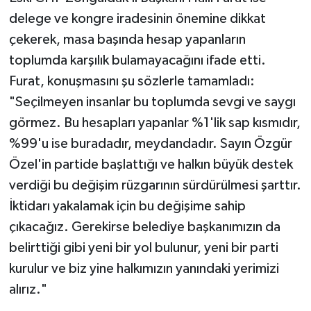
delege ve kongre iradesinin önemine dikkat
çekerek, masa başında hesap yapanların
toplumda karşılık bulamayacağını ifade etti.
Furat, konuşmasını şu sözlerle tamamladı:
​"Seçilmeyen insanlar bu toplumda sevgi ve saygı
görmez. Bu hesapları yapanlar %1'lik sap kısmıdır,
%99'u ise buradadır, meydandadır. Sayın Özgür
Özel'in partide başlattığı ve halkın büyük destek
verdiği bu değişim rüzgarının sürdürülmesi şarttır.
İktidarı yakalamak için bu değişime sahip
çıkacağız. Gerekirse belediye başkanımızın da
belirttiği gibi yeni bir yol bulunur, yeni bir parti
kurulur ve biz yine halkımızın yanındaki yerimizi
alırız."