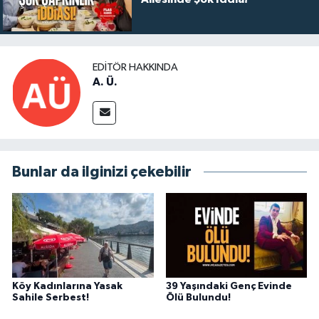
EDITÖR HAKKINDA
A. Ü.
Bunlar da ilginizi çekebilir
Köy Kadınlarına Yasak
39 Yaşındaki Genç Evinde
Sahile Serbest!
Ölü Bulundu!