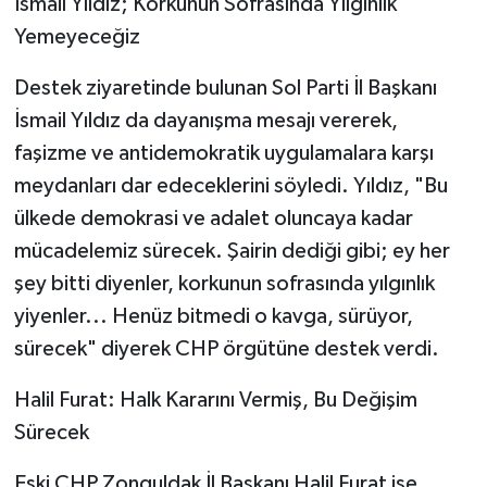
İsmail Yıldız; ​Korkunun Sofrasında Yılgınlık
Yemeyeceğiz
​Destek ziyaretinde bulunan Sol Parti İl Başkanı
İsmail Yıldız da dayanışma mesajı vererek,
faşizme ve antidemokratik uygulamalara karşı
meydanları dar edeceklerini söyledi. Yıldız, "Bu
ülkede demokrasi ve adalet oluncaya kadar
mücadelemiz sürecek. Şairin dediği gibi; ey her
şey bitti diyenler, korkunun sofrasında yılgınlık
yiyenler... Henüz bitmedi o kavga, sürüyor,
sürecek" diyerek CHP örgütüne destek verdi.
​Halil Furat: Halk Kararını Vermiş, Bu Değişim
Sürecek
​Eski CHP Zonguldak İl Başkanı Halil Furat ise