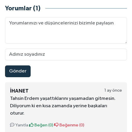
Yorumlar (1)
Gönder
1 ay önce
İHANET
Tahsin Erdem yaşattıklarını yaşamadan gitmesin.
Diliyorum ki en kısa zamanda yerine başkaları
oturur.
Yanıtla
Beğen (
0
)
Beğenme (
0
)