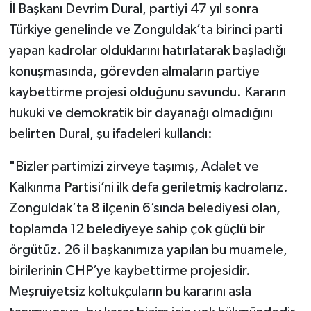
İl Başkanı Devrim Dural, partiyi 47 yıl sonra
Türkiye genelinde ve Zonguldak’ta birinci parti
yapan kadrolar olduklarını hatırlatarak başladığı
konuşmasında, görevden almaların partiye
kaybettirme projesi olduğunu savundu. Kararın
hukuki ve demokratik bir dayanağı olmadığını
belirten Dural, şu ifadeleri kullandı:
​"Bizler partimizi zirveye taşımış, Adalet ve
Kalkınma Partisi’ni ilk defa geriletmiş kadrolarız.
Zonguldak’ta 8 ilçenin 6’sında belediyesi olan,
toplamda 12 belediyeye sahip çok güçlü bir
örgütüz. 26 il başkanımıza yapılan bu muamele,
birilerinin CHP’ye kaybettirme projesidir.
Meşruiyetsiz koltukçuların bu kararını asla