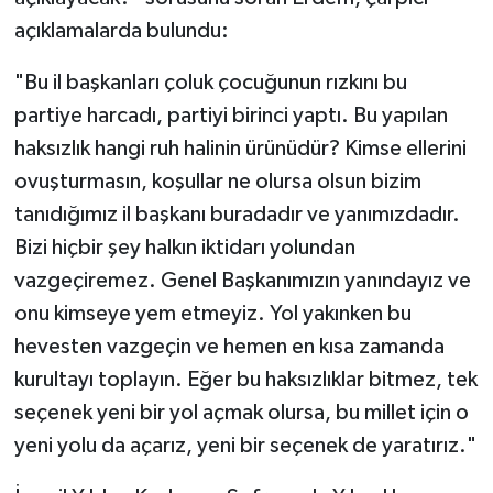
açıklamalarda bulundu:
​"Bu il başkanları çoluk çocuğunun rızkını bu
partiye harcadı, partiyi birinci yaptı. Bu yapılan
haksızlık hangi ruh halinin ürünüdür? Kimse ellerini
ovuşturmasın, koşullar ne olursa olsun bizim
tanıdığımız il başkanı buradadır ve yanımızdadır.
Bizi hiçbir şey halkın iktidarı yolundan
vazgeçiremez. Genel Başkanımızın yanındayız ve
onu kimseye yem etmeyiz. Yol yakınken bu
hevesten vazgeçin ve hemen en kısa zamanda
kurultayı toplayın. Eğer bu haksızlıklar bitmez, tek
seçenek yeni bir yol açmak olursa, bu millet için o
yeni yolu da açarız, yeni bir seçenek de yaratırız."