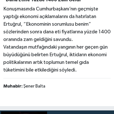
“Dana Etine Yüzde 1400 Zam Geldi”
Konuşmasında Cumhurbaşkanı’nın geçmişte
yaptığı ekonomi açıklamalarını da hatırlatan
Ertuğrul, “Ekonominin sorumlusu benim”
sözlerinden sonra dana eti fiyatlarına yüzde 1400
oranında zam geldiğini savundu.
Vatandaşın mutfağındaki yangının her geçen gün
büyüdüğünü belirten Ertuğrul, iktidarın ekonomi
politikalarının artık toplumun temel gıda
tüketimini bile etkilediğini söyledi.
Muhabir:
Şener Balta