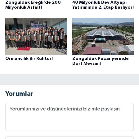
Zonguldak Ereğli'de 200
40 Milyonluk Dev Altyapı
Milyonluk Asfalt!
Yatırımında 2. Etap Başlıyor!
Ormancılık Bir Ruhtur!
Zonguldak Pazar yerinde
Dört Mevsim!
Yorumlar