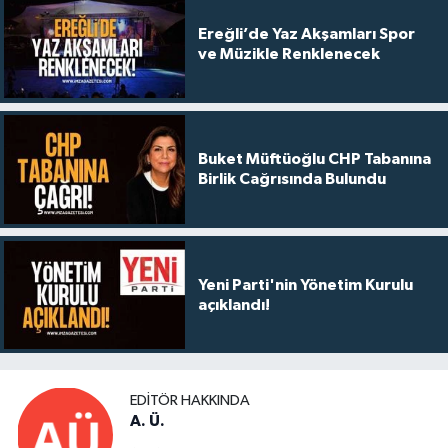
Ereğli’de Yaz Akşamları Spor
ve Müzikle Renklenecek
Buket Müftüoğlu CHP Tabanına
Birlik Cağrısında Bulundu
Yeni Parti'nin Yönetim Kurulu
açıklandı!
EDITÖR HAKKINDA
A. Ü.