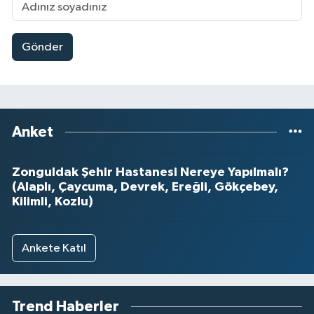
Gönder
Anket
Zonguldak Şehir Hastanesi Nereye Yapılmalı?
(Alaplı, Çaycuma, Devrek, Ereğli, Gökçebey,
Kilimli, Kozlu)
Ankete Katıl
Trend Haberler