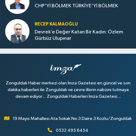
CHP'Yİ BÖLMEK TÜRKİYE'Yİ BÖLMEK
RECEP KALMAOĞLU
Devrek’e Değer Katan Bir Kadın: Özlem
Gürbüz Ulupınar
Zonguldak Haber merkezi olan İmza Gazetesi en güncel ve son
dakika haberleri ile Zonguldak ve çevre illerin nabzını tutmaya
devam ediyor... Zonguldak Haberleri İmza Gazetesi...
19 Mayıs Mahallesi Ata Sokak No:3 Daire:3 Kozlu/Zonguldak
0532 495 6454