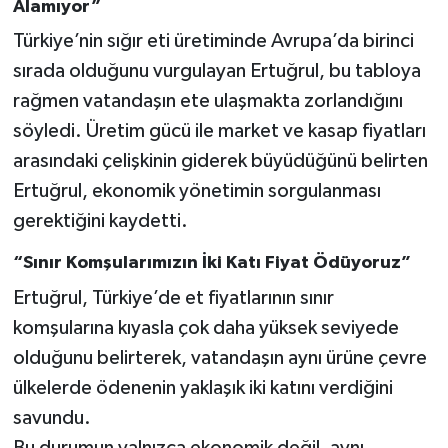
Alamıyor”
Türkiye’nin sığır eti üretiminde Avrupa’da birinci
sırada olduğunu vurgulayan Ertuğrul, bu tabloya
rağmen vatandaşın ete ulaşmakta zorlandığını
söyledi. Üretim gücü ile market ve kasap fiyatları
arasındaki çelişkinin giderek büyüdüğünü belirten
Ertuğrul, ekonomik yönetimin sorgulanması
gerektiğini kaydetti.
“Sınır Komşularımızın İki Katı Fiyat Ödüyoruz”
Ertuğrul, Türkiye’de et fiyatlarının sınır
komşularına kıyasla çok daha yüksek seviyede
olduğunu belirterek, vatandaşın aynı ürüne çevre
ülkelerde ödenenin yaklaşık iki katını verdiğini
savundu.
Bu durumun yalnızca ekonomik değil, aynı