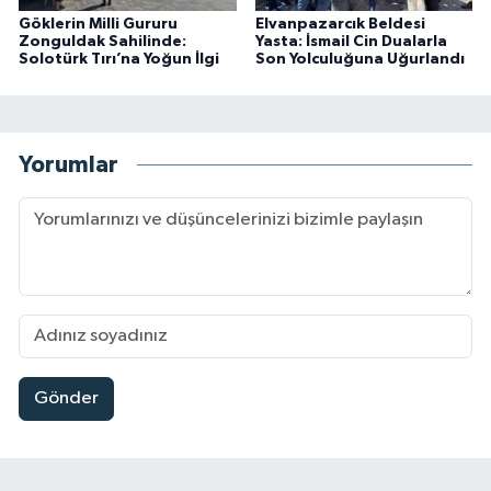
Göklerin Milli Gururu
Elvanpazarcık Beldesi
Zonguldak Sahilinde:
Yasta: İsmail Cin Dualarla
Solotürk Tırı’na Yoğun İlgi
Son Yolculuğuna Uğurlandı
Yorumlar
Gönder