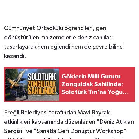
Cumhuriyet Ortaokulu öğrencileri, geri
dönüştürülen malzemelerle deniz canlıları
tasarlayarak hem eğlendi hem de çevre bilinci
kazandı.
Göklerin Milli Gururu
Zonguldak Sahilinde:
Solotürk Tırı’na Yoğun
İlgi
Ereğli Belediyesi tarafından Mavi Bayrak
etkinlikleri kapsamında düzenlenen "Deniz Atıkları
Sergisi" ve "Sanatla Geri Dönüştür Workshop"