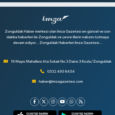
Zonguldak Haber merkezi olan İmza Gazetesi en güncel ve son
dakika haberleri ile Zonguldak ve çevre illerin nabzını tutmaya
devam ediyor... Zonguldak Haberleri İmza Gazetesi...
19 Mayıs Mahallesi Ata Sokak No:3 Daire:3 Kozlu/Zonguldak
0532 495 6454
haber@imzagazetesi.com