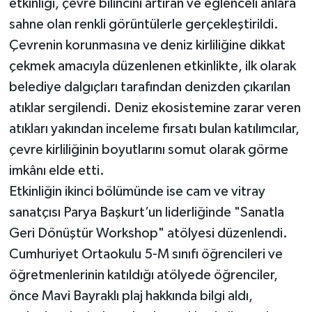
etkinliği, çevre bilincini artıran ve eğlenceli anlara
sahne olan renkli görüntülerle gerçekleştirildi.
Çevrenin korunmasına ve deniz kirliliğine dikkat
çekmek amacıyla düzenlenen etkinlikte, ilk olarak
belediye dalgıçları tarafından denizden çıkarılan
atıklar sergilendi. Deniz ekosistemine zarar veren
atıkları yakından inceleme fırsatı bulan katılımcılar,
çevre kirliliğinin boyutlarını somut olarak görme
imkânı elde etti.
Etkinliğin ikinci bölümünde ise cam ve vitray
sanatçısı Parya Başkurt’un liderliğinde "Sanatla
Geri Dönüştür Workshop" atölyesi düzenlendi.
Cumhuriyet Ortaokulu 5-M sınıfı öğrencileri ve
öğretmenlerinin katıldığı atölyede öğrenciler,
önce Mavi Bayraklı plaj hakkında bilgi aldı,