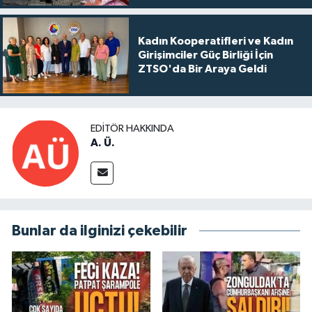
Kadın Kooperatifleri ve Kadın
Girişimciler Güç Birliği İçin
ZTSO'da Bir Araya Geldi
EDITÖR HAKKINDA
A. Ü.
Bunlar da ilginizi çekebilir