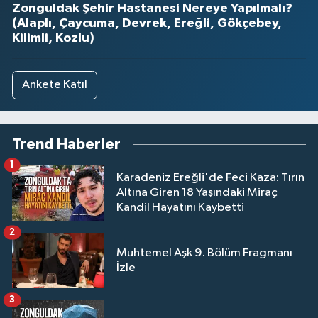
Zonguldak Şehir Hastanesi Nereye Yapılmalı?
(Alaplı, Çaycuma, Devrek, Ereğli, Gökçebey,
Kilimli, Kozlu)
Ankete Katıl
Trend Haberler
1
Karadeniz Ereğli'de Feci Kaza: Tırın
Altına Giren 18 Yaşındaki Miraç
Kandil Hayatını Kaybetti
2
Muhtemel Aşk 9. Bölüm Fragmanı
İzle
3