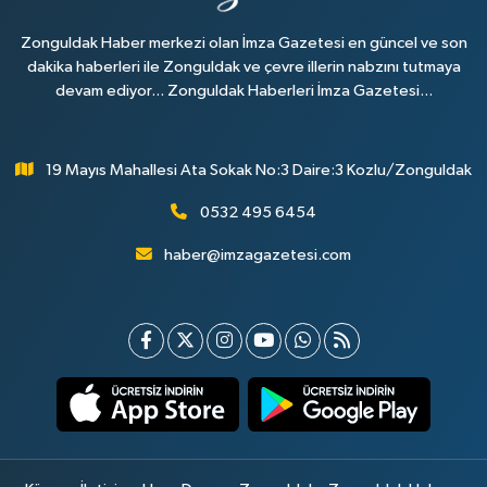
Zonguldak Haber merkezi olan İmza Gazetesi en güncel ve son
dakika haberleri ile Zonguldak ve çevre illerin nabzını tutmaya
devam ediyor... Zonguldak Haberleri İmza Gazetesi...
19 Mayıs Mahallesi Ata Sokak No:3 Daire:3 Kozlu/Zonguldak
0532 495 6454
haber@imzagazetesi.com