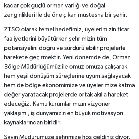
kadar çok güçlü orman varlığı ve doğal
zenginlikleri ile de öne çıkan müstesna bir şehir.
ZTSO olarak temel hedefimiz, üyelerimizin ticari
faaliyetlerini büyütürken şehrimizin tüm
potansiyelini doğru ve sürdürülebilir projelerle
harekete geçirmektir. Yeni dönemde de, Orman
Bölge Müdürlüğümüz ile omuz omuza çalışarak
hem yeşil dönüşüm süreçlerine uyum sağlayacak
hem de bölge ekonomimize ve üyelerimize katma
değer yaratacak projelerde ortak akılla hareket
edeceğiz. Kamu kurumlarımızın vizyoner
yaklaşımı, iş dünyamızın en büyük motivasyon
kaynaklarından biridir.
Sayın Müdürümüze şehrimize hoş geldiniz diyor,