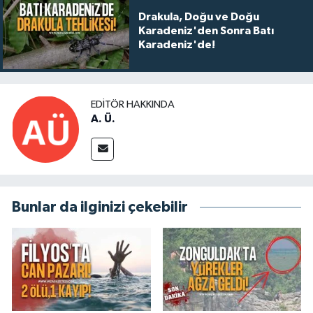
Drakula, Doğu ve Doğu
Karadeniz'den Sonra Batı
Karadeniz'de!
EDITÖR HAKKINDA
A. Ü.
Bunlar da ilginizi çekebilir