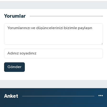
Yorumlar
Gönder
Anket