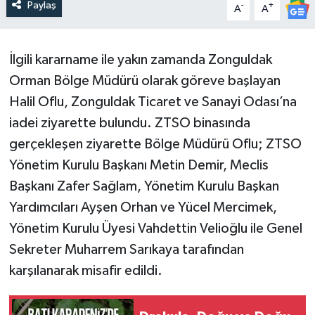
Paylaş
-
+
A
A
İlgili kararname ile yakın zamanda Zonguldak
Orman Bölge Müdürü olarak göreve başlayan
Halil Oflu, Zonguldak Ticaret ve Sanayi Odası’na
iadei ziyarette bulundu. ZTSO binasında
gerçekleşen ziyarette Bölge Müdürü Oflu; ZTSO
Yönetim Kurulu Başkanı Metin Demir, Meclis
Başkanı Zafer Sağlam, Yönetim Kurulu Başkan
Yardımcıları Ayşen Orhan ve Yücel Mercimek,
Yönetim Kurulu Üyesi Vahdettin Velioğlu ile Genel
Sekreter Muharrem Sarıkaya tarafından
karşılanarak misafir edildi.