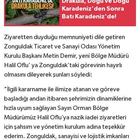
Drakula, Doğu ve Doğu
Karadeniz'den Sonra
Batı Karadeniz'de!
Ziyaretten duyduğu memnuniyeti dile getiren
Zonguldak Ticaret ve Sanayi Odası Yönetim
Kurulu Başkanı Metin Demir, yeni Bölge Müdürü
Halil Oflu’ ya Zonguldak’taki görevinin hayırlı
olmasını dileyerek şunları söyledi:
"İlgili kararname ile ilimize atanan ve göreve
başladığı andan itibaren şehrimizin dinamiklerine
hızla uyum sağlayan Sayın Orman Bölge
Müdürümüz Halil Oflu’ya nazik iadei ziyaretleri
için şahsım ve yönetim kurulum adına teşekkür
ederim. Zonguldak, sanayisi ve lojistik imkanları