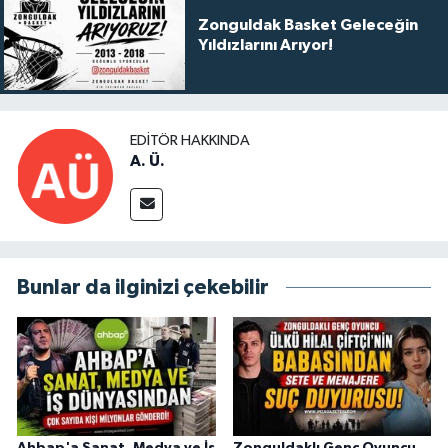
Zonguldak Basket Geleceğin
Yıldızlarını Arıyor!
EDITÖR HAKKINDA
A. Ü.
Bunlar da ilginizi çekebilir