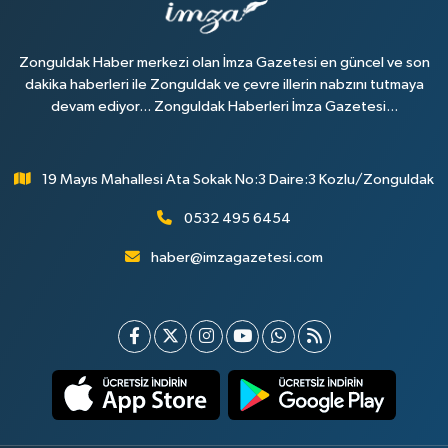
Zonguldak Haber merkezi olan İmza Gazetesi en güncel ve son
dakika haberleri ile Zonguldak ve çevre illerin nabzını tutmaya
devam ediyor... Zonguldak Haberleri İmza Gazetesi...
19 Mayıs Mahallesi Ata Sokak No:3 Daire:3 Kozlu/Zonguldak
0532 495 6454
haber@imzagazetesi.com