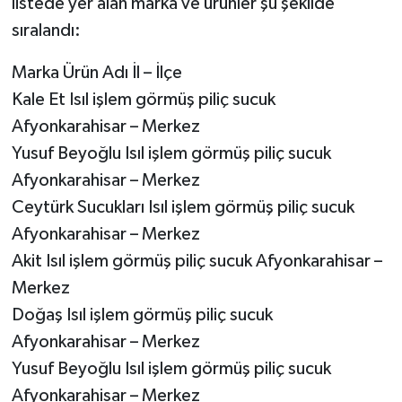
listede yer alan marka ve ürünler şu şekilde
sıralandı:
Marka Ürün Adı İl – İlçe
Kale Et Isıl işlem görmüş piliç sucuk
Afyonkarahisar – Merkez
Yusuf Beyoğlu Isıl işlem görmüş piliç sucuk
Afyonkarahisar – Merkez
Ceytürk Sucukları Isıl işlem görmüş piliç sucuk
Afyonkarahisar – Merkez
Akit Isıl işlem görmüş piliç sucuk Afyonkarahisar –
Merkez
Doğaş Isıl işlem görmüş piliç sucuk
Afyonkarahisar – Merkez
Yusuf Beyoğlu Isıl işlem görmüş piliç sucuk
Afyonkarahisar – Merkez