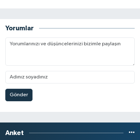
Yorumlar
Gönder
Anket