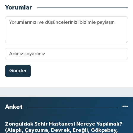
Yorumlar
Gönder
Anket
Zonguldak Şehir Hastanesi Nereye Yapılmalı?
(Alaplı, Çaycuma, Devrek, Ereğli, Gökçebey,