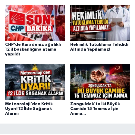
CHP’de Karadeniz ağırlıklı
Hekimlik Tutuklama Tehdidi
12 il başkanlığına atama
Altında Yapılamaz!
yapıldı
Meteoroloji'den Kritik
Zonguldak’ta İki Büyük
Uyarı! 12 İlde Sağanak
Camide 15 Temmuz İçin
Alarmı
Anma...