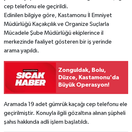
cep telefonu ele geçirildi.
Edinilen bilgiye göre, Kastamonu İl Emniyet
Müdürlüğü Kaçakçılık ve Organize Suçlarla
Mücadele Şube Müdürlüğü ekiplerince il
merkezinde faaliyet gösteren bir iş yerinde
arama yapıldı.
Zonguldak, Bolu,
Düzce, Kastamonu'da
Büyük Operasyon!
Aramada 19 adet gümrük kaçağı cep telefonu ele
geçirilmiştir. Konuyla ilgili gözaltına alınan şüpheli
şahıs hakkında adli işlem başlatıldı.