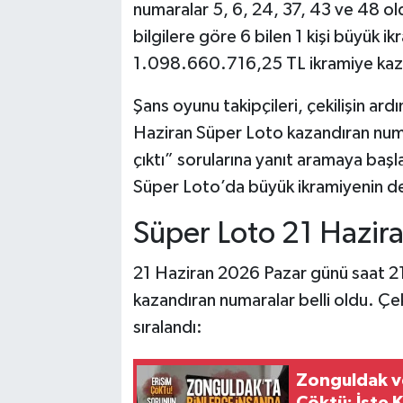
numaralar 5, 6, 24, 37, 43 ve 48 ol
bilgilere göre 6 bilen 1 kişi büyük ik
1.098.660.716,25 TL ikramiye kaz
Şans oyunu takipçileri, çekilişin ar
Haziran Süper Loto kazandıran num
çıktı” sorularına yanıt aramaya başla
Süper Loto’da büyük ikramiyenin d
Süper Loto 21 Hazir
21 Haziran 2026 Pazar günü saat 21
kazandıran numaralar belli oldu. Çek
sıralandı:
Zonguldak ve