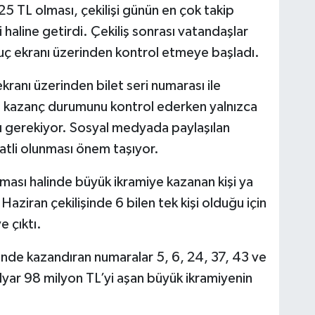
 TL olması, çekilişi günün en çok takip
 haline getirdi. Çekiliş sonrası vatandaşlar
nuç ekranı üzerinden kontrol etmeye başladı.
ranı üzerinden bilet seri numarası ile
in kazanç durumunu kontrol ederken yalnızca
sı gerekiyor. Sosyal medyada paylaşılan
atli olunması önem taşıyor.
kması halinde büyük ikramiye kazanan kişi ya
1 Haziran çekilişinde 6 bilen tek kişi olduğu için
e çıktı.
inde kazandıran numaralar 5, 6, 24, 37, 43 ve
milyar 98 milyon TL’yi aşan büyük ikramiyenin