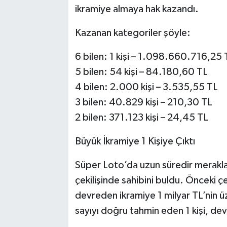
ikramiye almaya hak kazandı.
Kazanan kategoriler şöyle:
6 bilen: 1 kişi – 1.098.660.716,25 
5 bilen: 54 kişi – 84.180,60 TL
4 bilen: 2.000 kişi – 3.535,55 TL
3 bilen: 40.829 kişi – 210,30 TL
2 bilen: 371.123 kişi – 24,45 TL
Büyük İkramiye 1 Kişiye Çıktı
Süper Loto’da uzun süredir merakla
çekilişinde sahibini buldu. Önceki ç
devreden ikramiye 1 milyar TL’nin üz
sayıyı doğru tahmin eden 1 kişi, dev 