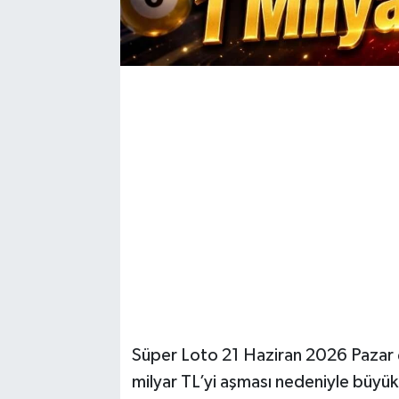
Süper Loto 21 Haziran 2026 Pazar çe
milyar TL’yi aşması nedeniyle büyük