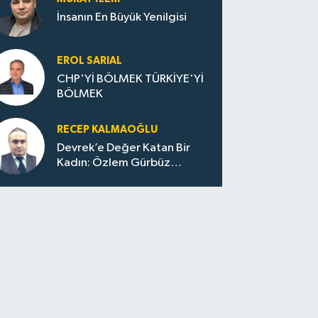
İnsanın En Büyük Yenilgisi
EROL SARIAL
CHP'Yİ BÖLMEK TÜRKİYE'Yİ
BÖLMEK
RECEP KALMAOĞLU
Devrek’e Değer Katan Bir
Kadın: Özlem Gürbüz
Ulupınar