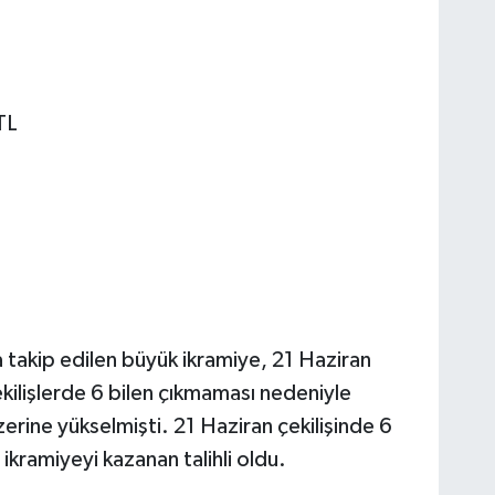
TL
 takip edilen büyük ikramiye, 21 Haziran
ekilişlerde 6 bilen çıkmaması nedeniyle
erine yükselmişti. 21 Haziran çekilişinde 6
ikramiyeyi kazanan talihli oldu.