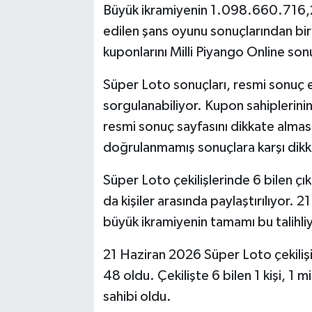
Büyük ikramiyenin 1.098.660.716,25
edilen şans oyunu sonuçlarından biri
kuponlarını Milli Piyango Online so
Süper Loto sonuçları, resmi sonuç ek
sorgulanabiliyor. Kupon sahiplerin
resmi sonuç sayfasını dikkate alma
doğrulanmamış sonuçlara karşı dikk
Süper Loto çekilişlerinde 6 bilen çı
da kişiler arasında paylaştırılıyor. 2
büyük ikramiyenin tamamı bu talihliy
21 Haziran 2026 Süper Loto çekiliş
48 oldu. Çekilişte 6 bilen 1 kişi, 1 
sahibi oldu.