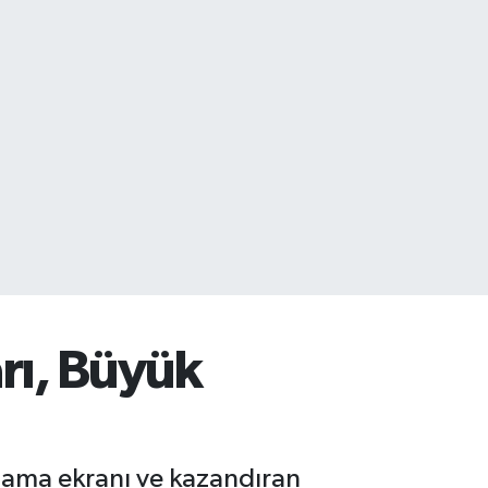
rı, Büyük
ulama ekranı ve kazandıran