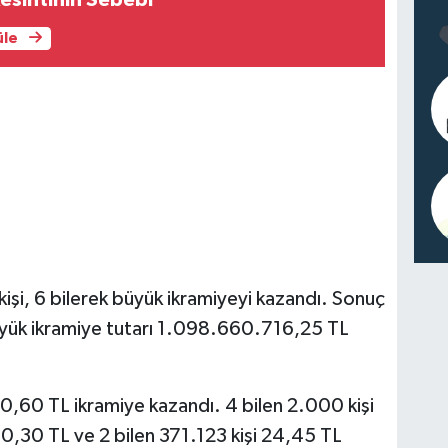
Kesintinin Sebebi
üle
işi, 6 bilerek büyük ikramiyeyi kazandı. Sonuç
büyük ikramiye tutarı 1.098.660.716,25 TL
0,60 TL ikramiye kazandı. 4 bilen 2.000 kişi
0,30 TL ve 2 bilen 371.123 kişi 24,45 TL