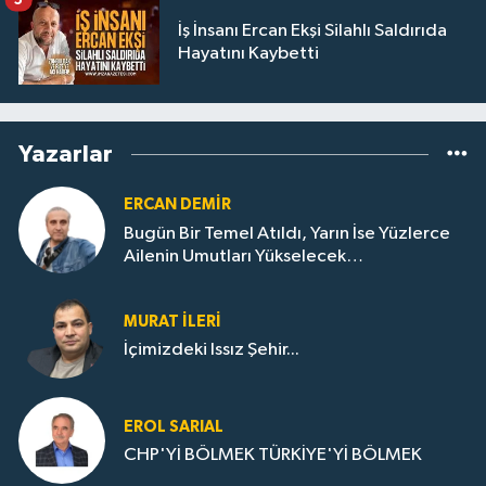
İş İnsanı Ercan Ekşi Silahlı Saldırıda
Hayatını Kaybetti
Yazarlar
ERCAN DEMIR
Bugün Bir Temel Atıldı, Yarın İse Yüzlerce
Ailenin Umutları Yükselecek…
MURAT İLERI
İçimizdeki Issız Şehir...
EROL SARIAL
CHP'Yİ BÖLMEK TÜRKİYE'Yİ BÖLMEK