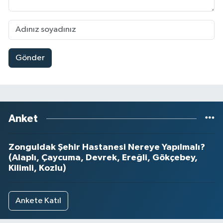
Gönder
Anket
Zonguldak Şehir Hastanesi Nereye Yapılmalı?
(Alaplı, Çaycuma, Devrek, Ereğli, Gökçebey,
Kilimli, Kozlu)
Ankete Katıl