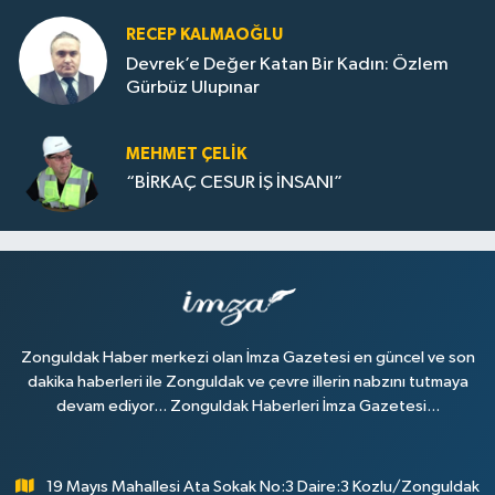
RECEP KALMAOĞLU
Devrek’e Değer Katan Bir Kadın: Özlem
Gürbüz Ulupınar
MEHMET ÇELIK
“BİRKAÇ CESUR İŞ İNSANI”
Zonguldak Haber merkezi olan İmza Gazetesi en güncel ve son
dakika haberleri ile Zonguldak ve çevre illerin nabzını tutmaya
devam ediyor... Zonguldak Haberleri İmza Gazetesi...
19 Mayıs Mahallesi Ata Sokak No:3 Daire:3 Kozlu/Zonguldak