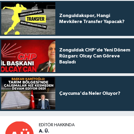
Zonguldakspor, Hangi
Mevkilere Transfer Yapacak?
Zonguldak CHP'de Yeni Dönem
Rüzgarı: Olcay Can Göreve
Başladı
Çaycuma'da Neler Oluyor?
EDITÖR HAKKINDA
A. Ü.