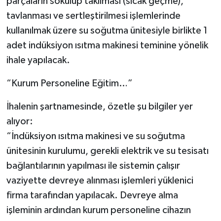
parçaların sökülüp takılması (sıcak geçme),
tavlanması ve sertleştirilmesi işlemlerinde
kullanılmak üzere su soğutma ünitesiyle birlikte 1
adet indüksiyon ısıtma makinesi teminine yönelik
ihale yapılacak.
“Kurum Personeline Eğitim…”
İhalenin şartnamesinde, özetle şu bilgiler yer
alıyor:
“İndüksiyon ısıtma makinesi ve su soğutma
ünitesinin kurulumu, gerekli elektrik ve su tesisatı
bağlantılarının yapılması ile sistemin çalışır
vaziyette devreye alınması işlemleri yüklenici
firma tarafından yapılacak. Devreye alma
işleminin ardından kurum personeline cihazın