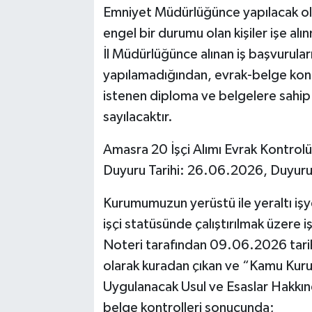
Emniyet Müdürlüğünce yapılacak ol
engel bir durumu olan kişiler işe a
İl Müdürlüğünce alınan iş başvurula
yapılamadığından, evrak-belge ko
istenen diploma ve belgelere sahip
sayılacaktır.
Amasra 20 İşçi Alımı Evrak Kontrol
Duyuru Tarihi: 26.06.2026, Duyur
Kurumumuzun yerüstü ile yeraltı işy
işçi statüsünde çalıştırılmak üzere i
Noteri tarafından 09.06.2026 tarih
olarak kuradan çıkan ve “Kamu Kurum
Uygulanacak Usul ve Esaslar Hakkı
belge kontrolleri sonucunda;