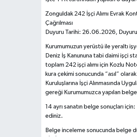
Zonguldak 242 İşçi Alımı Evrak Kon
Çağrılması
Duyuru Tarihi: 26.06.2026, Duyuru
Kurumumuzun yerüstü ile yeraltı işy
Deniz İş Kanununa tabi daimi işçi st
toplam 242 işçi alımı için Kozlu No
kura çekimi sonucunda “asıl” olara
Kuruluşlarına İşçi Alınmasında Uygu
gereği Kurumumuzca yapılan belge 
14 ayrı sanatın belge sonuçları iç
ediniz.
Belge inceleme sonucunda belge du