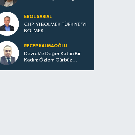
EROL SARIAL
CHP'Yİ BÖLMEK TÜRKİYE'Yİ
BÖLMEK
RECEP KALMAOĞLU
Devrek’e Değer Katan Bir
Kadın: Özlem Gürbüz
Ulupınar