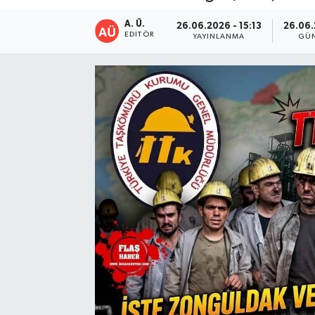
A. Ü.
26.06.2026 - 15:13
26.06.
EDITÖR
YAYINLANMA
GÜ