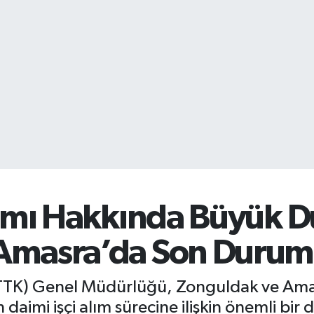
lımı Hakkında Büyük Du
Amasra’da Son Durum
TK) Genel Müdürlüğü, Zonguldak ve Amasr
 daimi işçi alım sürecine ilişkin önemli bir