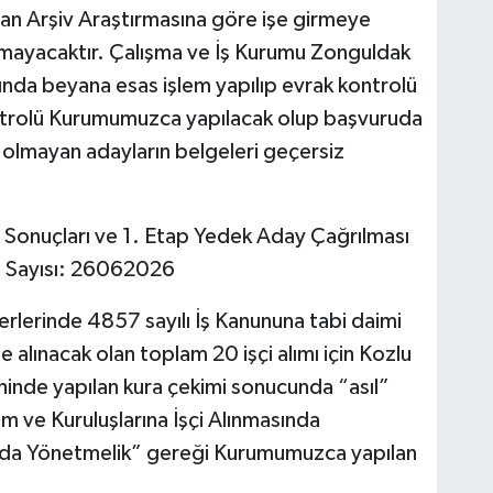
an Arşiv Araştırmasına göre işe girmeye
lınmayacaktır. Çalışma ve İş Kurumu Zonguldak
rında beyana esas işlem yapılıp evrak kontrolü
ntrolü Kurumumuzca yapılacak olup başvuruda
 olmayan adayların belgeleri geçersiz
ü Sonuçları ve 1. Etap Yedek Aday Çağrılması
u Sayısı: 26062026
erlerinde 4857 sayılı İş Kanununa tabi daimi
şe alınacak olan toplam 20 işçi alımı için Kozlu
inde yapılan kura çekimi sonucunda “asıl”
 ve Kuruluşlarına İşçi Alınmasında
nda Yönetmelik” gereği Kurumumuzca yapılan