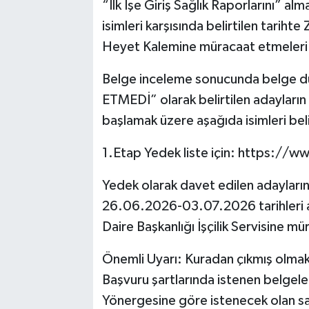
“İlk İşe Giriş Sağlık Raporlarını” a
isimleri karşısında belirtilen tarih
Heyet Kalemine müracaat etmeleri
Belge inceleme sonucunda belge
ETMEDİ” olarak belirtilen adayların y
başlamak üzere aşağıda isimleri belir
1.Etap Yedek liste için: https://w
Yedek olarak davet edilen adayların,
26.06.2026-03.07.2026 tarihleri 
Daire Başkanlığı İşçilik Servisine 
Önemli Uyarı: Kuradan çıkmış olmak
Başvuru şartlarında istenen belge
Yönergesine göre istenecek olan s