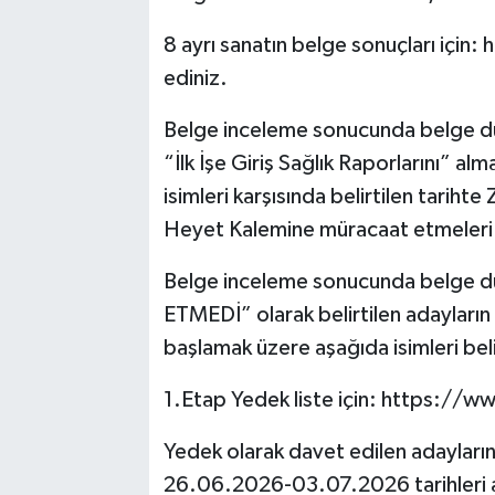
8 ayrı sanatın belge sonuçları içi
ediniz.
Belge inceleme sonucunda belge du
“İlk İşe Giriş Sağlık Raporlarını” a
isimleri karşısında belirtilen tarih
Heyet Kalemine müracaat etmeleri
Belge inceleme sonucunda belge
ETMEDİ” olarak belirtilen adayların y
başlamak üzere aşağıda isimleri belir
1.Etap Yedek liste için: https://w
Yedek olarak davet edilen adayların,
26.06.2026-03.07.2026 tarihleri 