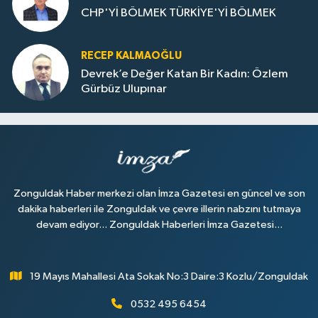
CHP'Yİ BÖLMEK TÜRKİYE'Yİ BÖLMEK
RECEP KALMAOĞLU
Devrek’e Değer Katan Bir Kadın: Özlem
Gürbüz Ulupınar
Zonguldak Haber merkezi olan İmza Gazetesi en güncel ve son
dakika haberleri ile Zonguldak ve çevre illerin nabzını tutmaya
devam ediyor... Zonguldak Haberleri İmza Gazetesi...
19 Mayıs Mahallesi Ata Sokak No:3 Daire:3 Kozlu/Zonguldak
0532 495 6454