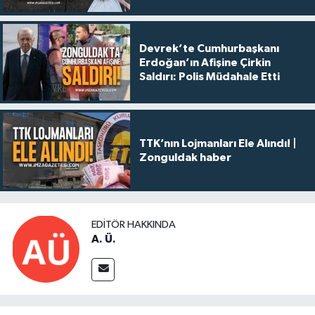
Devrek’te Cumhurbaşkanı
Erdoğan’ın Afişine Çirkin
Saldırı: Polis Müdahale Etti
TTK’nın Lojmanları Ele Alındı! |
Zonguldak haber
EDITÖR HAKKINDA
A. Ü.