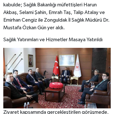
kabulde; Sağlık Bakanlığı müfettişleri Harun
Akbaş, Selami Şahin, Emrah Taş, Talip Atalay ve
Emirhan Cengiz ile Zonguldak İl Sağlık Müdürü Dr.
Mustafa Özkan Gün yer aldı.
Sağlık Yatırımları ve Hizmetler Masaya Yatırıldı
Ziyaret kapsamında gerçekleştirilen görüşmede,