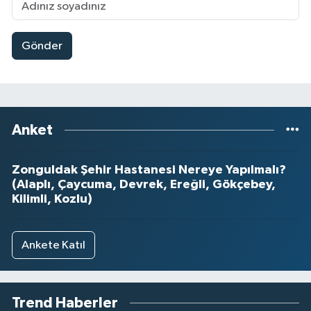
Gönder
Anket
Zonguldak Şehir Hastanesi Nereye Yapılmalı?
(Alaplı, Çaycuma, Devrek, Ereğli, Gökçebey,
Kilimli, Kozlu)
Ankete Katıl
Trend Haberler