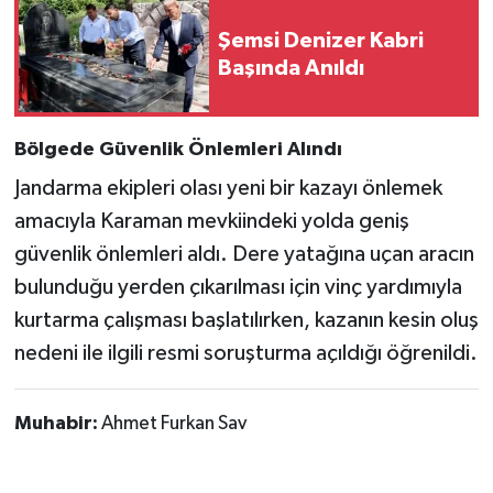
Şemsi Denizer Kabri
Başında Anıldı
Bölgede Güvenlik Önlemleri Alındı
Jandarma ekipleri olası yeni bir kazayı önlemek
amacıyla Karaman mevkiindeki yolda geniş
güvenlik önlemleri aldı. Dere yatağına uçan aracın
bulunduğu yerden çıkarılması için vinç yardımıyla
kurtarma çalışması başlatılırken, kazanın kesin oluş
nedeni ile ilgili resmi soruşturma açıldığı öğrenildi.
Muhabir:
Ahmet Furkan Sav