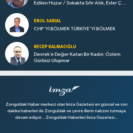
Edilen Huzur / Sokakta Sıfır Atık, Evler Çöp
Dolu
EROL SARIAL
CHP'Yİ BÖLMEK TÜRKİYE'Yİ BÖLMEK
RECEP KALMAOĞLU
Devrek’e Değer Katan Bir Kadın: Özlem
Gürbüz Ulupınar
Zonguldak Haber merkezi olan İmza Gazetesi en güncel ve son
dakika haberleri ile Zonguldak ve çevre illerin nabzını tutmaya
devam ediyor... Zonguldak Haberleri İmza Gazetesi...