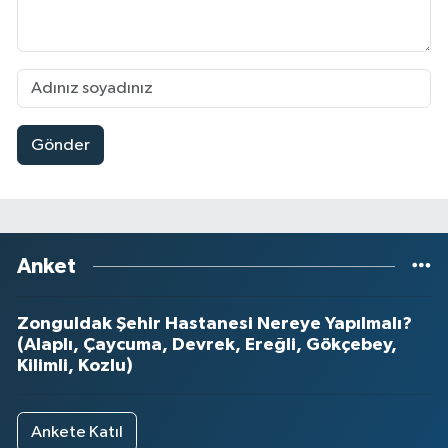
Gönder
Anket
Zonguldak Şehir Hastanesi Nereye Yapılmalı?
(Alaplı, Çaycuma, Devrek, Ereğli, Gökçebey,
Kilimli, Kozlu)
Ankete Katıl