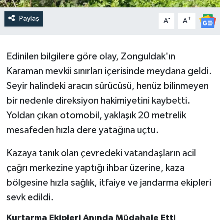
Paylaş
-
+
A
A
Edinilen bilgilere göre olay, Zonguldak'ın
Karaman mevkii sınırları içerisinde meydana geldi.
Seyir halindeki aracın sürücüsü, henüz bilinmeyen
bir nedenle direksiyon hakimiyetini kaybetti.
Yoldan çıkan otomobil, yaklaşık 20 metrelik
mesafeden hızla dere yatağına uçtu.
Kazaya tanık olan çevredeki vatandaşların acil
çağrı merkezine yaptığı ihbar üzerine, kaza
bölgesine hızla sağlık, itfaiye ve jandarma ekipleri
sevk edildi.
Kurtarma Ekipleri Anında Müdahale Etti