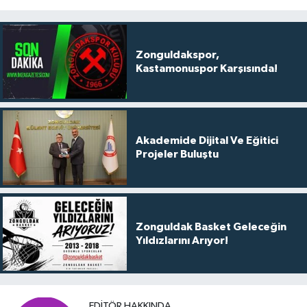
Zonguldakspor,
Kastamonuspor Karşısında!
Akademide Dijital Ve Eğitici
Projeler Buluştu
Zonguldak Basket Geleceğin
Yıldızlarını Arıyor!
EDITÖR HAKKINDA