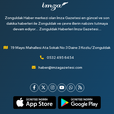
Zonguldak Haber merkezi olan İmza Gazetesi en güncel ve son
dakika haberleri ile Zonguldak ve çevre illerin nabzını tutmaya
devam ediyor... Zonguldak Haberleri İmza Gazetesi...
19 Mayıs Mahallesi Ata Sokak No:3 Daire:3 Kozlu/Zonguldak
0532 495 6454
haber@imzagazetesi.com