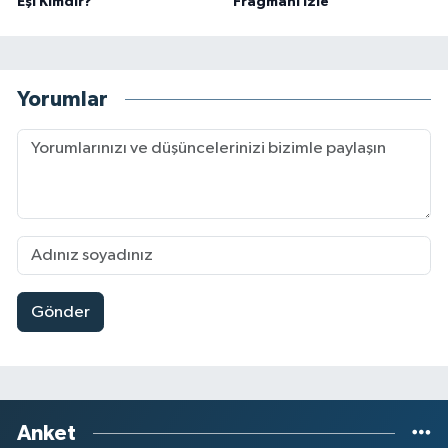
Eşi Kimdir?
Fragmanı İzle
Yorumlar
Gönder
Anket