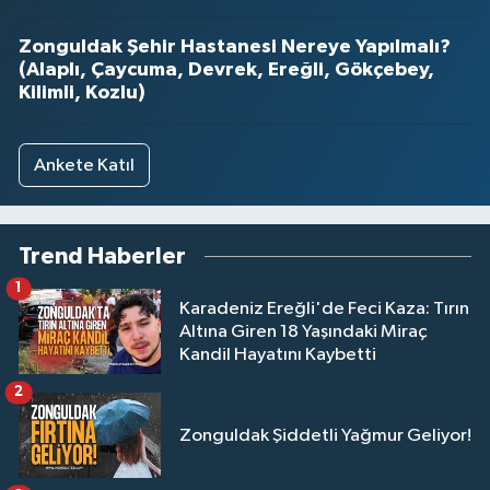
Zonguldak Şehir Hastanesi Nereye Yapılmalı?
(Alaplı, Çaycuma, Devrek, Ereğli, Gökçebey,
Kilimli, Kozlu)
Ankete Katıl
Trend Haberler
1
Karadeniz Ereğli'de Feci Kaza: Tırın
Altına Giren 18 Yaşındaki Miraç
Kandil Hayatını Kaybetti
2
Zonguldak Şiddetli Yağmur Geliyor!