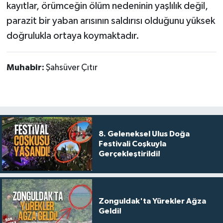
kayıtlar, örümceğin ölüm nedeninin yaşlılık değil,
parazit bir yaban arısının saldırısı olduğunu yüksek
doğrulukla ortaya koymaktadır.
Muhabir:
Şahsüver Çıtır
8. Geleneksel Ulus Doğa
Festivali Coşkuyla
Gerçekleştirildi!
Zonguldak'ta Yürekler Ağza
Geldi!