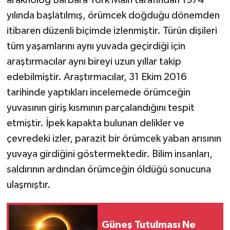
yılında başlatılmış, örümcek doğduğu dönemden
itibaren düzenli biçimde izlenmiştir. Türün dişileri
tüm yaşamlarını aynı yuvada geçirdiği için
araştırmacılar aynı bireyi uzun yıllar takip
edebilmiştir. Araştırmacılar, 31 Ekim 2016
tarihinde yaptıkları incelemede örümceğin
yuvasının giriş kısmının parçalandığını tespit
etmiştir. İpek kapakta bulunan delikler ve
çevredeki izler, parazit bir örümcek yaban arısının
yuvaya girdiğini göstermektedir. Bilim insanları,
saldırının ardından örümceğin öldüğü sonucuna
ulaşmıştır.
Güneş Tutulması Ne