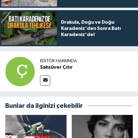
Drakula, Doğu ve Doğu
Karadeniz'den Sonra Batı
Karadeniz'de!
EDITÖR HAKKINDA
Şahsüver Çıtır
Bunlar da ilginizi çekebilir