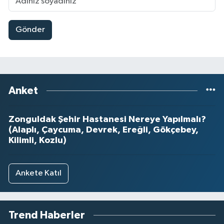
Gönder
Anket
Zonguldak Şehir Hastanesi Nereye Yapılmalı?
(Alaplı, Çaycuma, Devrek, Ereğli, Gökçebey,
Kilimli, Kozlu)
Ankete Katıl
Trend Haberler