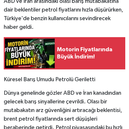
ABD ve İran arasındaki olası barış mutabakatına
dair beklentiler petrol fiyatlarını hızla düşürürken,
Türkiye'de benzin kullanıcılarını sevindirecek
haber geldi.
Motorin Fiyatlarında
Büyük İndirim!
Küresel Barış Umudu Petrolü Geriletti
Dünya genelinde gözler ABD ve İran kanadından
gelecek barış sinyallerine çevrildi. Olası bir
mutabakatın arz güvenliğini artıracağı beklentisi,
brent petrol fiyatlarında sert düşüşleri
beraberinde getirdi. Petrol piyasasındaki bu hızlı