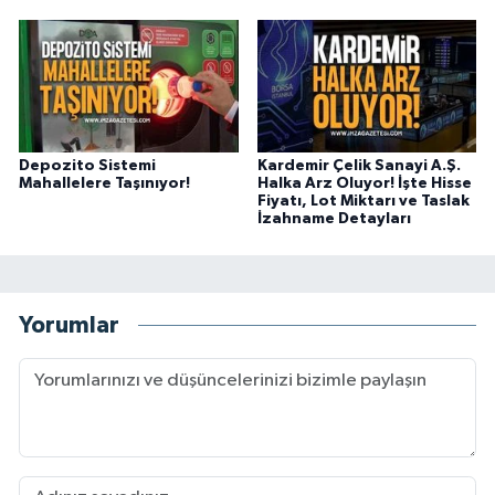
Depozito Sistemi
Kardemir Çelik Sanayi A.Ş.
Mahallelere Taşınıyor!
Halka Arz Oluyor! İşte Hisse
Fiyatı, Lot Miktarı ve Taslak
İzahname Detayları
Yorumlar