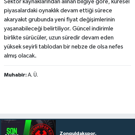
Sektör kaynaklarından alınan bilgiye göre, küresel
piyasalardaki oynaklık devam ettiği sürece
akaryakıt grubunda yeni fiyat değişimlerinin
yaşanabileceği belirtiliyor. Güncel indirimle
birlikte sürücüler, uzun süredir devam eden
yüksek seyirli tablodan bir nebze de olsa nefes
almış olacak.
Muhabir:
A. Ü.
Zonguldakspor,