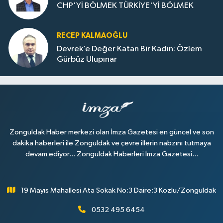
CHP'Yİ BÖLMEK TÜRKİYE'Yİ BÖLMEK
RECEP KALMAOĞLU
Devrek’e Değer Katan Bir Kadın: Özlem
Gürbüz Ulupınar
Zonguldak Haber merkezi olan İmza Gazetesi en güncel ve son
dakika haberleri ile Zonguldak ve çevre illerin nabzını tutmaya
devam ediyor... Zonguldak Haberleri İmza Gazetesi...
19 Mayıs Mahallesi Ata Sokak No:3 Daire:3 Kozlu/Zonguldak
0532 495 6454