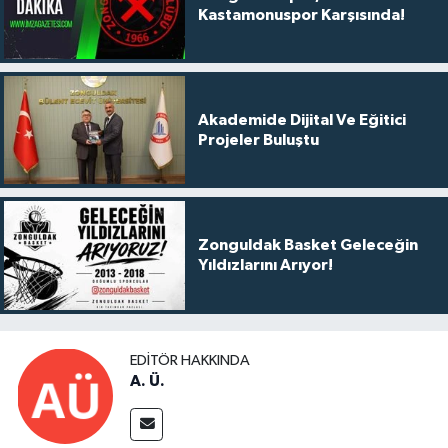
Kastamonuspor Karşısında!
Akademide Dijital Ve Eğitici
Projeler Buluştu
Zonguldak Basket Geleceğin
Yıldızlarını Arıyor!
EDITÖR HAKKINDA
A. Ü.