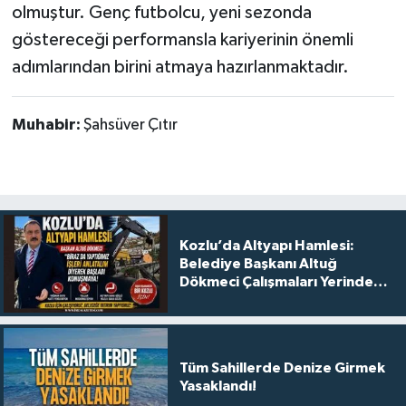
olmuştur. Genç futbolcu, yeni sezonda
göstereceği performansla kariyerinin önemli
adımlarından birini atmaya hazırlanmaktadır.
Muhabir:
Şahsüver Çıtır
Kozlu’da Altyapı Hamlesi:
Belediye Başkanı Altuğ
Dökmeci Çalışmaları Yerinde
Anlattı
Tüm Sahillerde Denize Girmek
Yasaklandı!