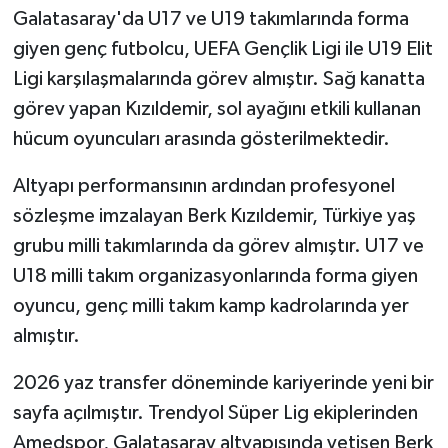
Galatasaray'da U17 ve U19 takımlarında forma
giyen genç futbolcu, UEFA Gençlik Ligi ile U19 Elit
Ligi karşılaşmalarında görev almıştır. Sağ kanatta
görev yapan Kızıldemir, sol ayağını etkili kullanan
hücum oyuncuları arasında gösterilmektedir.
Altyapı performansının ardından profesyonel
sözleşme imzalayan Berk Kızıldemir, Türkiye yaş
grubu milli takımlarında da görev almıştır. U17 ve
U18 milli takım organizasyonlarında forma giyen
oyuncu, genç milli takım kamp kadrolarında yer
almıştır.
2026 yaz transfer döneminde kariyerinde yeni bir
sayfa açılmıştır. Trendyol Süper Lig ekiplerinden
Amedspor, Galatasaray altyapısında yetişen Berk