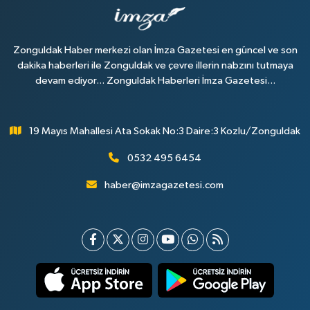
Zonguldak Haber merkezi olan İmza Gazetesi en güncel ve son
dakika haberleri ile Zonguldak ve çevre illerin nabzını tutmaya
devam ediyor... Zonguldak Haberleri İmza Gazetesi...
19 Mayıs Mahallesi Ata Sokak No:3 Daire:3 Kozlu/Zonguldak
0532 495 6454
haber@imzagazetesi.com