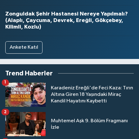
Zonguldak Şehir Hastanesi Nereye Yapılmalı?
(Alaplı, Çaycuma, Devrek, Ereğli, Gökçebey,
Kilimli, Kozlu)
Ankete Katıl
Trend Haberler
1
Karadeniz Ereğli'de Feci Kaza: Tırın
Altına Giren 18 Yaşındaki Miraç
Kandil Hayatını Kaybetti
2
Muhtemel Aşk 9. Bölüm Fragmanı
İzle