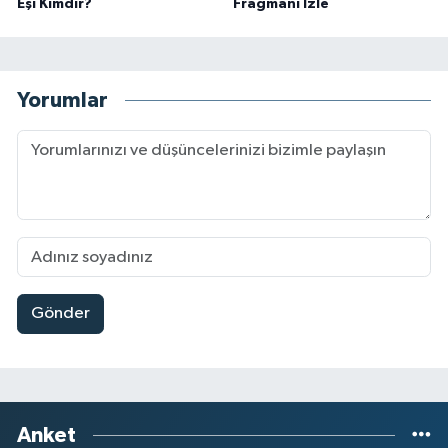
Eşi Kimdir?
Fragmanı İzle
Yorumlar
Gönder
Anket