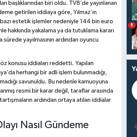
n başlıklarından biri oldu. TV8’de yayınlanan
me getirilen iddiaya göre, Yılmaz’ın
zı estetik işlemler nedeniyle 144 bin euro
5
le hakkında yakalama ya da tutuklama kararı
kısa sürede yayılmasının ardından oyuncu
söz konusu iddiaları reddetti. Yapılan
Y
a’da herhangi bir adli işlem bulunmadığı,
olmadığı savunuldu. Bu nedenle kamuoyuna
nmış resmi bir karar değil, taraflar arasında
 tartışmaların ardından ortaya atılan iddialar
Olayı Nasıl Gündeme