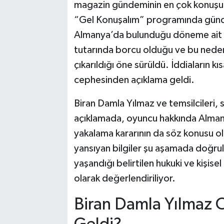
magazin gündeminin en çok konuşula
“Gel Konuşalım” programında günde
Almanya’da bulunduğu döneme ait ba
tutarında borcu olduğu ve bu neden
çıkarıldığı öne sürüldü. İddiaların 
cephesinden açıklama geldi.
Biran Damla Yılmaz ve temsilcileri, 
açıklamada, oyuncu hakkında Almany
yakalama kararının da söz konusu 
yansıyan bilgiler şu aşamada doğrula
yaşandığı belirtilen hukuki ve kişisel
olarak değerlendiriliyor.
Biran Damla Yılmaz 