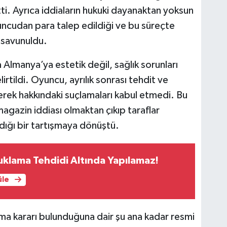
ti. Ayrıca iddiaların hukuki dayanaktan yoksun
uncudan para talep edildiği ve bu süreçte
i savunuldu.
Almanya’ya estetik değil, sağlık sorunları
irtildi. Oyuncu, ayrılık sonrası tehdit ve
rerek hakkındaki suçlamaları kabul etmedi. Bu
 magazin iddiası olmaktan çıkıp taraflar
aldığı bir tartışmaya dönüştü.
uklama Tehdidi Altında Yapılamaz!
üle
ma kararı bulunduğuna dair şu ana kadar resmi