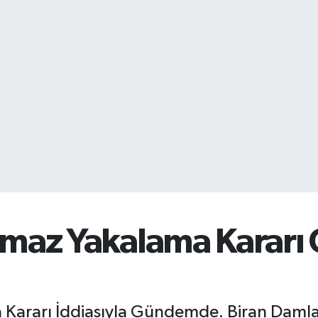
lmaz Yakalama Kararı
 Kararı İddiasıyla Gündemde. Biran Damla