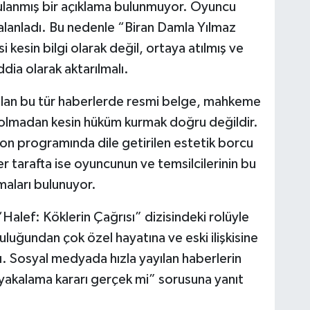
ulanmış bir açıklama bulunmuyor. Oyuncu
yalanladı. Bu nedenle “Biran Damla Yılmaz
 kesin bilgi olarak değil, ortaya atılmış ve
dia olarak aktarılmalı.
ılan bu tür haberlerde resmi belge, mahkeme
ı olmadan kesin hüküm kurmak doğru değildir.
on programında dile getirilen estetik borcu
r tarafta ise oyuncunun ve temsilcilerinin bu
amaları bulunuyor.
lef: Köklerin Çağrısı” dizisindeki rolüyle
ğundan çok özel hayatına ve eski ilişkisine
ı. Sosyal medyada hızla yayılan haberlerin
yakalama kararı gerçek mi” sorusuna yanıt