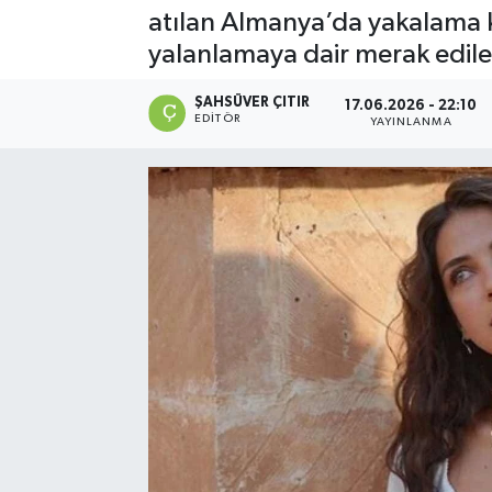
atılan Almanya’da yakalama ka
yalanlamaya dair merak edile
ŞAHSÜVER ÇITIR
17.06.2026 - 22:10
EDITÖR
YAYINLANMA