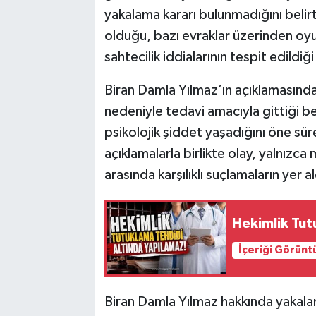
yakalama kararı bulunmadığını belirt
olduğu, bazı evraklar üzerinden oy
sahtecilik iddialarının tespit edildiğ
Biran Damla Yılmaz’ın açıklamasında 
nedeniyle tedavi amacıyla gittiği bel
psikolojik şiddet yaşadığını öne sü
açıklamalarla birlikte olay, yalnızca
arasında karşılıklı suçlamaların yer 
Hekimlik Tut
İçeriği Görünt
Biran Damla Yılmaz hakkında yakala