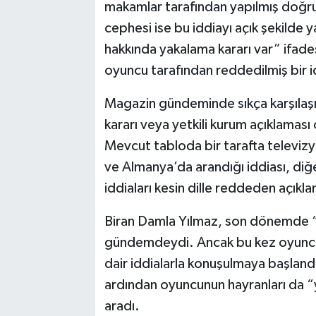
makamlar tarafından yapılmış doğr
cephesi ise bu iddiayı açık şekilde 
hakkında yakalama kararı var” ifadesi
oyuncu tarafından reddedilmiş bir id
Magazin gündeminde sıkça karşılaş
kararı veya yetkili kurum açıklamas
Mevcut tabloda bir tarafta televizy
ve Almanya’da arandığı iddiası, diğe
iddiaları kesin dille reddeden açıkl
Biran Damla Yılmaz, son dönemde “Ha
gündemdeydi. Ancak bu kez oyunculu
dair iddialarla konuşulmaya başland
ardından oyuncunun hayranları da “
aradı.