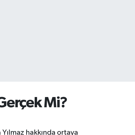
 Gerçek Mi?
 Yılmaz hakkında ortaya