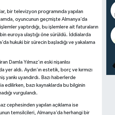
lar, bir televizyon programında yapılan
gramda, oyuncunun geçmişte Almanya’da
lemler yaptırdığı, bu işlemlere ait faturaların
in euroya ulaştığı öne sürüldü. İddialarda
’da hukuki bir sürecin başladığı ve yakalama
an Damla Yılmaz’ın eski nişanlısı
 yer aldı. Aydın’ın estetik, borç ve kırmızı
iş yankı uyandırdı. Bazı haberlerde
 edilirken, bazı kaynaklarda bu bilginin
adığı vurgulandı.
maz cephesinden yapılan açıklama ise
nun temsilcileri, Almanya’da herhangi bir