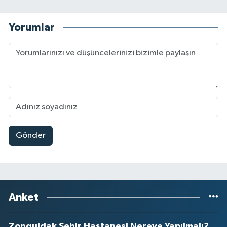
Yorumlar
Gönder
Anket
Zonguldak Şehir Hastanesi Nereye Yapılmalı?