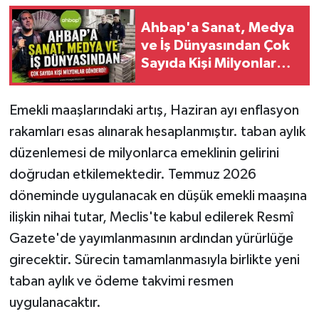
Ahbap'a Sanat, Medya
ve İş Dünyasından Çok
Sayıda Kişi Milyonlar
Gönderdi!
Emekli maaşlarındaki artış, Haziran ayı enflasyon
rakamları esas alınarak hesaplanmıştır. taban aylık
düzenlemesi de milyonlarca emeklinin gelirini
doğrudan etkilemektedir. Temmuz 2026
döneminde uygulanacak en düşük emekli maaşına
ilişkin nihai tutar, Meclis'te kabul edilerek Resmî
Gazete'de yayımlanmasının ardından yürürlüğe
girecektir. Sürecin tamamlanmasıyla birlikte yeni
taban aylık ve ödeme takvimi resmen
uygulanacaktır.