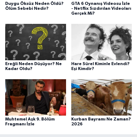
Duygu Öksüz Neden Öldü?
GTA 6 Oynanış Videosu İzle
Ölüm Sebebi Nedir?
- Netflix Sızdırılan Videoları
Gerçek Mi?
Ereğli Neden Düşüyor? Ne
Hare Sürel Kiminle Evlendi?
Kadar Oldu?
Eşi Kimdir?
Muhtemel Aşk 9. Bölüm
Kurban Bayramı Ne Zaman?
Fragmanı İzle
2026