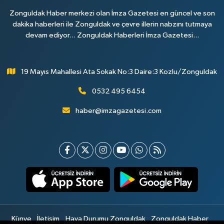
Zonguldak Haber merkezi olan İmza Gazetesi en güncel ve son
dakika haberleri ile Zonguldak ve çevre illerin nabzını tutmaya
devam ediyor... Zonguldak Haberleri İmza Gazetesi...
19 Mayıs Mahallesi Ata Sokak No:3 Daire:3 Kozlu/Zonguldak
0532 495 6454
haber@imzagazetesi.com
Künye
İletişim
Hava Durumu Zonguldak
Zonguldak Haber