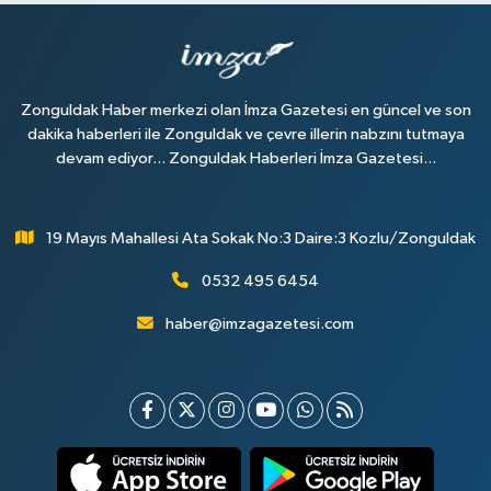
Zonguldak Haber merkezi olan İmza Gazetesi en güncel ve son
dakika haberleri ile Zonguldak ve çevre illerin nabzını tutmaya
devam ediyor... Zonguldak Haberleri İmza Gazetesi...
19 Mayıs Mahallesi Ata Sokak No:3 Daire:3 Kozlu/Zonguldak
0532 495 6454
haber@imzagazetesi.com