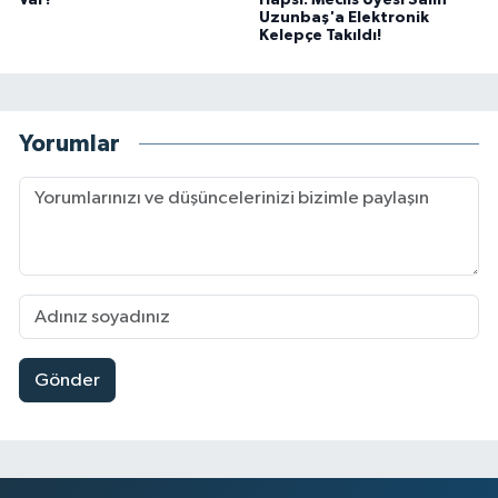
Var?
Hapsi: Meclis Üyesi Salih
Uzunbaş'a Elektronik
Kelepçe Takıldı!
Yorumlar
Gönder