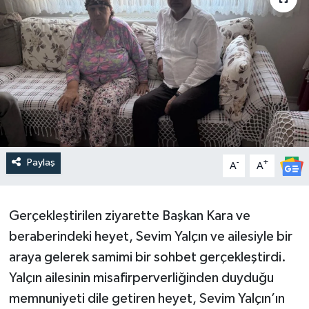
Paylaş
-
+
A
A
Gerçekleştirilen ziyarette Başkan Kara ve
beraberindeki heyet, Sevim Yalçın ve ailesiyle bir
araya gelerek samimi bir sohbet gerçekleştirdi.
Yalçın ailesinin misafirperverliğinden duyduğu
memnuniyeti dile getiren heyet, Sevim Yalçın’ın