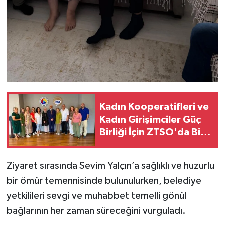
Kadın Kooperatifleri ve
Kadın Girişimciler Güç
Birliği İçin ZTSO'da Bir
Araya Geldi
Ziyaret sırasında Sevim Yalçın’a sağlıklı ve huzurlu
bir ömür temennisinde bulunulurken, belediye
yetkilileri sevgi ve muhabbet temelli gönül
bağlarının her zaman süreceğini vurguladı.