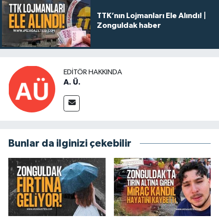
TTK’nın Lojmanları Ele Alındı! |
Zonguldak haber
EDITÖR HAKKINDA
A. Ü.
Bunlar da ilginizi çekebilir