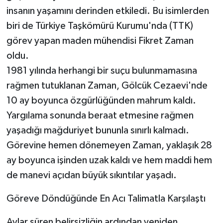
insanın yaşamını derinden etkiledi. Bu isimlerden
biri de Türkiye Taşkömürü Kurumu'nda (TTK)
görev yapan maden mühendisi Fikret Zaman
oldu.
1981 yılında herhangi bir suçu bulunmamasına
rağmen tutuklanan Zaman, Gölcük Cezaevi'nde
10 ay boyunca özgürlüğünden mahrum kaldı.
Yargılama sonunda beraat etmesine rağmen
yaşadığı mağduriyet bununla sınırlı kalmadı.
Görevine hemen dönemeyen Zaman, yaklaşık 28
ay boyunca işinden uzak kaldı ve hem maddi hem
de manevi açıdan büyük sıkıntılar yaşadı.
Göreve Döndüğünde En Acı Talimatla Karşılaştı
Aylar süren belirsizliğin ardından yeniden