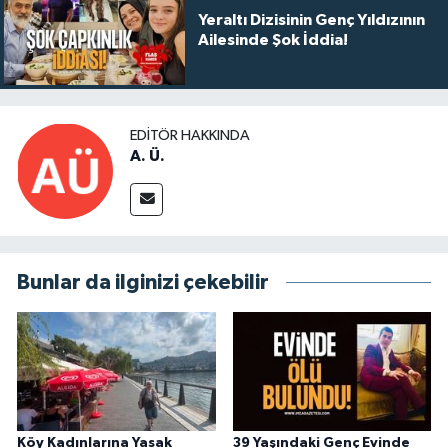
Yeraltı Dizisinin Genç Yıldızının
Ailesinde Şok İddia!
EDITÖR HAKKINDA
A. Ü.
Bunlar da ilginizi çekebilir
Köy Kadınlarına Yasak
39 Yaşındaki Genç Evinde