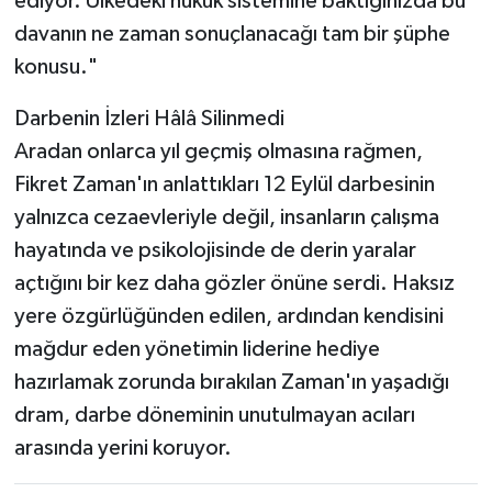
ediyor. Ülkedeki hukuk sistemine baktığınızda bu
davanın ne zaman sonuçlanacağı tam bir şüphe
konusu."
Darbenin İzleri Hâlâ Silinmedi
Aradan onlarca yıl geçmiş olmasına rağmen,
Fikret Zaman'ın anlattıkları 12 Eylül darbesinin
yalnızca cezaevleriyle değil, insanların çalışma
hayatında ve psikolojisinde de derin yaralar
açtığını bir kez daha gözler önüne serdi. Haksız
yere özgürlüğünden edilen, ardından kendisini
mağdur eden yönetimin liderine hediye
hazırlamak zorunda bırakılan Zaman'ın yaşadığı
dram, darbe döneminin unutulmayan acıları
arasında yerini koruyor.