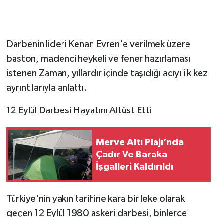
Darbenin lideri Kenan Evren'e verilmek üzere
baston, madenci heykeli ve fener hazırlaması
istenen Zaman, yıllardır içinde taşıdığı acıyı ilk kez
ayrıntılarıyla anlattı.
12 Eylül Darbesi Hayatını Altüst Etti
Merve Altı Plajı’nda
Çadır Ve Baraka
İşgalleri Kaldırıldı
Türkiye'nin yakın tarihine kara bir leke olarak
geçen 12 Eylül 1980 askeri darbesi, binlerce