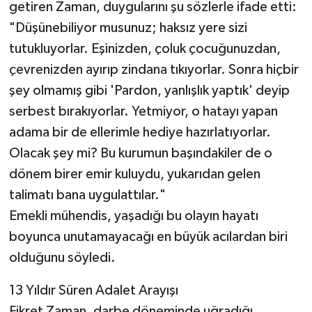
getiren Zaman, duygularını şu sözlerle ifade etti:
"Düşünebiliyor musunuz; haksız yere sizi
tutukluyorlar. Eşinizden, çoluk çocuğunuzdan,
çevrenizden ayırıp zindana tıkıyorlar. Sonra hiçbir
şey olmamış gibi 'Pardon, yanlışlık yaptık' deyip
serbest bırakıyorlar. Yetmiyor, o hatayı yapan
adama bir de ellerimle hediye hazırlatıyorlar.
Olacak şey mi? Bu kurumun başındakiler de o
dönem birer emir kuluydu, yukarıdan gelen
talimatı bana uygulattılar."
Emekli mühendis, yaşadığı bu olayın hayatı
boyunca unutamayacağı en büyük acılardan biri
olduğunu söyledi.
13 Yıldır Süren Adalet Arayışı
Fikret Zaman, darbe döneminde uğradığı