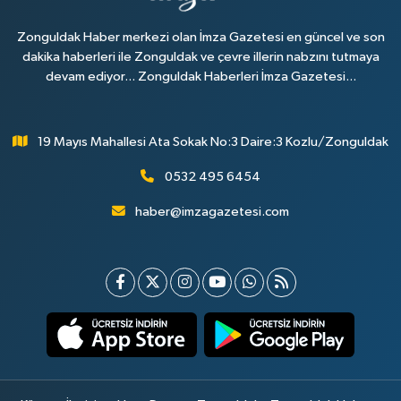
Zonguldak Haber merkezi olan İmza Gazetesi en güncel ve son
dakika haberleri ile Zonguldak ve çevre illerin nabzını tutmaya
devam ediyor... Zonguldak Haberleri İmza Gazetesi...
19 Mayıs Mahallesi Ata Sokak No:3 Daire:3 Kozlu/Zonguldak
0532 495 6454
haber@imzagazetesi.com