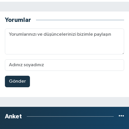
Yorumlar
Gönder
Anket