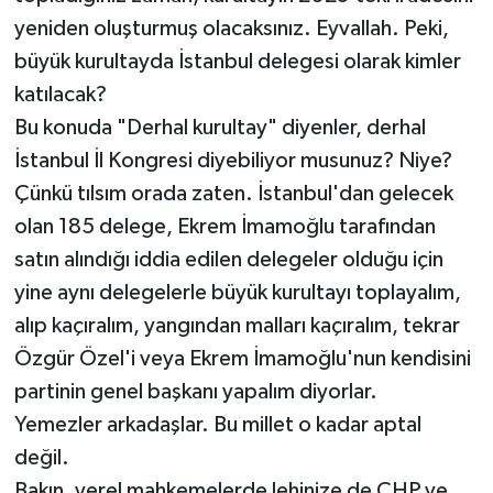
yeniden oluşturmuş olacaksınız. Eyvallah. Peki,
büyük kurultayda İstanbul delegesi olarak kimler
katılacak?
Bu konuda "Derhal kurultay" diyenler, derhal
İstanbul İl Kongresi diyebiliyor musunuz? Niye?
Çünkü tılsım orada zaten. İstanbul'dan gelecek
olan 185 delege, Ekrem İmamoğlu tarafından
satın alındığı iddia edilen delegeler olduğu için
yine aynı delegelerle büyük kurultayı toplayalım,
alıp kaçıralım, yangından malları kaçıralım, tekrar
Özgür Özel'i veya Ekrem İmamoğlu'nun kendisini
partinin genel başkanı yapalım diyorlar.
Yemezler arkadaşlar. Bu millet o kadar aptal
değil.
Bakın, yerel mahkemelerde lehinize de CHP ve