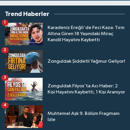
Trend Haberler
1
Karadeniz Ereğli'de Feci Kaza: Tırın
Altına Giren 18 Yaşındaki Miraç
Kandil Hayatını Kaybetti
2
Zonguldak Şiddetli Yağmur Geliyor!
3
Zonguldak Filyos'ta Acı Haber: 2
Kişi Hayatını Kaybetti, 1 Kişi Aranıyor
4
Muhtemel Aşk 9. Bölüm Fragmanı
İzle