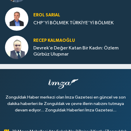
EROL SARIAL
CHP'Yİ BÖLMEK TÜRKİYE'Yİ BÖLMEK
RECEP KALMAOĞLU
Devrek’e Değer Katan Bir Kadın: Özlem
Gürbüz Ulupınar
Zonguldak Haber merkezi olan İmza Gazetesi en güncel ve son
dakika haberleri ile Zonguldak ve çevre illerin nabzını tutmaya
devam ediyor... Zonguldak Haberleri İmza Gazetesi...