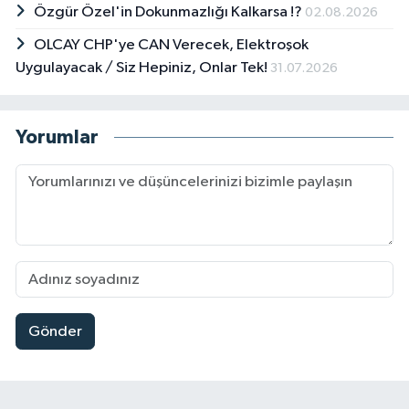
Özgür Özel'in Dokunmazlığı Kalkarsa !?
02.08.2026
OLCAY CHP'ye CAN Verecek, Elektroşok
Uygulayacak / Siz Hepiniz, Onlar Tek!
31.07.2026
Yorumlar
Gönder