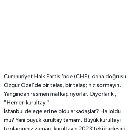
Cumhuriyet Halk Partisi'nde (CHP), daha doğrusu
Özgür Özel'de bir telaş, bir telaş; hiç sormayın.
Yangından resmen mal kaçırıyorlar. Diyorlar ki,
"Hemen kurultay."
İstanbul delegeleri ne oldu arkadaşlar? Halloldu
mu? Yani büyük kurultay tamam. Büyük kurultayı
topladığınız zaman, kurultayın 2023'teki iradesini