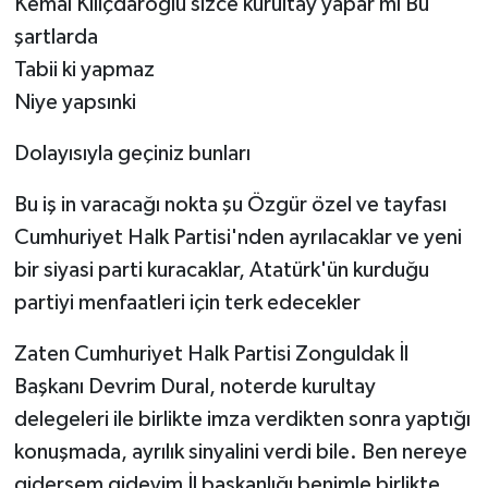
Kemal Kılıçdaroğlu sizce kurultay yapar mı Bu
şartlarda
Tabii ki yapmaz
Niye yapsınki
Dolayısıyla geçiniz bunları
Bu iş in varacağı nokta şu Özgür özel ve tayfası
Cumhuriyet Halk Partisi'nden ayrılacaklar ve yeni
bir siyasi parti kuracaklar, Atatürk'ün kurduğu
partiyi menfaatleri için terk edecekler
Zaten Cumhuriyet Halk Partisi Zonguldak İl
Başkanı Devrim Dural, noterde kurultay
delegeleri ile birlikte imza verdikten sonra yaptığı
konuşmada, ayrılık sinyalini verdi bile. Ben nereye
gidersem gideyim İl başkanlığı benimle birlikte