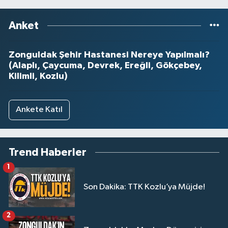
Anket
Zonguldak Şehir Hastanesi Nereye Yapılmalı?
(Alaplı, Çaycuma, Devrek, Ereğli, Gökçebey,
Kilimli, Kozlu)
Ankete Katıl
Trend Haberler
1
Son Dakika: TTK Kozlu’ya Müjde!
2