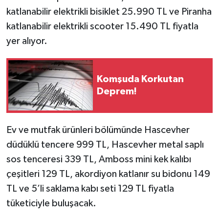
katlanabilir elektrikli bisiklet 25.990 TL ve Piranha
katlanabilir elektrikli scooter 15.490 TL fiyatla
yer alıyor.
Komşuda Korkutan
Deprem!
Ev ve mutfak ürünleri bölümünde Hascevher
düdüklü tencere 999 TL, Hascevher metal saplı
sos tenceresi 339 TL, Amboss mini kek kalıbı
çeşitleri 129 TL, akordiyon katlanır su bidonu 149
TL ve 5’li saklama kabı seti 129 TL fiyatla
tüketiciyle buluşacak.