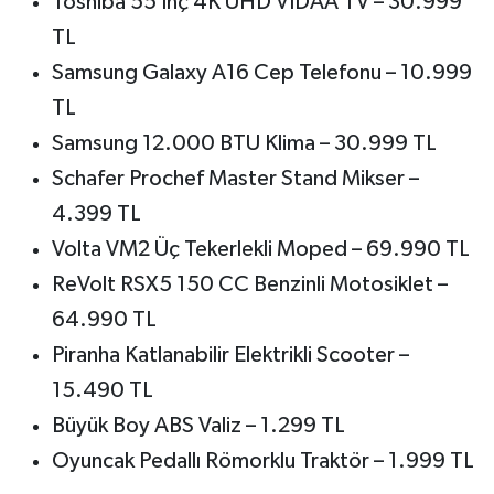
Toshiba 55 İnç 4K UHD VIDAA TV – 30.999
TL
Samsung Galaxy A16 Cep Telefonu – 10.999
TL
Samsung 12.000 BTU Klima – 30.999 TL
Schafer Prochef Master Stand Mikser –
4.399 TL
Volta VM2 Üç Tekerlekli Moped – 69.990 TL
ReVolt RSX5 150 CC Benzinli Motosiklet –
64.990 TL
Piranha Katlanabilir Elektrikli Scooter –
15.490 TL
Büyük Boy ABS Valiz – 1.299 TL
Oyuncak Pedallı Römorklu Traktör – 1.999 TL