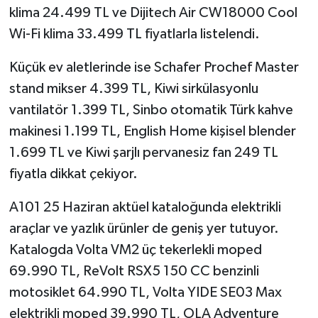
klima 24.499 TL ve Dijitech Air CW18000 Cool
Wi-Fi klima 33.499 TL fiyatlarla listelendi.
Küçük ev aletlerinde ise Schafer Prochef Master
stand mikser 4.399 TL, Kiwi sirkülasyonlu
vantilatör 1.399 TL, Sinbo otomatik Türk kahve
makinesi 1.199 TL, English Home kişisel blender
1.699 TL ve Kiwi şarjlı pervanesiz fan 249 TL
fiyatla dikkat çekiyor.
A101 25 Haziran aktüel kataloğunda elektrikli
araçlar ve yazlık ürünler de geniş yer tutuyor.
Katalogda Volta VM2 üç tekerlekli moped
69.990 TL, ReVolt RSX5 150 CC benzinli
motosiklet 64.990 TL, Volta YIDE SE03 Max
elektrikli moped 39.990 TL, OLA Adventure