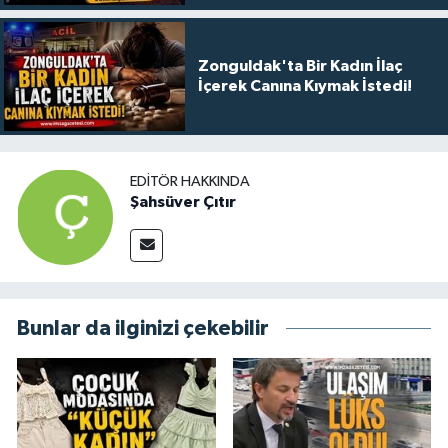
Zonguldak'ta Bir Kadın İlaç
İçerek Canına Kıymak İstedi!
EDITÖR HAKKINDA
Şahsüver Çıtır
Bunlar da ilginizi çekebilir