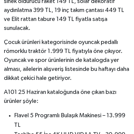
sinek öldürücü raket 149 TL, solar dekoratif
aydınlatma 399 TL, 19 inç takım çantası 449 TL
ve Elit rattan tabure 149 TL fiyatla satışa
sunulacak.
Çocuk ürünleri kategorisinde oyuncak pedallı
römorklu traktör 1.999 TL fiyatıyla öne çıkıyor.
Oyuncak ve spor ürünlerinin de katalogda yer
alması, ailelerin alışveriş listesinde bu haftayı daha
dikkat çekici hale getiriyor.
A101 25 Haziran kataloğunda öne çıkan bazı
ürünler şöyle:
Flavel 5 Programlı Bulaşık Makinesi – 13.999
TL