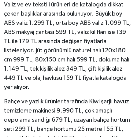
Valiz ve ev tekstili ürünleri de katalogda dikkat
çeken başlıklar arasında bulunuyor. Büyük boy
ABS valiz 1.299 TL, orta boy ABS valiz 1.099 TL,
ABS makyaj çantası 599 TL, valiz kılıfları ise 139
TL ile 179 TL arasında değişen fiyatlarla
listeleniyor. Jüt görünümlü naturel halı 120x180
cm 999 TL, 80x150 cm halı 599 TL, dokuma halı
1.149 TL, tek kişilik alez 349 TL, çift kişilik alez
449 TL ve plaj havlusu 159 TL fiyatla katalogda
yer alıyor.
Bahçe ve yazlık ürünler tarafında Kiwi şarjlı havuz
temizleme makinesi 9.990 TL, çok amaçlı
depolama sandığı 679 TL, uzayan bahçe hortum
seti 299 TL, bahçe hortumu 25 metre 155 TL,