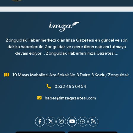
Zonguldak Haber merkezi olan İmza Gazetesi en güncel ve son
dakika haberleri ile Zonguldak ve çevre illerin nabzını tutmaya
devam ediyor... Zonguldak Haberleri İmza Gazetesi...
19 Mayıs Mahallesi Ata Sokak No:3 Daire:3 Kozlu/Zonguldak
0532 495 6454
haber@imzagazetesi.com