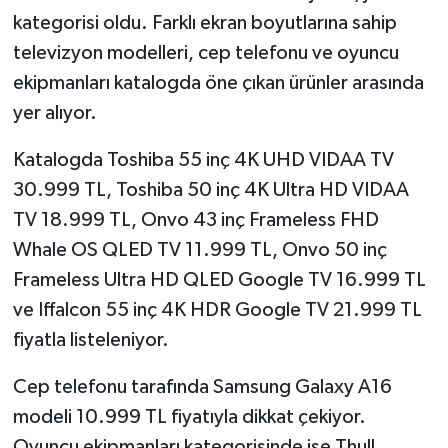
kategorisi oldu. Farklı ekran boyutlarına sahip
televizyon modelleri, cep telefonu ve oyuncu
ekipmanları katalogda öne çıkan ürünler arasında
yer alıyor.
Katalogda Toshiba 55 inç 4K UHD VIDAA TV
30.999 TL, Toshiba 50 inç 4K Ultra HD VIDAA
TV 18.999 TL, Onvo 43 inç Frameless FHD
Whale OS QLED TV 11.999 TL, Onvo 50 inç
Frameless Ultra HD QLED Google TV 16.999 TL
ve Iffalcon 55 inç 4K HDR Google TV 21.999 TL
fiyatla listeleniyor.
Cep telefonu tarafında Samsung Galaxy A16
modeli 10.999 TL fiyatıyla dikkat çekiyor.
Oyuncu ekipmanları kategorisinde ise Thull