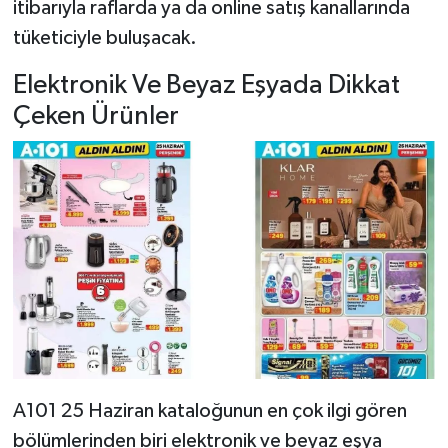
itibarıyla raflarda ya da online satış kanallarında
tüketiciyle buluşacak.
Elektronik Ve Beyaz Eşyada Dikkat
Çeken Ürünler
A101 25 Haziran kataloğunun en çok ilgi gören
bölümlerinden biri elektronik ve beyaz eşya