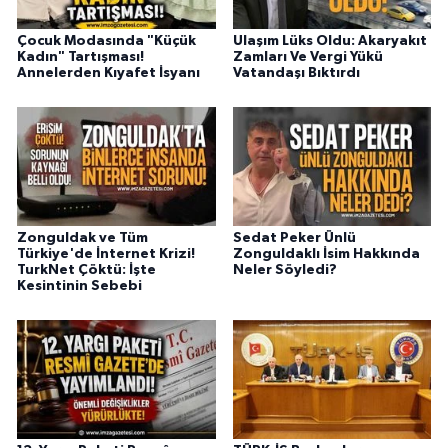
Çocuk Modasında "Küçük
Ulaşım Lüks Oldu: Akaryakıt
Kadın" Tartışması!
Zamları Ve Vergi Yükü
Annelerden Kıyafet İsyanı
Vatandaşı Bıktırdı
Zonguldak ve Tüm
Sedat Peker Ünlü
Türkiye'de İnternet Krizi!
Zonguldaklı İsim Hakkında
TurkNet Çöktü: İşte
Neler Söyledi?
Kesintinin Sebebi