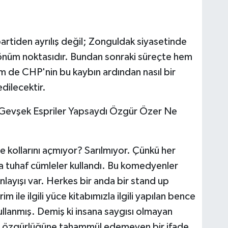
 partiden ayrılış değil; Zonguldak siyasetinde
önüm noktasıdır. Bundan sonraki süreçte hem
m de CHP'nin bu kaybın ardından nasıl bir
dilecektir.
e Gevşek Espriler Yapsaydı Özgür Özer Ne
kollarını açmıyor? Sarılmıyor. Çünkü her
a tuhaf cümleler kullandı. Bu komedyenler
layışı var. Herkes bir anda bir stand up
 ile ilgili yüce kitabımızla ilgili yapılan bence
ullanmış. Demiş ki insana saygısı olmayan
e özgürlüğüne tahammül edemeyen bir ifade