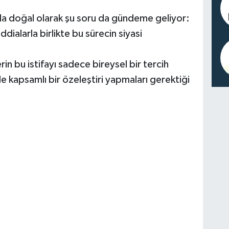
 doğal olarak şu soru da gündeme geliyor:
ddialarla birlikte bu sürecin siyasi
rin bu istifayı sadece bireysel bir tercih
e kapsamlı bir özeleştiri yapmaları gerektiği