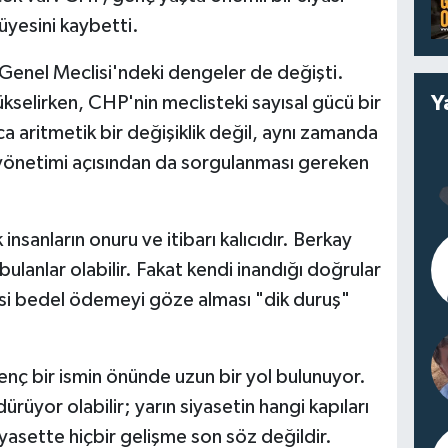
 üyesini kaybetti.
İl Genel Meclisi'ndeki dengeler de değişti.
Y
kselirken, CHP'nin meclisteki sayısal gücü bir
a aritmetik bir değişiklik değil, aynı zamanda
iz yönetimi açısından da sorgulanması gereken
nsanların onuru ve itibarı kalıcıdır. Berkay
bulanlar olabilir. Fakat kendi inandığı doğrular
si bedel ödemeyi göze alması "dik duruş"
nç bir ismin önünde uzun bir yol bulunuyor.
rüyor olabilir; yarın siyasetin hangi kapıları
asette hiçbir gelişme son söz değildir.