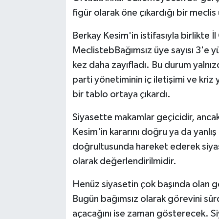
figür olarak öne çıkardığı bir meclis
Berkay Kesim'in istifasıyla birlikte 
MeclistebBağımsız üye sayısı 3'e yü
kez daha zayıfladı. Bu durum yalnızc
parti yönetiminin iç iletişimi ve kr
bir tablo ortaya çıkardı.
Siyasette makamlar geçicidir, ancak i
Kesim'in kararını doğru ya da yanlış 
doğrultusunda hareket ederek siya
olarak değerlendirilmidir.
Henüz siyasetin çok başında olan ge
Bugün bağımsız olarak görevini sürdü
açacağını ise zaman gösterecek. Siy